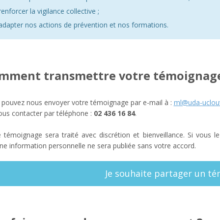
renforcer la vigilance collective ;
adapter nos actions de prévention et nos formations.
mment transmettre votre témoignage
 pouvez nous envoyer votre témoignage par e-mail à :
ml@uda-uclouv
ous contacter par téléphone :
02 436 16 84
.
 témoignage sera traité avec discrétion et bienveillance. Si vous l
e information personnelle ne sera publiée sans votre accord.
Je souhaite partager un t