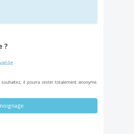
 ?
ain.be
e souhaitez, il pourra rester totalement anonyme.
émoignage