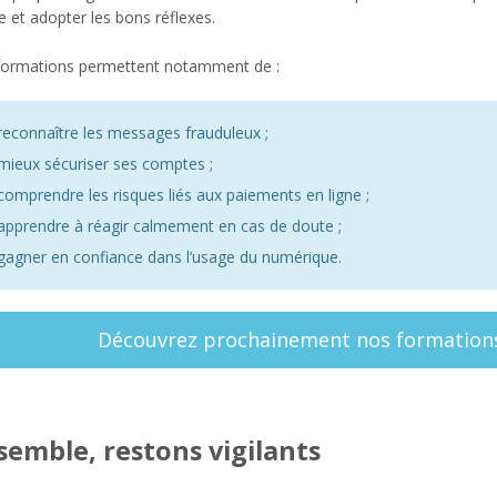
e et adopter les bons réflexes.
formations permettent notamment de :
reconnaître les messages frauduleux ;
mieux sécuriser ses comptes ;
comprendre les risques liés aux paiements en ligne ;
apprendre à réagir calmement en cas de doute ;
gagner en confiance dans l’usage du numérique.
Découvrez prochainement nos formation
semble, restons vigilants