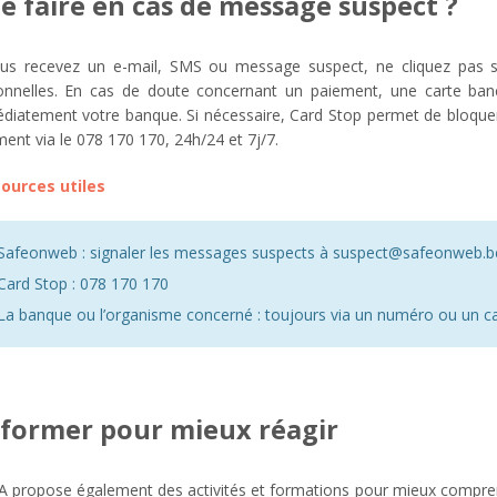
e faire en cas de message suspect ?
ous recevez un e-mail, SMS ou message suspect, ne cliquez pas s
onnelles. En cas de doute concernant un paiement, une carte ban
diatement votre banque. Si nécessaire, Card Stop permet de bloquer 
ent via le 078 170 170, 24h/24 et 7j/7.
ources utiles
Safeonweb : signaler les messages suspects à suspect@safeonweb.b
Card Stop : 078 170 170
La banque ou l’organisme concerné : toujours via un numéro ou un can
 former pour mieux réagir
 propose également des activités et formations pour mieux comprendr