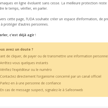
rnaques en ligne évoluent sans cesse. La meilleure protection reste 
re le temps, vérifier, en parler.
vers cette page, l’UDA souhaite créer un espace d’information, de p
 à protéger d’autres personnes.
arler, c’est déjà agir
!
us avez un doute ?
ant de cliquer, de payer ou de transmettre une information personnell
 Arrêtez-vous quelques instants
 Vérifiez l’expéditeur ou le numéro
 Contactez directement l’organisme concerné par un canal officiel
 Parlez-en à une personne de confiance
 En cas de message suspect, signalez-le à Safeonweb