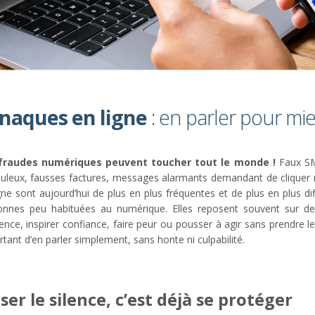
naques en ligne
: en parler pour mi
fraudes numériques peuvent toucher tout le monde !
Faux SMS
duleux, fausses factures, messages alarmants demandant de cliquer 
gne sont aujourd’hui de plus en plus fréquentes et de plus en plus dif
onnes peu habituées au numérique. Elles reposent souvent sur des
ence, inspirer confiance, faire peur ou pousser à agir sans prendre le
tant d’en parler simplement, sans honte ni culpabilité.
ser le silence, c’est déjà se protéger