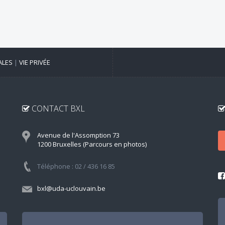
ALES
|
VIE PRIVÉE
CONTACT BXL
Avenue de l'Assomption 73
1200 Bruxelles (Parcours en photos)
Téléphone : 02 / 436 16 85
bxl@uda-uclouvain.be