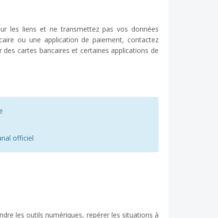
ur les liens et ne transmettez pas vos données
caire ou une application de paiement, contactez
des cartes bancaires et certaines applications de
e
al officiel
e les outils numériques, repérer les situations à