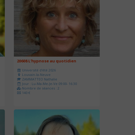
20608 L'hypnose au quotidien
Université d'été 2026
Louvain-la-Neuve
ZAMMATTEO Nathalie
Jour : Lu-Ma-Me-Je-Ve 09:00- 16:30
Nombre de séances : 2
140 €