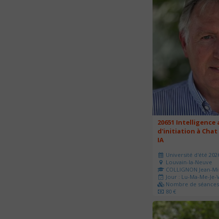
20651 Intelligence a
d'initiation à Chat
IA
Université d'été 202
Louvain-la-Neuve
COLLIGNON Jean-Mi
Jour : Lu-Ma-Me-Je-V
Nombre de séances 
80 €