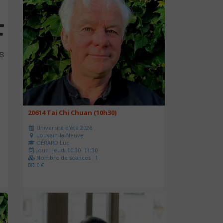
20614 Tai Chi Chuan (10h30)
Université d'été 2026
Louvain-la-Neuve
GÉRARD Luc
Jour : jeudi 10:30- 11:30
Nombre de séances : 1
0 €