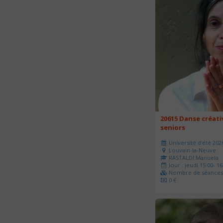
20615 Danse créati
seniors
Université d'été 202
Louvain-la-Neuve
RASTALDI Manuela
Jour : jeudi 15:00- 16
Nombre de séances 
0 €