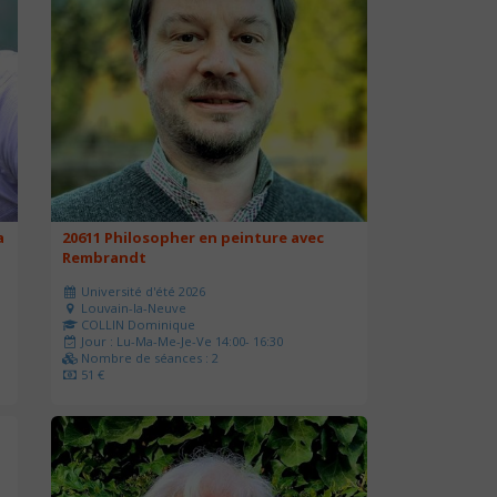
a
20611 Philosopher en peinture avec
Rembrandt
Université d'été 2026
Louvain-la-Neuve
COLLIN Dominique
Jour : Lu-Ma-Me-Je-Ve 14:00- 16:30
Nombre de séances : 2
51 €