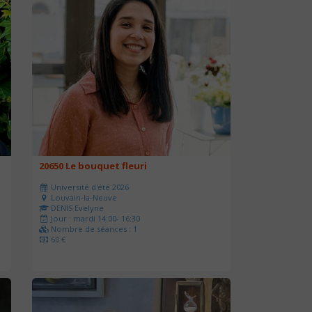
20650 Le bouquet fleuri
Université d'été 2026
Louvain-la-Neuve
DENIS Evelyne
Jour : mardi 14:00- 16:30
Nombre de séances : 1
60 €