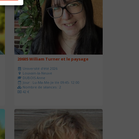
20605 William Turner et le paysage
Université d'été 2026
Louvain-la-Neuve
DUBOIS Anne
Jour : Lu-Ma-Me-Je-Ve 09:45- 12:00
Nombre de séances : 2
42 €