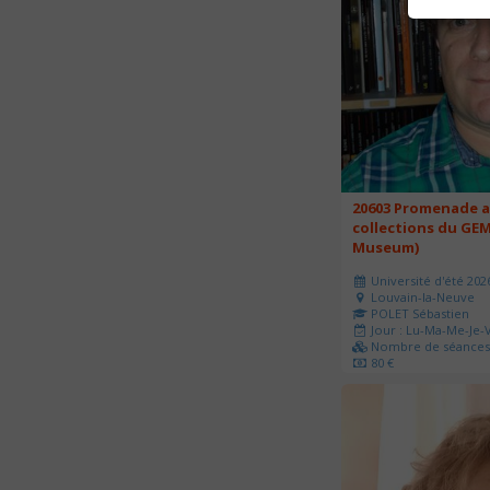
20603 Promenade a
collections du GEM
Museum)
Université d'été 202
Louvain-la-Neuve
POLET Sébastien
Jour : Lu-Ma-Me-Je-V
Nombre de séances 
80 €