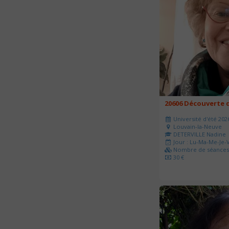
20606 Découverte d
Université d'été 202
Louvain-la-Neuve
DETERVILLE Nadine
Jour : Lu-Ma-Me-Je-V
Nombre de séances 
30 €