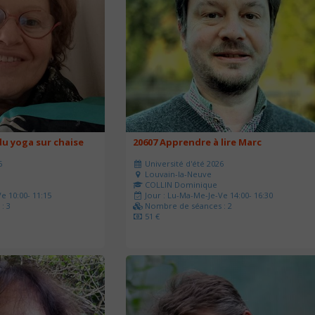
u yoga sur chaise
20607 Apprendre à lire Marc
6
Université d'été 2026
Louvain-la-Neuve
COLLIN Dominique
e 10:00- 11:15
Jour : Lu-Ma-Me-Je-Ve 14:00- 16:30
: 3
Nombre de séances : 2
51 €