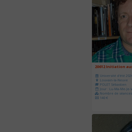
20612 Initiation a
Université d'été 202
Louvain-la-Neuve
POLET Sébastien
Jour : Lu-Ma-Me-Je-V
Nombre de séances 
140 €