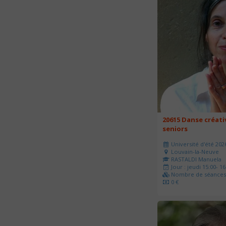
20615 Danse créati
seniors
Université d'été 202
Louvain-la-Neuve
RASTALDI Manuela
Jour : jeudi 15:00- 16
Nombre de séances 
0 €