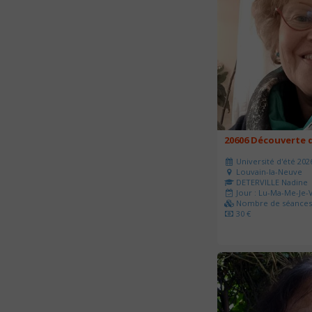
20606 Découverte d
Université d'été 202
Louvain-la-Neuve
DETERVILLE Nadine
Jour : Lu-Ma-Me-Je-V
Nombre de séances 
30 €