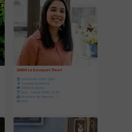
20650 Le bouquet fleuri
Université d'été 2026
Louvain-la-Neuve
DENIS Evelyne
Jour : mardi 14:00- 16:30
Nombre de séances : 1
60 €