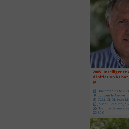
20651 Intelligence a
d'initiation à Chat
IA
Université d'été 202
Louvain-la-Neuve
COLLIGNON Jean-Mi
Jour : Lu-Ma-Me-Je-V
Nombre de séances 
80 €