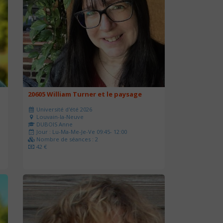
20605 William Turner et le paysage
Université d'été 2026
Louvain-la-Neuve
DUBOIS Anne
Jour : Lu-Ma-Me-Je-Ve 09:45- 12:00
Nombre de séances : 2
42 €