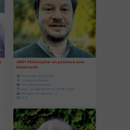
a
20611 Philosopher en peinture avec
Rembrandt
Université d'été 2026
Louvain-la-Neuve
COLLIN Dominique
Jour : Lu-Ma-Me-Je-Ve 14:00- 16:30
Nombre de séances : 2
51 €