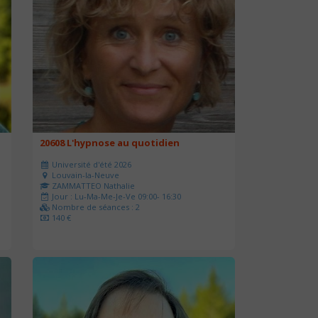
20608 L'hypnose au quotidien
Université d'été 2026
Louvain-la-Neuve
ZAMMATTEO Nathalie
Jour : Lu-Ma-Me-Je-Ve 09:00- 16:30
Nombre de séances : 2
140 €