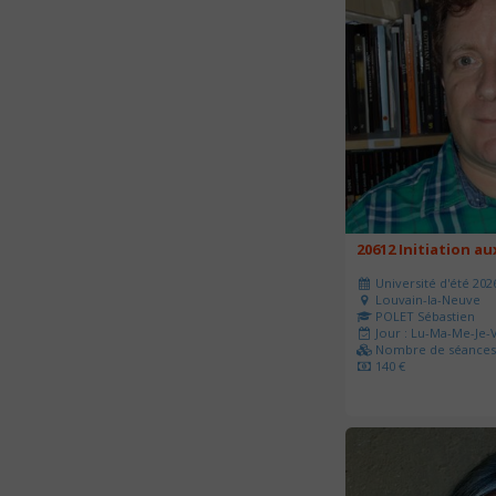
20612 Initiation a
Université d'été 202
Louvain-la-Neuve
POLET Sébastien
Jour : Lu-Ma-Me-Je-V
Nombre de séances 
140 €