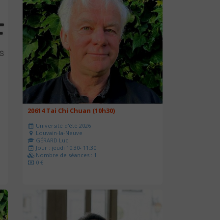
20614 Tai Chi Chuan (10h30)
Université d'été 2026
Louvain-la-Neuve
GÉRARD Luc
Jour : jeudi 10:30- 11:30
Nombre de séances : 1
0 €