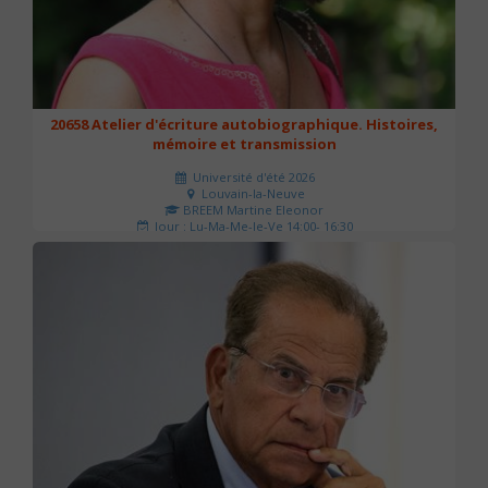
20658 Atelier d'écriture autobiographique. Histoires,
mémoire et transmission
Université d'été 2026
Louvain-la-Neuve
BREEM Martine Eleonor
Jour : Lu-Ma-Me-Je-Ve 14:00- 16:30
Nombre de séances : 3
75 €