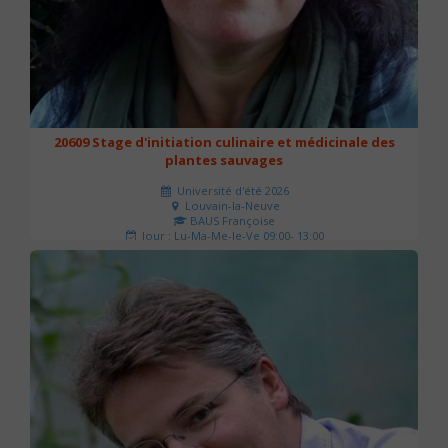
20609 Stage d'initiation culinaire et médicinale des
plantes sauvages
Université d'été 2026
Louvain-la-Neuve
BAUS Françoise
Jour : Lu-Ma-Me-Je-Ve 09:00- 13:00
Nombre de séances : 3
90 €