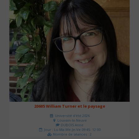
20605 William Turner et le paysage
Université d'été 2026
Louvain-la-Neuve
DUBOIS Anne
Jour : Lu-Ma-Me-Je-Ve 09:45- 12:00
Nombre de séances : 2
42 €