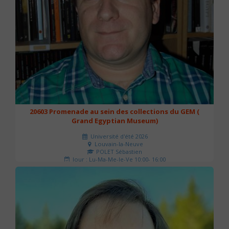
20603 Promenade au sein des collections du GEM (
Grand Egyptian Museum)
Université d'été 2026
Louvain-la-Neuve
POLET Sébastien
Jour : Lu-Ma-Me-Je-Ve 10:00- 16:00
Nombre de séances : 2
80 €