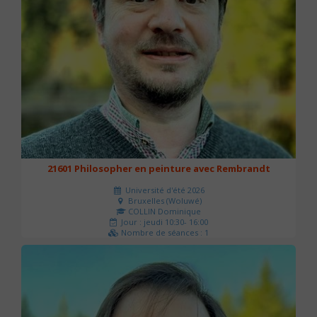
21601 Philosopher en peinture avec Rembrandt
Université d'été 2026
Bruxelles (Woluwé)
COLLIN Dominique
Jour : jeudi 10:30- 16:00
Nombre de séances : 1
40 €