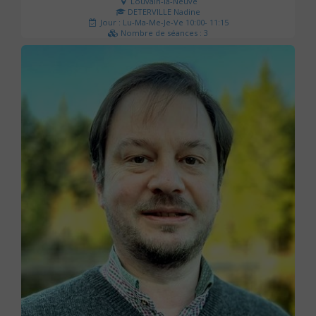
Louvain-la-Neuve
DETERVILLE Nadine
Jour : Lu-Ma-Me-Je-Ve 10:00- 11:15
Nombre de séances : 3
30 €