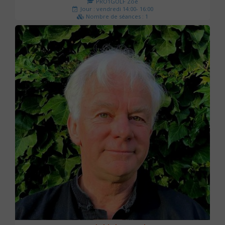
PRO1GOLF Zoé
Jour : vendredi 14:00- 16:00
Nombre de séances : 1
45 €