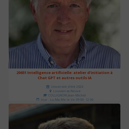
20651 Intelligence artificielle: atelier d'initiation à
Chat GPT et autres outils IA
Université d'été 2026
Louvain-la-Neuve
COLLIGNON Jean-Michel
Jour : Lu-Ma-Me-Je-Ve 09:00- 12:00
Nombre de séances : 2
80 €