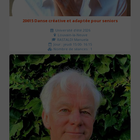
20615 Danse créative et adaptée pour seniors
Université d'été 2026
Louvain-la-Neuve
RASTALDI Manuela
Jour : jeudi 15:00- 16:15
Nombre de séances : 1
0 €