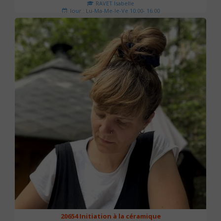
RAVET Isabelle
Jour : Lu-Ma-Me-Je-Ve 10:00- 16:00
Nombre de séances : 2
175 €
20654 Initiation à la céramique