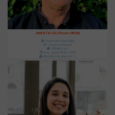
20616 Tai Chi Chuan (9h30)
Université d'été 2026
Louvain-la-Neuve
GÉRARD Luc
Jour : jeudi 09:30- 10:30
Nombre de séances : 1
0 €