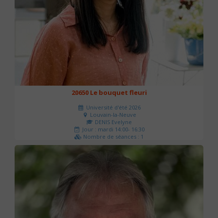
20650 Le bouquet fleuri
Université d'été 2026
Louvain-la-Neuve
DENIS Evelyne
Jour : mardi 14:00- 16:30
Nombre de séances : 1
60 €