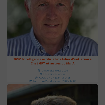
20651 Intelligence artificielle: atelier d'initiation à
Chat GPT et autres outils IA
Université d'été 2026
Louvain-la-Neuve
COLLIGNON Jean-Michel
Jour : Lu-Ma-Me-Je-Ve 09:00- 12:00
Nombre de séances : 2
80 €