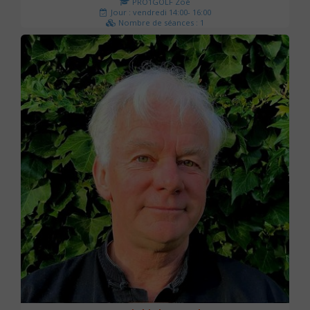
PRO1GOLF Zoé
Jour : vendredi 14:00- 16:00
Nombre de séances : 1
45 €