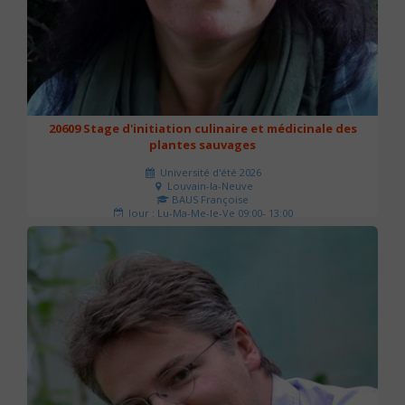
20609 Stage d'initiation culinaire et médicinale des
plantes sauvages
Université d'été 2026
Louvain-la-Neuve
BAUS Françoise
Jour : Lu-Ma-Me-Je-Ve 09:00- 13:00
Nombre de séances : 3
90 €