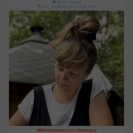
RAVET Isabelle
Jour : Lu-Ma-Me-Je-Ve 10:00- 16:00
Nombre de séances : 2
175 €
20654 Initiation à la céramique