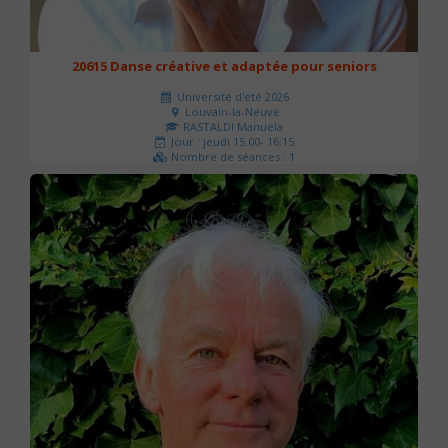
20615 Danse créative et adaptée pour seniors
Université d'été 2026
Louvain-la-Neuve
RASTALDI Manuela
Jour : jeudi 15:00- 16:15
Nombre de séances : 1
0 €