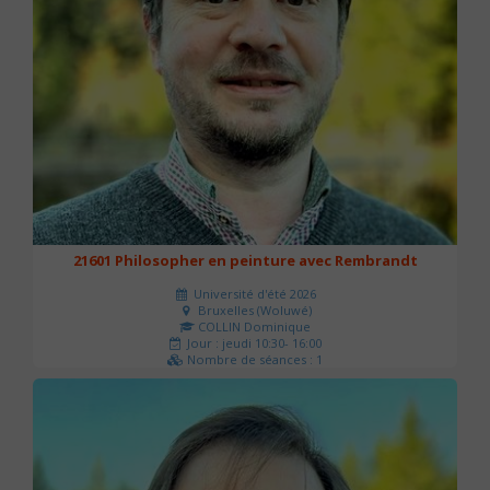
21601 Philosopher en peinture avec Rembrandt
Université d'été 2026
Bruxelles (Woluwé)
COLLIN Dominique
Jour : jeudi 10:30- 16:00
Nombre de séances : 1
40 €