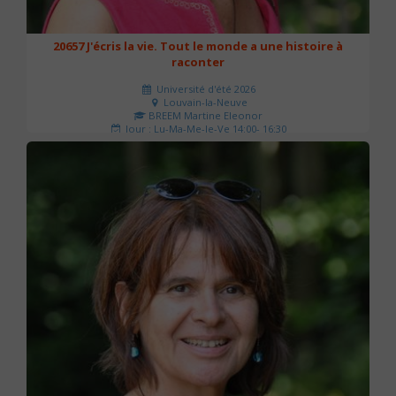
20657 J'écris la vie. Tout le monde a une histoire à
raconter
Université d'été 2026
Louvain-la-Neuve
BREEM Martine Eleonor
Jour : Lu-Ma-Me-Je-Ve 14:00- 16:30
Nombre de séances : 3
75 €