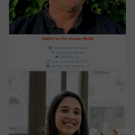
20616 Tai Chi Chuan (9h30)
Université d'été 2026
Louvain-la-Neuve
GÉRARD Luc
Jour : jeudi 09:30- 10:30
Nombre de séances : 1
0 €