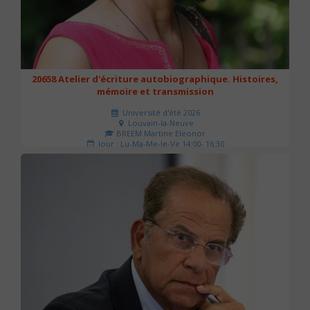
20658 Atelier d'écriture autobiographique. Histoires,
mémoire et transmission
Université d'été 2026
Louvain-la-Neuve
BREEM Martine Eleonor
Jour : Lu-Ma-Me-Je-Ve 14:00- 16:30
Nombre de séances : 3
75 €