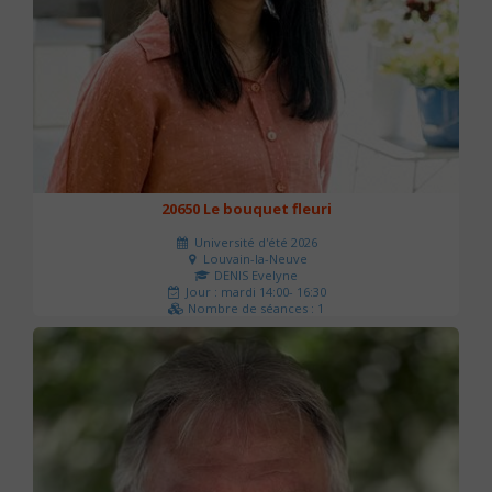
20650 Le bouquet fleuri
Université d'été 2026
Louvain-la-Neuve
DENIS Evelyne
Jour : mardi 14:00- 16:30
Nombre de séances : 1
60 €