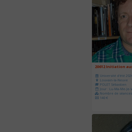
20612 Initiation a
Université d'été 202
Louvain-la-Neuve
POLET Sébastien
Jour : Lu-Ma-Me-Je-V
Nombre de séances 
140 €