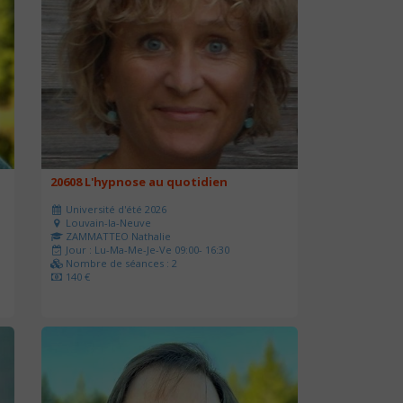
20608 L'hypnose au quotidien
Université d'été 2026
Louvain-la-Neuve
ZAMMATTEO Nathalie
Jour : Lu-Ma-Me-Je-Ve 09:00- 16:30
Nombre de séances : 2
140 €