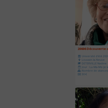
20606 Découverte d
Université d'été 202
Louvain-la-Neuve
DETERVILLE Nadine
Jour : Lu-Ma-Me-Je-V
Nombre de séances 
30 €