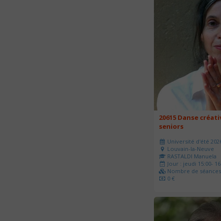
20615 Danse créati
seniors
Université d'été 202
Louvain-la-Neuve
RASTALDI Manuela
Jour : jeudi 15:00- 16
Nombre de séances 
0 €