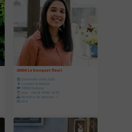
20650 Le bouquet fleuri
Université d'été 2026
Louvain-la-Neuve
DENIS Evelyne
Jour : mardi 14:00- 16:30
Nombre de séances : 1
60 €