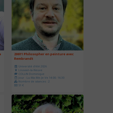
a
20611 Philosopher en peinture avec
Rembrandt
Université d'été 2026
Louvain-la-Neuve
COLLIN Dominique
Jour : Lu-Ma-Me-Je-Ve 14:00- 16:30
Nombre de séances : 2
51 €