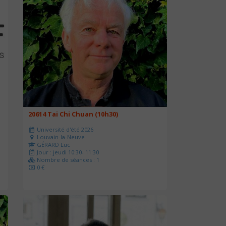
20614 Tai Chi Chuan (10h30)
Université d'été 2026
Louvain-la-Neuve
GÉRARD Luc
Jour : jeudi 10:30- 11:30
Nombre de séances : 1
0 €