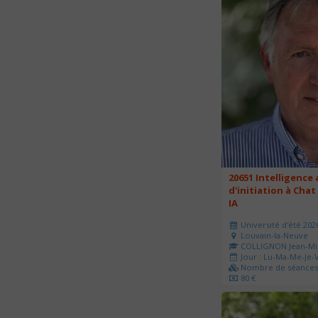
20651 Intelligence a
d'initiation à Chat
IA
Université d'été 202
Louvain-la-Neuve
COLLIGNON Jean-Mi
Jour : Lu-Ma-Me-Je-V
Nombre de séances 
80 €