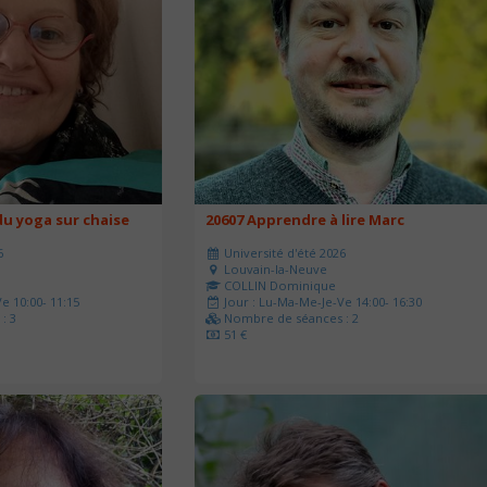
u yoga sur chaise
20607 Apprendre à lire Marc
6
Université d'été 2026
Louvain-la-Neuve
COLLIN Dominique
e 10:00- 11:15
Jour : Lu-Ma-Me-Je-Ve 14:00- 16:30
: 3
Nombre de séances : 2
51 €