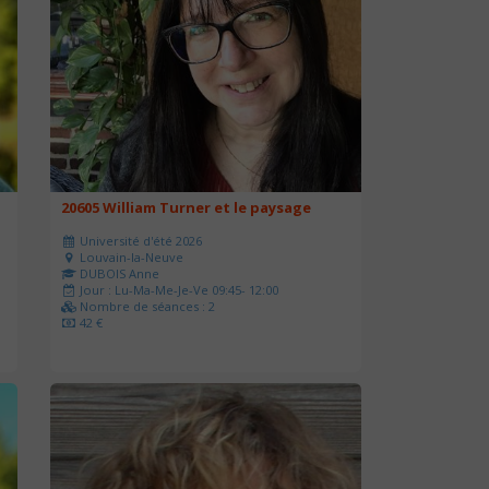
20605 William Turner et le paysage
Université d'été 2026
Louvain-la-Neuve
DUBOIS Anne
Jour : Lu-Ma-Me-Je-Ve 09:45- 12:00
Nombre de séances : 2
42 €