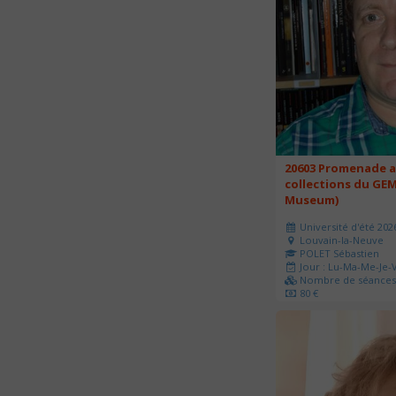
20603 Promenade a
collections du GEM
Museum)
Université d'été 202
Louvain-la-Neuve
POLET Sébastien
Jour : Lu-Ma-Me-Je-V
Nombre de séances 
80 €