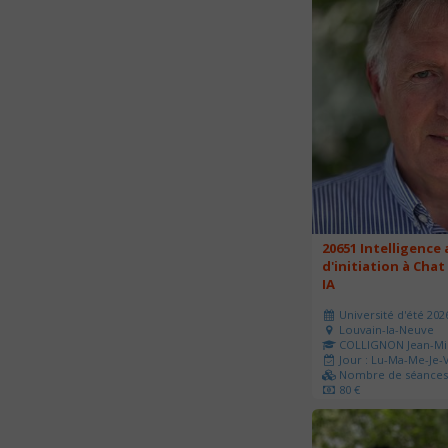
20651 Intelligence a
d'initiation à Chat
IA
Université d'été 202
Louvain-la-Neuve
COLLIGNON Jean-Mi
Jour : Lu-Ma-Me-Je-V
Nombre de séances 
80 €