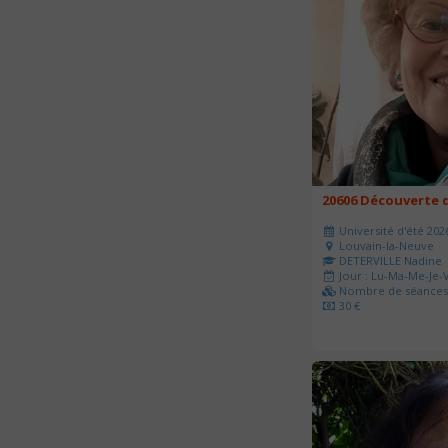
20606 Découverte d
Université d'été 202
Louvain-la-Neuve
DETERVILLE Nadine
Jour : Lu-Ma-Me-Je-V
Nombre de séances 
30 €