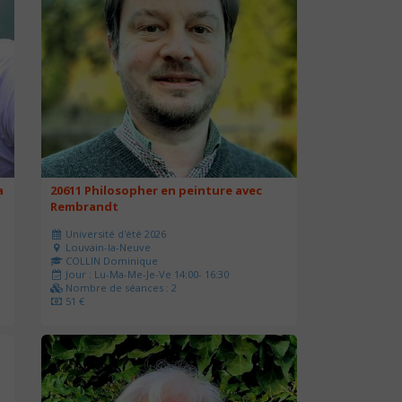
a
20611 Philosopher en peinture avec
Rembrandt
Université d'été 2026
Louvain-la-Neuve
COLLIN Dominique
Jour : Lu-Ma-Me-Je-Ve 14:00- 16:30
Nombre de séances : 2
51 €