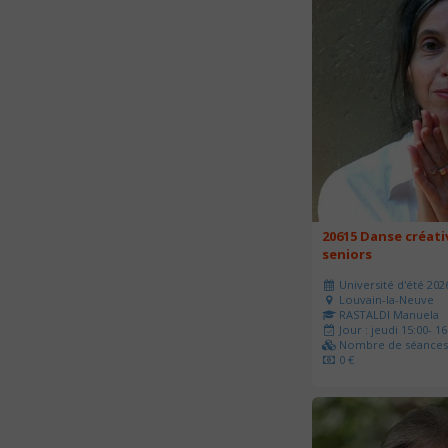
20615 Danse créati
seniors
Université d'été 202
Louvain-la-Neuve
RASTALDI Manuela
Jour : jeudi 15:00- 16
Nombre de séances 
0 €