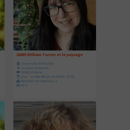
20605 William Turner et le paysage
Université d'été 2026
Louvain-la-Neuve
DUBOIS Anne
Jour : Lu-Ma-Me-Je-Ve 09:45- 12:00
Nombre de séances : 2
42 €