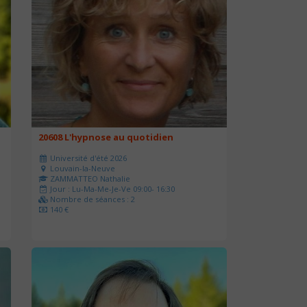
20608 L'hypnose au quotidien
Université d'été 2026
Louvain-la-Neuve
ZAMMATTEO Nathalie
Jour : Lu-Ma-Me-Je-Ve 09:00- 16:30
Nombre de séances : 2
140 €