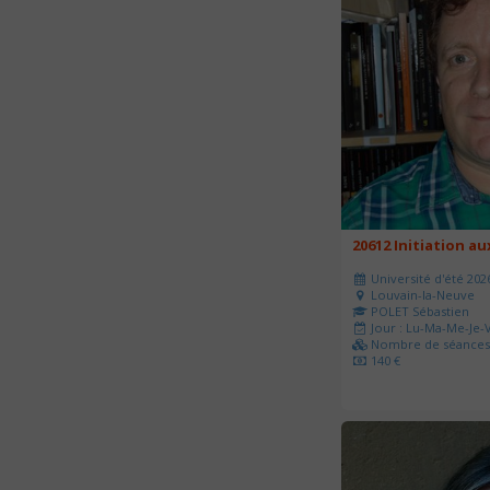
20612 Initiation a
Université d'été 202
Louvain-la-Neuve
POLET Sébastien
Jour : Lu-Ma-Me-Je-V
Nombre de séances 
140 €