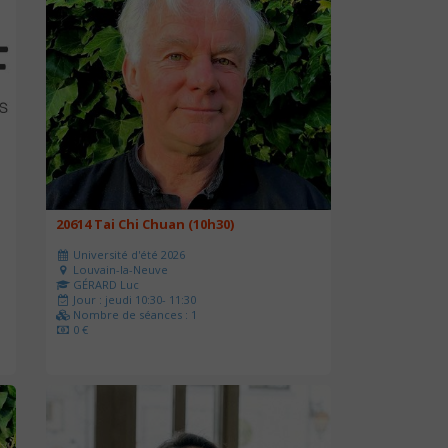
20614 Tai Chi Chuan (10h30)
Université d'été 2026
Louvain-la-Neuve
GÉRARD Luc
Jour : jeudi 10:30- 11:30
Nombre de séances : 1
0 €