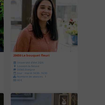
20650 Le bouquet fleuri
Université d'été 2026
Louvain-la-Neuve
DENIS Evelyne
Jour : mardi 14:00- 16:30
Nombre de séances : 1
60 €