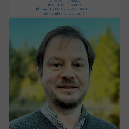
Louvain-la-Neuve
DETERVILLE Nadine
Jour : Lu-Ma-Me-Je-Ve 10:00- 11:15
Nombre de séances : 3
30 €