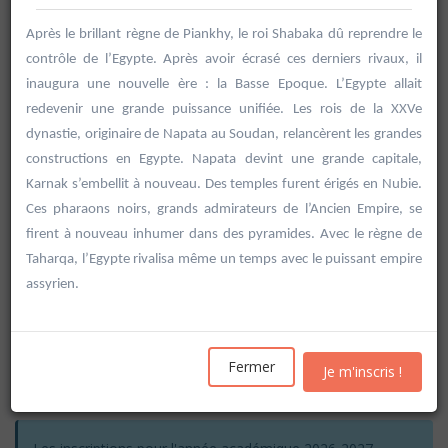
Après le brillant règne de Piankhy, le roi Shabaka dû reprendre le
contrôle de l’Egypte. Après avoir écrasé ces derniers rivaux, il
inaugura une nouvelle ère : la Basse Epoque. L’Egypte allait
redevenir une grande puissance unifiée. Les rois de la XXVe
dynastie, originaire de Napata au Soudan, relancèrent les grandes
constructions en Egypte. Napata devint une grande capitale,
Karnak s’embellit à nouveau. Des temples furent érigés en Nubie.
Ces pharaons noirs, grands admirateurs de l’Ancien Empire, se
firent à nouveau inhumer dans des pyramides. Avec le règne de
Taharqa, l’Egypte rivalisa même un temps avec le puissant empire
assyrien.
Rechercher
Fermer
Je m'inscris !
Vider les filtres