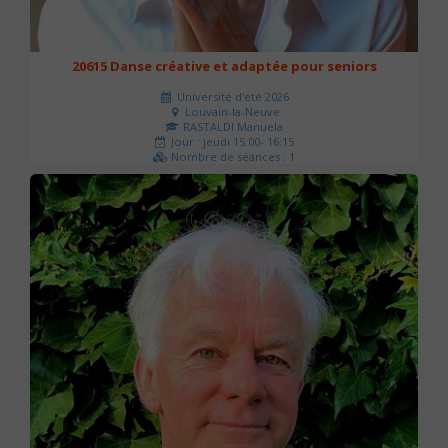
20615 Danse créative et adaptée pour seniors
Université d'été 2026
Louvain-la-Neuve
RASTALDI Manuela
Jour : jeudi 15:00- 16:15
Nombre de séances : 1
0 €