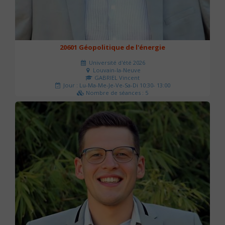
20601 Géopolitique de l'énergie
Université d'été 2026
Louvain-la-Neuve
GABRIEL Vincent
Jour : Lu-Ma-Me-Je-Ve-Sa-Di 10:30- 13:00
Nombre de séances : 5
120 €