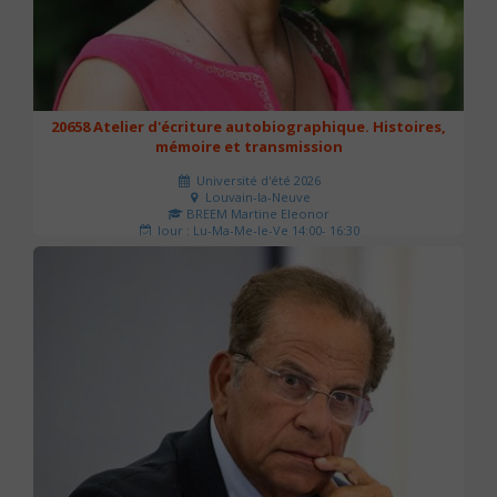
20658 Atelier d'écriture autobiographique. Histoires,
mémoire et transmission
Université d'été 2026
Louvain-la-Neuve
BREEM Martine Eleonor
Jour : Lu-Ma-Me-Je-Ve 14:00- 16:30
Nombre de séances : 3
75 €