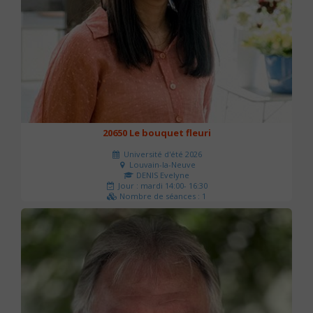
20650 Le bouquet fleuri
Université d'été 2026
Louvain-la-Neuve
DENIS Evelyne
Jour : mardi 14:00- 16:30
Nombre de séances : 1
60 €