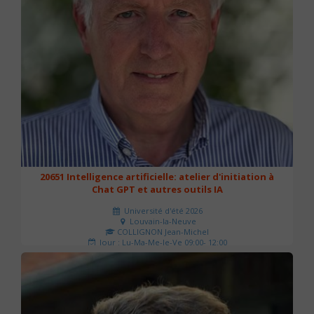
20651 Intelligence artificielle: atelier d'initiation à
Chat GPT et autres outils IA
Université d'été 2026
Louvain-la-Neuve
COLLIGNON Jean-Michel
Jour : Lu-Ma-Me-Je-Ve 09:00- 12:00
Nombre de séances : 2
80 €