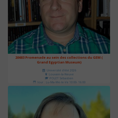
20603 Promenade au sein des collections du GEM (
Grand Egyptian Museum)
Université d'été 2026
Louvain-la-Neuve
POLET Sébastien
Jour : Lu-Ma-Me-Je-Ve 10:00- 16:00
Nombre de séances : 2
80 €