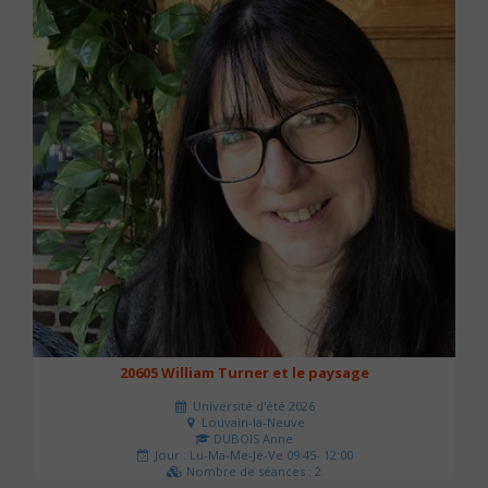
20605 William Turner et le paysage
Université d'été 2026
Louvain-la-Neuve
DUBOIS Anne
Jour : Lu-Ma-Me-Je-Ve 09:45- 12:00
Nombre de séances : 2
42 €