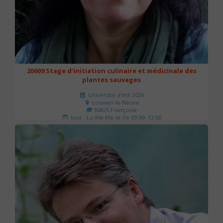
20609 Stage d'initiation culinaire et médicinale des
plantes sauvages
Université d'été 2026
Louvain-la-Neuve
BAUS Françoise
Jour : Lu-Ma-Me-Je-Ve 09:00- 13:00
Nombre de séances : 3
90 €