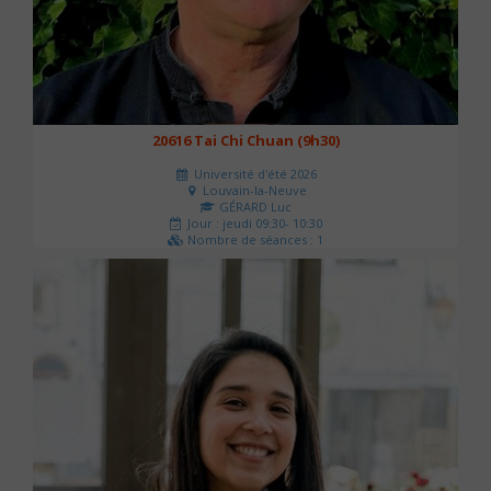
20616 Tai Chi Chuan (9h30)
Université d'été 2026
Louvain-la-Neuve
GÉRARD Luc
Jour : jeudi 09:30- 10:30
Nombre de séances : 1
0 €