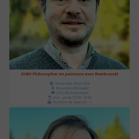
21601 Philosopher en peinture avec Rembrandt
Université d'été 2026
Bruxelles (Woluwé)
COLLIN Dominique
Jour : jeudi 10:30- 16:00
Nombre de séances : 1
40 €