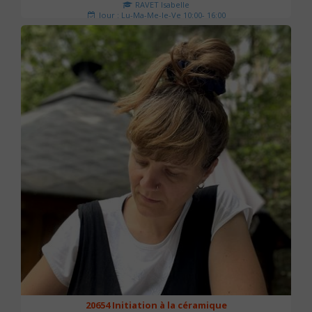
RAVET Isabelle
Jour : Lu-Ma-Me-Je-Ve 10:00- 16:00
Nombre de séances : 2
175 €
20654 Initiation à la céramique