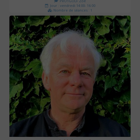
PRO1GOLF Zoé
Jour : vendredi 14:00- 16:00
Nombre de séances : 1
45 €