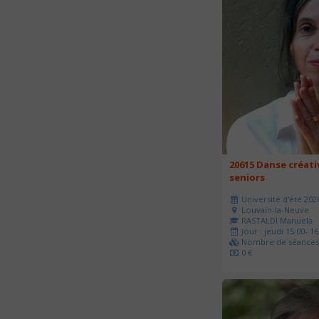
20615 Danse créati
seniors
Université d'été 202
Louvain-la-Neuve
RASTALDI Manuela
Jour : jeudi 15:00- 16
Nombre de séances 
0 €