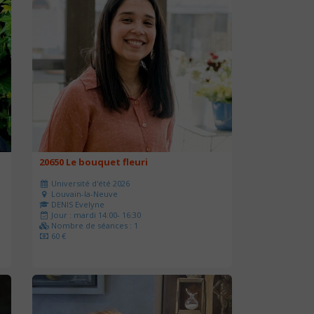
20650 Le bouquet fleuri
Université d'été 2026
Louvain-la-Neuve
DENIS Evelyne
Jour : mardi 14:00- 16:30
Nombre de séances : 1
60 €