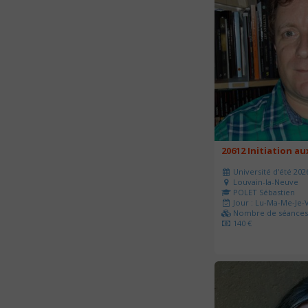
20612 Initiation a
Université d'été 202
Louvain-la-Neuve
POLET Sébastien
Jour : Lu-Ma-Me-Je-V
Nombre de séances 
140 €