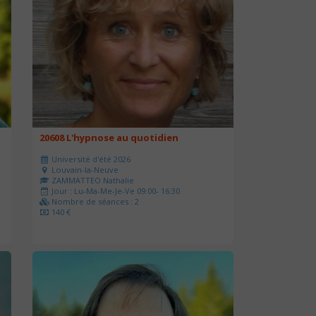
20608 L'hypnose au quotidien
Université d'été 2026
Louvain-la-Neuve
ZAMMATTEO Nathalie
Jour : Lu-Ma-Me-Je-Ve 09:00- 16:30
Nombre de séances : 2
140 €