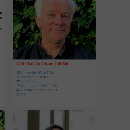
20614 Tai Chi Chuan (10h30)
Université d'été 2026
Louvain-la-Neuve
GÉRARD Luc
Jour : jeudi 10:30- 11:30
Nombre de séances : 1
0 €