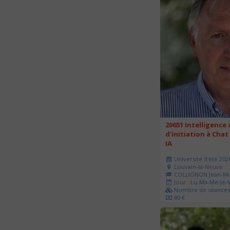
20651 Intelligence a
d'initiation à Chat
IA
Université d'été 202
Louvain-la-Neuve
COLLIGNON Jean-Mi
Jour : Lu-Ma-Me-Je-V
Nombre de séances 
80 €