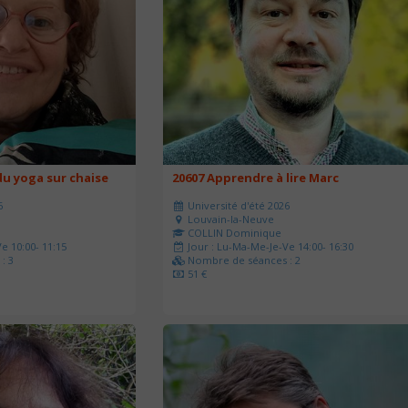
u yoga sur chaise
20607 Apprendre à lire Marc
6
Université d'été 2026
Louvain-la-Neuve
COLLIN Dominique
e 10:00- 11:15
Jour : Lu-Ma-Me-Je-Ve 14:00- 16:30
: 3
Nombre de séances : 2
51 €