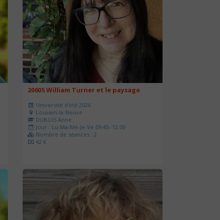
20605 William Turner et le paysage
Université d'été 2026
Louvain-la-Neuve
DUBOIS Anne
Jour : Lu-Ma-Me-Je-Ve 09:45- 12:00
Nombre de séances : 2
42 €