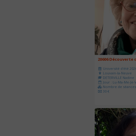
20606 Découverte d
Université d'été 202
Louvain-la-Neuve
DETERVILLE Nadine
Jour : Lu-Ma-Me-Je-V
Nombre de séances 
30 €