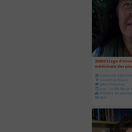
20609 Stage d'initi
médicinale des pl
Université d'été 202
Louvain-la-Neuve
BAUS Françoise
Jour : Lu-Ma-Me-Je-V
Nombre de séances 
90 €