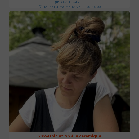
RAVET Isabelle
Jour : Lu-Ma-Me-Je-Ve 10:00- 16:00
Nombre de séances : 2
175 €
20654 Initiation à la céramique