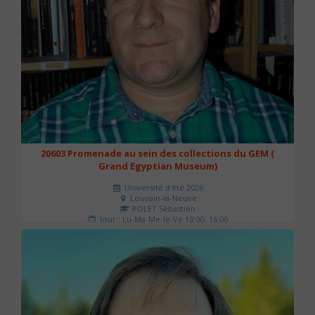
20603 Promenade au sein des collections du GEM (
Grand Egyptian Museum)
Université d'été 2026
Louvain-la-Neuve
POLET Sébastien
Jour : Lu-Ma-Me-Je-Ve 10:00- 16:00
Nombre de séances : 2
80 €