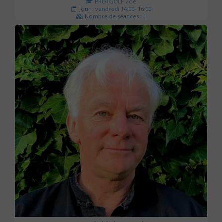
PRO1GOLF Zoé
Jour : vendredi 14:00- 16:00
Nombre de séances : 1
45 €