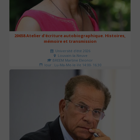
20658 Atelier d'écriture autobiographique. Histoires,
mémoire et transmission
Université d'été 2026
Louvain-la-Neuve
BREEM Martine Eleonor
Jour : Lu-Ma-Me-Je-Ve 14:00- 16:30
Nombre de séances : 3
75 €