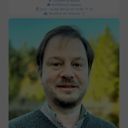
Louvain-la-Neuve
DETERVILLE Nadine
Jour : Lu-Ma-Me-Je-Ve 10:00- 11:15
Nombre de séances : 3
30 €