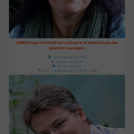
20609 Stage d'initiation culinaire et médicinale des
plantes sauvages
Université d'été 2026
Louvain-la-Neuve
BAUS Françoise
Jour : Lu-Ma-Me-Je-Ve 09:00- 13:00
Nombre de séances : 3
90 €