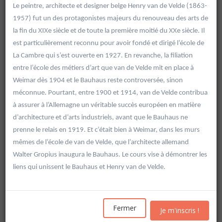
Le peintre, architecte et designer belge Henry van de Velde (1863-
1957) fut un des protagonistes majeurs du renouveau des arts de
la fin du XIXe siècle et de toute la première moitié du XXe siècle. Il
est particulièrement reconnu pour avoir fondé et dirigé l’école de
La Cambre qui s’est ouverte en 1927. En revanche, la filiation
entre l’école des métiers d’art que van de Velde mit en place à
Weimar dès 1904 et le Bauhaus reste controversée, sinon
méconnue. Pourtant, entre 1900 et 1914, van de Velde contribua
à assurer à l’Allemagne un véritable succès européen en matière
d’architecture et d’arts industriels, avant que le Bauhaus ne
prenne le relais en 1919. Et c’était bien à Weimar, dans les murs
mêmes de l’école de van de Velde, que l’architecte allemand
Walter Gropius inaugura le Bauhaus. Le cours vise à démontrer les
liens qui unissent le Bauhaus et Henry van de Velde.
Rechercher
Vider les filtres
Fermer
Je m'inscris !