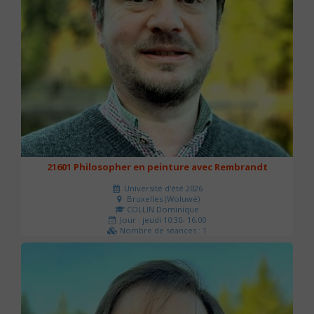
21601 Philosopher en peinture avec Rembrandt
Université d'été 2026
Bruxelles (Woluwé)
COLLIN Dominique
Jour : jeudi 10:30- 16:00
Nombre de séances : 1
40 €