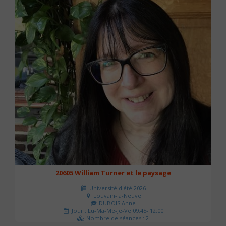
20605 William Turner et le paysage
Université d'été 2026
Louvain-la-Neuve
DUBOIS Anne
Jour : Lu-Ma-Me-Je-Ve 09:45- 12:00
Nombre de séances : 2
42 €