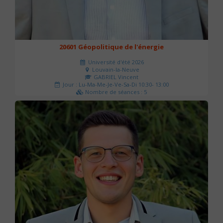
20601 Géopolitique de l'énergie
Université d'été 2026
Louvain-la-Neuve
GABRIEL Vincent
Jour : Lu-Ma-Me-Je-Ve-Sa-Di 10:30- 13:00
Nombre de séances : 5
120 €