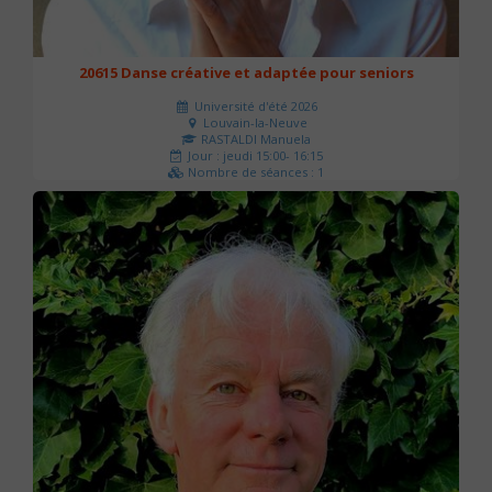
20615 Danse créative et adaptée pour seniors
Université d'été 2026
Louvain-la-Neuve
RASTALDI Manuela
Jour : jeudi 15:00- 16:15
Nombre de séances : 1
0 €