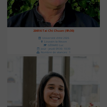
20616 Tai Chi Chuan (9h30)
Université d'été 2026
Louvain-la-Neuve
GÉRARD Luc
Jour : jeudi 09:30- 10:30
Nombre de séances : 1
0 €