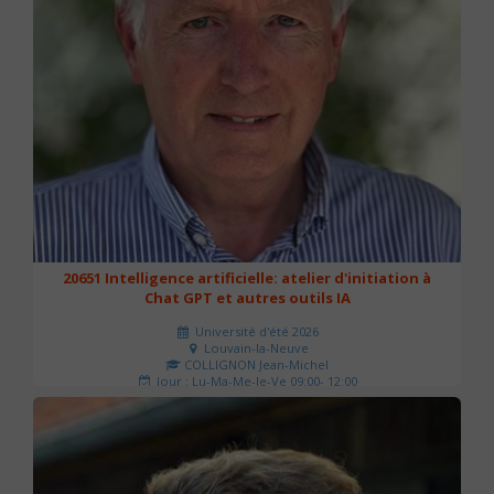
20651 Intelligence artificielle: atelier d'initiation à
Chat GPT et autres outils IA
Université d'été 2026
Louvain-la-Neuve
COLLIGNON Jean-Michel
Jour : Lu-Ma-Me-Je-Ve 09:00- 12:00
Nombre de séances : 2
80 €