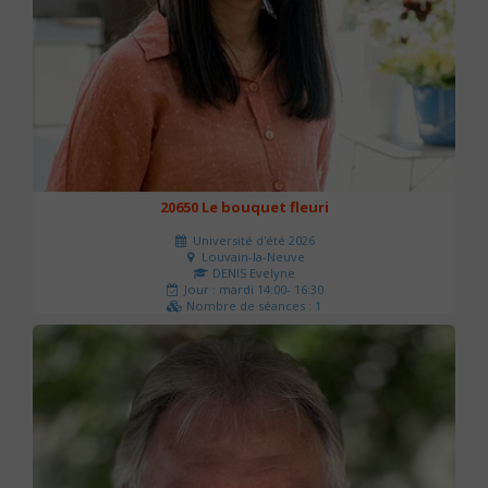
20650 Le bouquet fleuri
Université d'été 2026
Louvain-la-Neuve
DENIS Evelyne
Jour : mardi 14:00- 16:30
Nombre de séances : 1
60 €