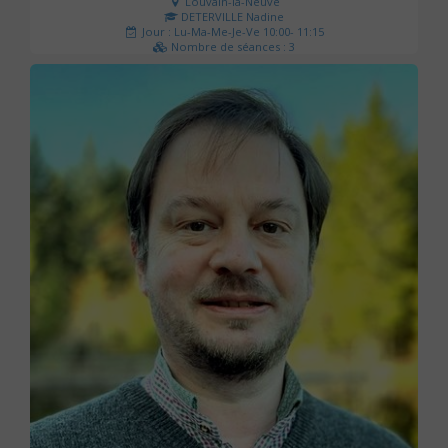
Louvain-la-Neuve
DETERVILLE Nadine
Jour : Lu-Ma-Me-Je-Ve 10:00- 11:15
Nombre de séances : 3
30 €