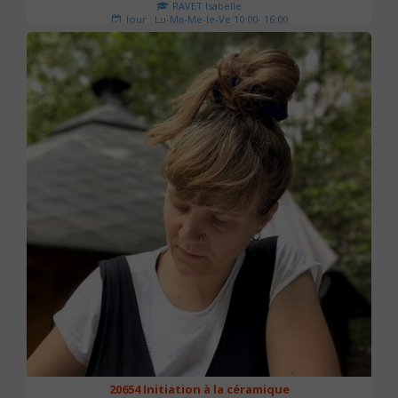
RAVET Isabelle
Jour : Lu-Ma-Me-Je-Ve 10:00- 16:00
Nombre de séances : 2
175 €
20654 Initiation à la céramique