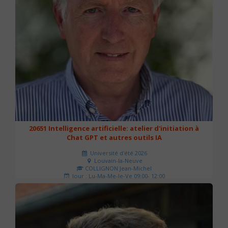
20651 Intelligence artificielle: atelier d'initiation à
Chat GPT et autres outils IA
Université d'été 2026
Louvain-la-Neuve
COLLIGNON Jean-Michel
Jour : Lu-Ma-Me-Je-Ve 09:00- 12:00
Nombre de séances : 2
80 €