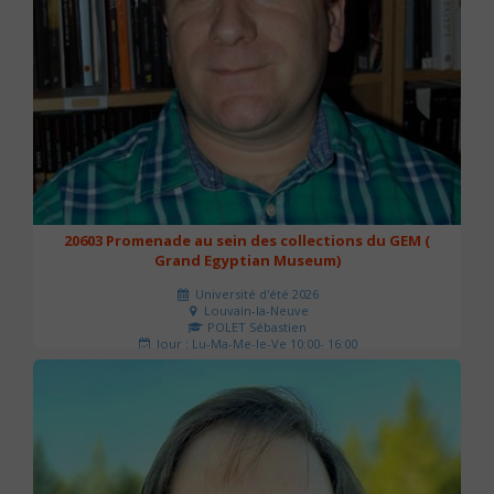
20603 Promenade au sein des collections du GEM (
Grand Egyptian Museum)
Université d'été 2026
Louvain-la-Neuve
POLET Sébastien
Jour : Lu-Ma-Me-Je-Ve 10:00- 16:00
Nombre de séances : 2
80 €