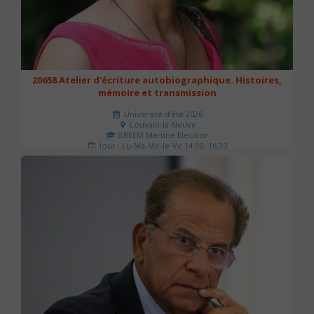
20658 Atelier d'écriture autobiographique. Histoires,
mémoire et transmission
Université d'été 2026
Louvain-la-Neuve
BREEM Martine Eleonor
Jour : Lu-Ma-Me-Je-Ve 14:00- 16:30
Nombre de séances : 3
75 €