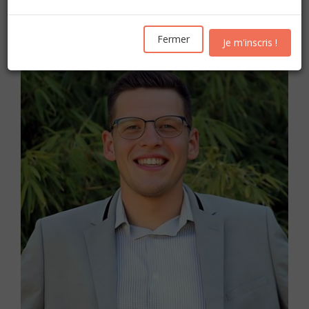
Les inscriptions pour l'année académique 2026-2027
seront ouvertes
à partir du mercredi 19 août
Fermer
Je m'inscris !