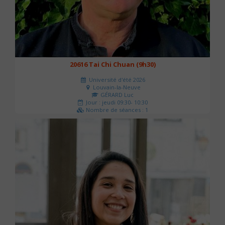
20616 Tai Chi Chuan (9h30)
Université d'été 2026
Louvain-la-Neuve
GÉRARD Luc
Jour : jeudi 09:30- 10:30
Nombre de séances : 1
0 €