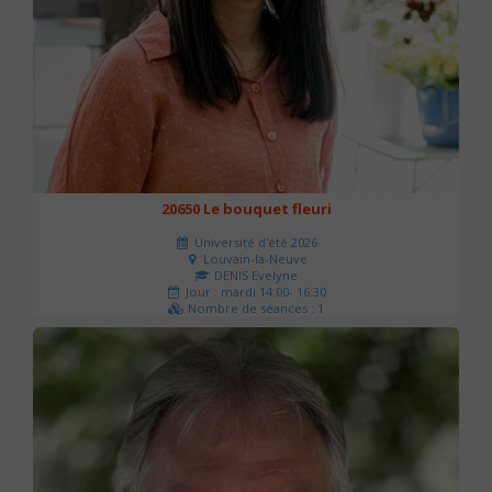
20650 Le bouquet fleuri
Université d'été 2026
Louvain-la-Neuve
DENIS Evelyne
Jour : mardi 14:00- 16:30
Nombre de séances : 1
60 €