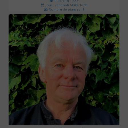
PRO1GOLF Zoé
Jour : vendredi 14:00- 16:00
Nombre de séances : 1
45 €