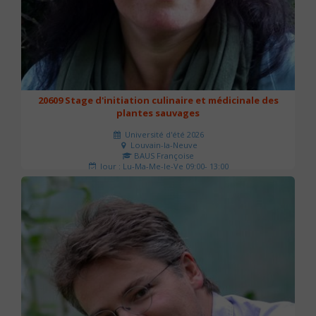
20609 Stage d'initiation culinaire et médicinale des
plantes sauvages
Université d'été 2026
Louvain-la-Neuve
BAUS Françoise
Jour : Lu-Ma-Me-Je-Ve 09:00- 13:00
Nombre de séances : 3
90 €