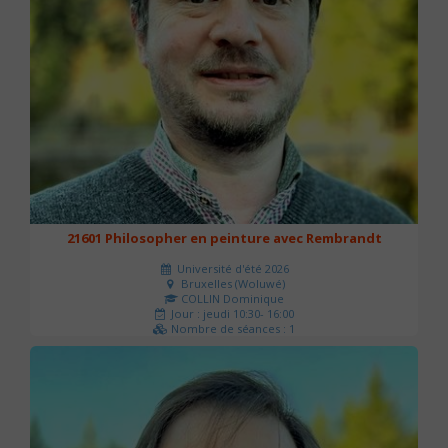
21601 Philosopher en peinture avec Rembrandt
Université d'été 2026
Bruxelles (Woluwé)
COLLIN Dominique
Jour : jeudi 10:30- 16:00
Nombre de séances : 1
40 €