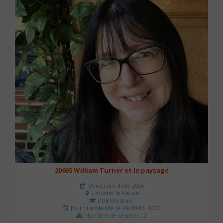
20605 William Turner et le paysage
Université d'été 2026
Louvain-la-Neuve
DUBOIS Anne
Jour : Lu-Ma-Me-Je-Ve 09:45- 12:00
Nombre de séances : 2
42 €