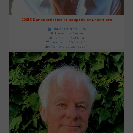
20615 Danse créative et adaptée pour seniors
Université d'été 2026
Louvain-la-Neuve
RASTALDI Manuela
Jour : jeudi 15:00- 16:15
Nombre de séances : 1
0 €