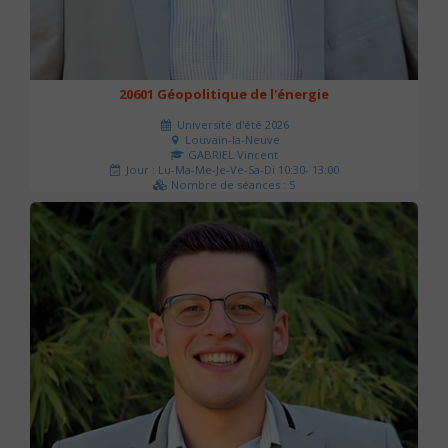
20601 Géopolitique de l'énergie
Université d'été 2026
Louvain-la-Neuve
GABRIEL Vincent
Jour : Lu-Ma-Me-Je-Ve-Sa-Di 10:30- 13:00
Nombre de séances : 5
120 €