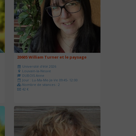
20605 William Turner et le paysage
Université d'été 2026
Louvain-la-Neuve
DUBOIS Anne
Jour : Lu-Ma-Me-Je-Ve 09:45- 12:00
Nombre de séances : 2
42 €