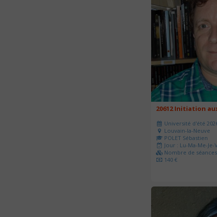
20612 Initiation a
Université d'été 202
Louvain-la-Neuve
POLET Sébastien
Jour : Lu-Ma-Me-Je-V
Nombre de séances 
140 €