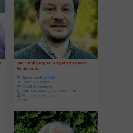
a
20611 Philosopher en peinture avec
Rembrandt
Université d'été 2026
Louvain-la-Neuve
COLLIN Dominique
Jour : Lu-Ma-Me-Je-Ve 14:00- 16:30
Nombre de séances : 2
51 €