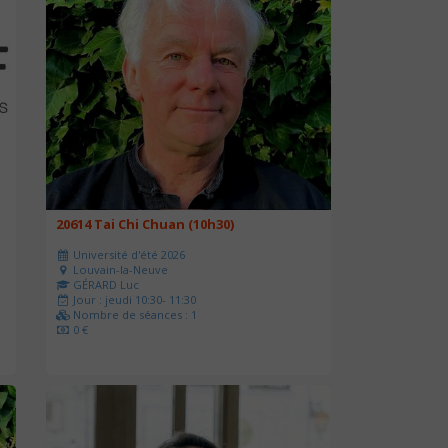
20614 Tai Chi Chuan (10h30)
Université d'été 2026
Louvain-la-Neuve
GÉRARD Luc
Jour : jeudi 10:30- 11:30
Nombre de séances : 1
0 €