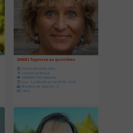
20608 L'hypnose au quotidien
Université d'été 2026
Louvain-la-Neuve
ZAMMATTEO Nathalie
Jour : Lu-Ma-Me-Je-Ve 09:00- 16:30
Nombre de séances : 2
140 €