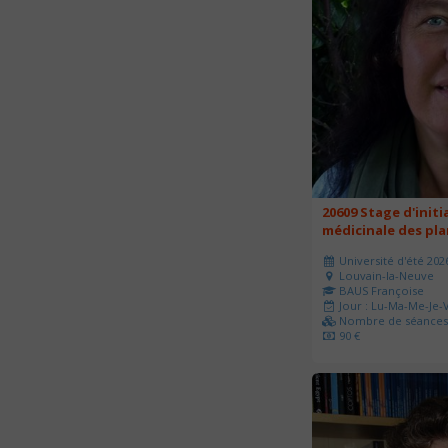
20609 Stage d'initi
médicinale des pl
Université d'été 202
Louvain-la-Neuve
BAUS Françoise
Jour : Lu-Ma-Me-Je-V
Nombre de séances 
90 €