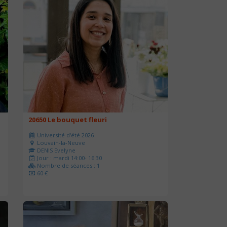
20650 Le bouquet fleuri
Université d'été 2026
Louvain-la-Neuve
DENIS Evelyne
Jour : mardi 14:00- 16:30
Nombre de séances : 1
60 €