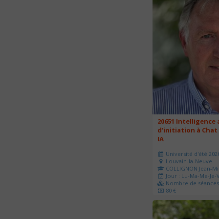
20651 Intelligence a
d'initiation à Chat
IA
Université d'été 202
Louvain-la-Neuve
COLLIGNON Jean-Mi
Jour : Lu-Ma-Me-Je-V
Nombre de séances 
80 €