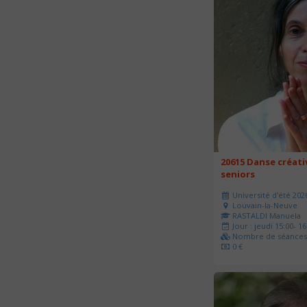
20615 Danse créati
seniors
Université d'été 202
Louvain-la-Neuve
RASTALDI Manuela
Jour : jeudi 15:00- 16
Nombre de séances 
0 €