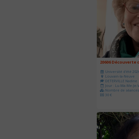
20606 Découverte d
Université d'été 202
Louvain-la-Neuve
DETERVILLE Nadine
Jour : Lu-Ma-Me-Je-V
Nombre de séances 
30 €