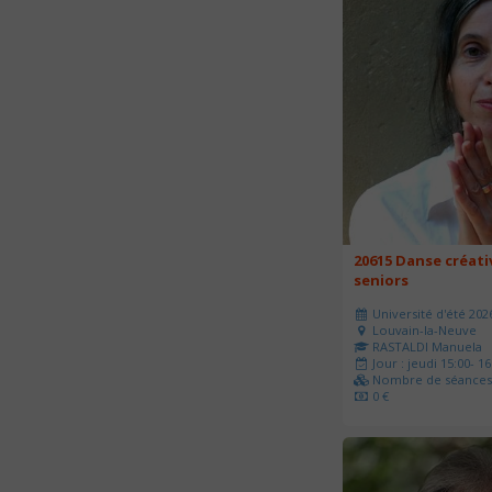
20615 Danse créati
seniors
Université d'été 202
Louvain-la-Neuve
RASTALDI Manuela
Jour : jeudi 15:00- 16
Nombre de séances 
0 €