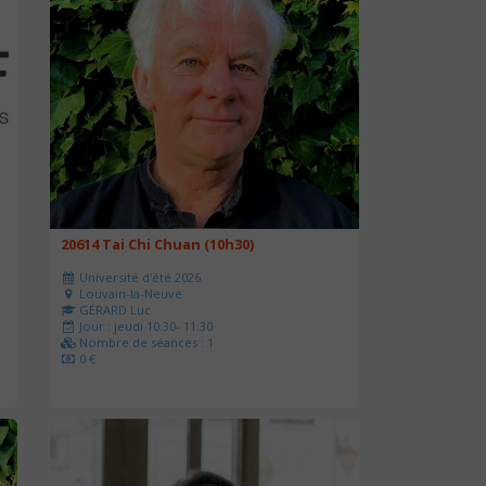
20614 Tai Chi Chuan (10h30)
Université d'été 2026
Louvain-la-Neuve
GÉRARD Luc
Jour : jeudi 10:30- 11:30
Nombre de séances : 1
0 €