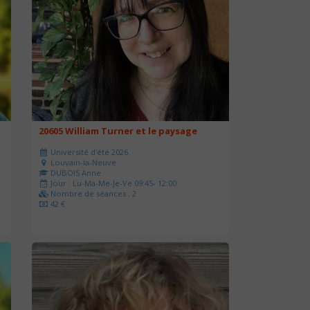
20605 William Turner et le paysage
Université d'été 2026
Louvain-la-Neuve
DUBOIS Anne
Jour : Lu-Ma-Me-Je-Ve 09:45- 12:00
Nombre de séances : 2
42 €