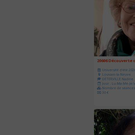
20606 Découverte d
Université d'été 202
Louvain-la-Neuve
DETERVILLE Nadine
Jour : Lu-Ma-Me-Je-V
Nombre de séances 
30 €