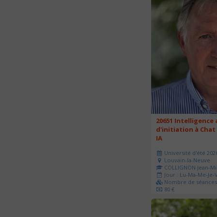
20651 Intelligence a
d'initiation à Chat
IA
Université d'été 202
Louvain-la-Neuve
COLLIGNON Jean-Mi
Jour : Lu-Ma-Me-Je-V
Nombre de séances 
80 €