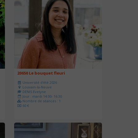
20650 Le bouquet fleuri
Université d'été 2026
Louvain-la-Neuve
DENIS Evelyne
Jour : mardi 14:00- 16:30
Nombre de séances : 1
60 €