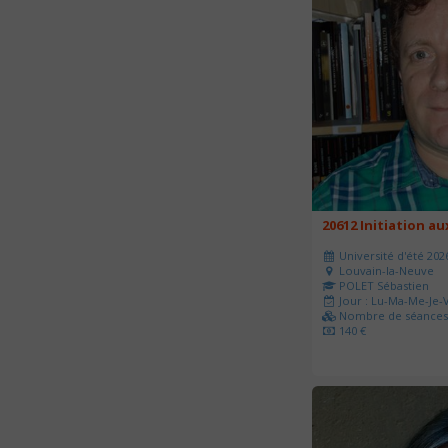
20612 Initiation a
Université d'été 202
Louvain-la-Neuve
POLET Sébastien
Jour : Lu-Ma-Me-Je-V
Nombre de séances 
140 €