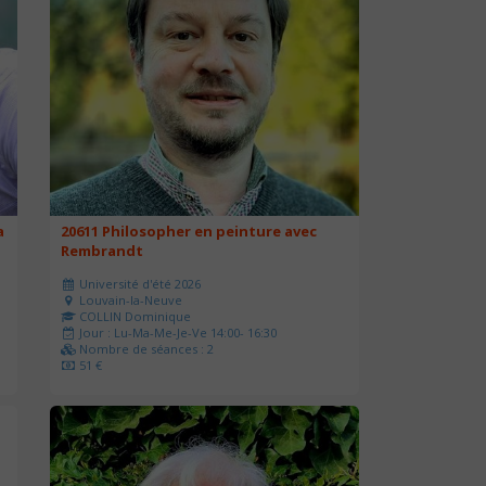
a
20611 Philosopher en peinture avec
Rembrandt
Université d'été 2026
Louvain-la-Neuve
COLLIN Dominique
Jour : Lu-Ma-Me-Je-Ve 14:00- 16:30
Nombre de séances : 2
51 €