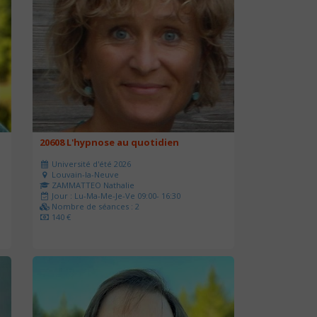
20608 L'hypnose au quotidien
Université d'été 2026
Louvain-la-Neuve
ZAMMATTEO Nathalie
Jour : Lu-Ma-Me-Je-Ve 09:00- 16:30
Nombre de séances : 2
140 €