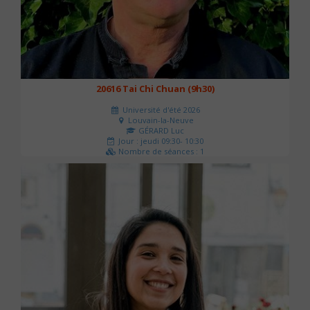
20616 Tai Chi Chuan (9h30)
Université d'été 2026
Louvain-la-Neuve
GÉRARD Luc
Jour : jeudi 09:30- 10:30
Nombre de séances : 1
0 €