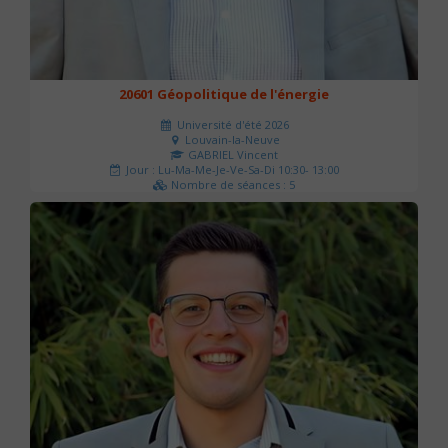
20601 Géopolitique de l'énergie
Université d'été 2026
Louvain-la-Neuve
GABRIEL Vincent
Jour : Lu-Ma-Me-Je-Ve-Sa-Di 10:30- 13:00
Nombre de séances : 5
120 €