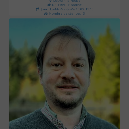
Louvain-la-Neuve
DETERVILLE Nadine
Jour : Lu-Ma-Me-Je-Ve 10:00- 11:15
Nombre de séances : 3
30 €