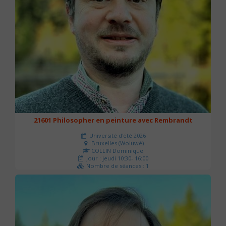
21601 Philosopher en peinture avec Rembrandt
Université d'été 2026
Bruxelles (Woluwé)
COLLIN Dominique
Jour : jeudi 10:30- 16:00
Nombre de séances : 1
40 €