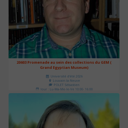
20603 Promenade au sein des collections du GEM (
Grand Egyptian Museum)
Université d'été 2026
Louvain-la-Neuve
POLET Sébastien
Jour : Lu-Ma-Me-Je-Ve 10:00- 16:00
Nombre de séances : 2
80 €