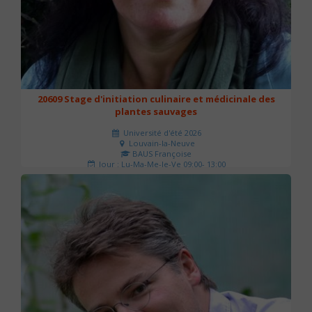
20609 Stage d'initiation culinaire et médicinale des
plantes sauvages
Université d'été 2026
Louvain-la-Neuve
BAUS Françoise
Jour : Lu-Ma-Me-Je-Ve 09:00- 13:00
Nombre de séances : 3
90 €