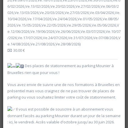
26,Ve.09/01/2026,Ve.16/01/2026,Ve.23/01/2026,Ve.30/01/2026,Ve.0
6/02/2026,Ve.13/02/2026,Ve.20/02/2026,Ve.27/02/2026,Ve.06/03/2
026,Ve.13/03/2026,Ve.20/03/2026,Ve.27/03/2026,Ve.03/04/2026,Ve.
10/04/2026,Ve.17/04/2026,Ve.24/04/2026,Ve.01/05/2026,Ve.08/05/
2026,Ve.15/05/2026,Ve.22/05/2026,Ve.29/05/2026,Ve.05/06/2026,V
e.12/06/2026,Ve.19/06/2026,Ve.26/06/2026,Ve.03/07/2026,Ve.10/07
/2026,Ve.17/07/2026,Ve.24/07/2026,Ve.31/07/2026,Ve.07/08/2026,V
e.14/08/2026,Ve.21/08/2026,Ve.28/08/2026)
30.00 €
Des places de stationnement au parking Mounier à
Bruxelles rien que pour vous !
Vous avez envie de suivre une de nos formations à Bruxelles en
présentiel mais vous craignez de ne pas trouver de places de
Rechercher
parking ou vous souhaitez limiter votre coût de stationnement.
Il vous est possible de souscrire à un abonnement vous
Vider les filtres
donnant l’accès au parking Mounier durant un jour de la semaine
: ici, le vendredi. Accès valable d'octobre jusqu'au 30 juin 2026.