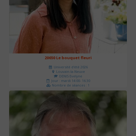
20650 Le bouquet fleuri
Université d'été 2026
Louvain-la-Neuve
DENIS Evelyne
Jour : mardi 14:00- 16:30
Nombre de séances : 1
60 €