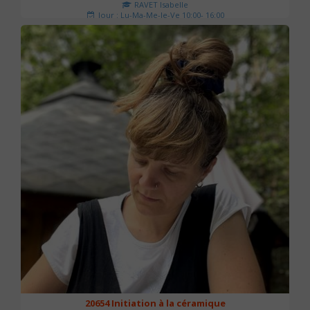
RAVET Isabelle
Jour : Lu-Ma-Me-Je-Ve 10:00- 16:00
Nombre de séances : 2
175 €
20654 Initiation à la céramique