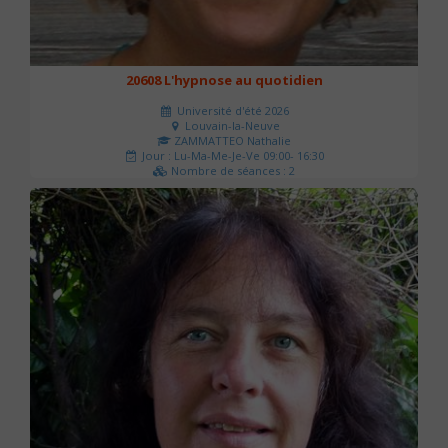
20608 L'hypnose au quotidien
Université d'été 2026
Louvain-la-Neuve
ZAMMATTEO Nathalie
Jour : Lu-Ma-Me-Je-Ve 09:00- 16:30
Nombre de séances : 2
140 €