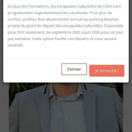
Les inscriptions pour l'année académique 2026-2027
En plus des formations, les escapades culturelles de l’UDA sont
seront ouvertes
à partir du mercredi 19 août
programmées majoritairement les vendredis. Pour plus de
confort, profitez d’un abonnement annuel au parking Mounier,
proche du point de départ des escapades culturelles. Disponible
pour 30 € seulement, de septembre 2025 à juin 2026 pour un jour
par semaine. Cette option facilite vos départs et vous assure
sérénité.
Fermer
Je m'inscris !