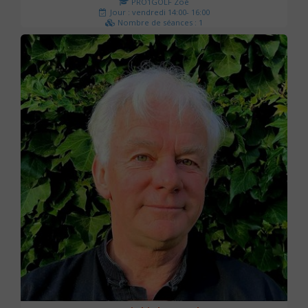
PRO1GOLF Zoé
Jour : vendredi 14:00- 16:00
Nombre de séances : 1
45 €