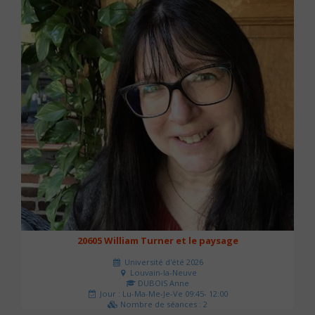
20605 William Turner et le paysage
Université d'été 2026
Louvain-la-Neuve
DUBOIS Anne
Jour : Lu-Ma-Me-Je-Ve 09:45- 12:00
Nombre de séances : 2
42 €