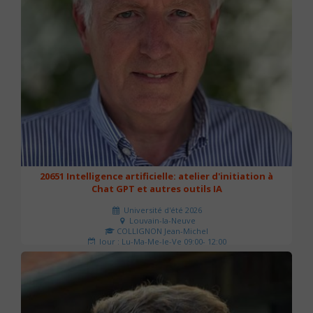
20651 Intelligence artificielle: atelier d'initiation à
Chat GPT et autres outils IA
Université d'été 2026
Louvain-la-Neuve
COLLIGNON Jean-Michel
Jour : Lu-Ma-Me-Je-Ve 09:00- 12:00
Nombre de séances : 2
80 €