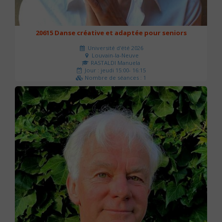
20615 Danse créative et adaptée pour seniors
Université d'été 2026
Louvain-la-Neuve
RASTALDI Manuela
Jour : jeudi 15:00- 16:15
Nombre de séances : 1
0 €