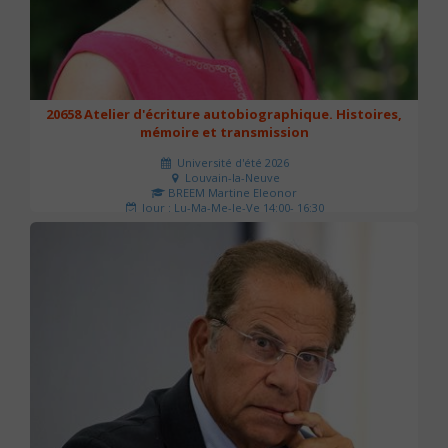
20658 Atelier d'écriture autobiographique. Histoires,
mémoire et transmission
Université d'été 2026
Louvain-la-Neuve
BREEM Martine Eleonor
Jour : Lu-Ma-Me-Je-Ve 14:00- 16:30
Nombre de séances : 3
75 €