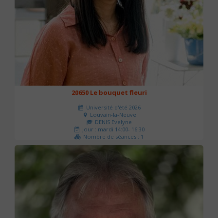
20650 Le bouquet fleuri
Université d'été 2026
Louvain-la-Neuve
DENIS Evelyne
Jour : mardi 14:00- 16:30
Nombre de séances : 1
60 €