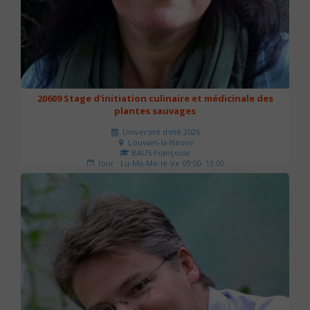
20609 Stage d'initiation culinaire et médicinale des
plantes sauvages
Université d'été 2026
Louvain-la-Neuve
BAUS Françoise
Jour : Lu-Ma-Me-Je-Ve 09:00- 13:00
Nombre de séances : 3
90 €