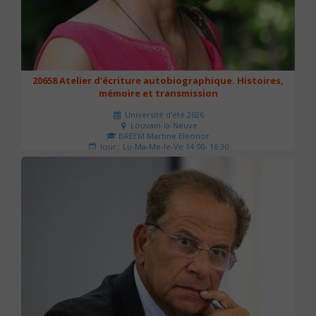
20658 Atelier d'écriture autobiographique. Histoires,
mémoire et transmission
Université d'été 2026
Louvain-la-Neuve
BREEM Martine Eleonor
Jour : Lu-Ma-Me-Je-Ve 14:00- 16:30
Nombre de séances : 3
75 €