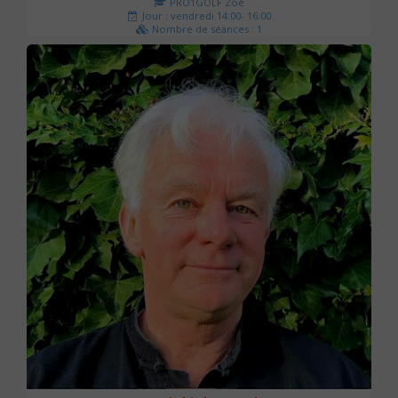
PRO1GOLF Zoé
Jour : vendredi 14:00- 16:00
Nombre de séances : 1
45 €