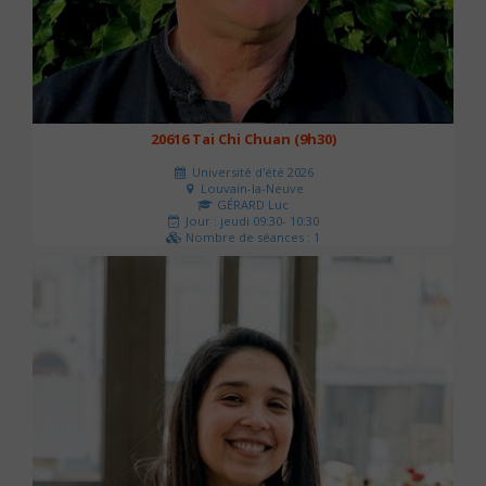
20616 Tai Chi Chuan (9h30)
Université d'été 2026
Louvain-la-Neuve
GÉRARD Luc
Jour : jeudi 09:30- 10:30
Nombre de séances : 1
0 €