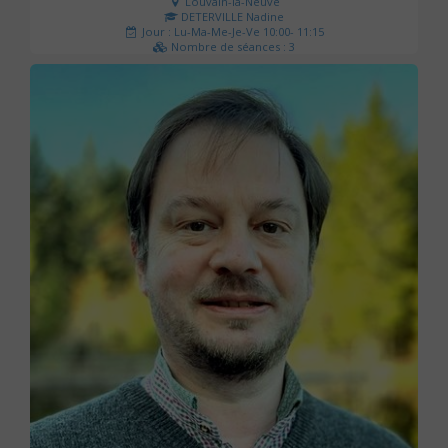
Louvain-la-Neuve
DETERVILLE Nadine
Jour : Lu-Ma-Me-Je-Ve 10:00- 11:15
Nombre de séances : 3
30 €