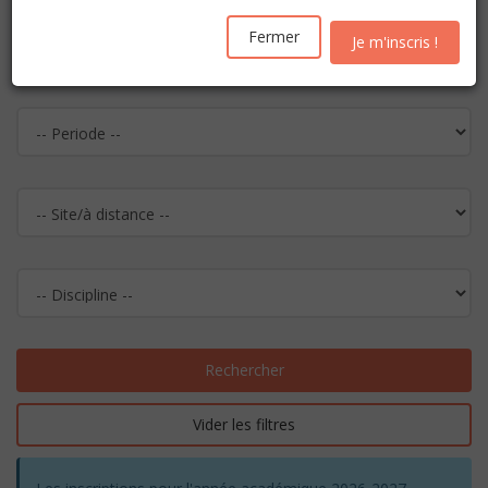
Fermer
Je m'inscris !
Rechercher
Vider les filtres