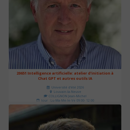
20651 Intelligence artificielle: atelier d'initiation à
Chat GPT et autres outils IA
Université d'été 2026
Louvain-la-Neuve
COLLIGNON Jean-Michel
Jour : Lu-Ma-Me-Je-Ve 09:00- 12:00
Nombre de séances : 2
80 €