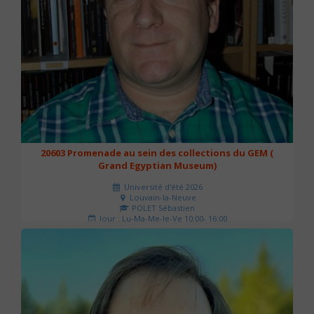
20603 Promenade au sein des collections du GEM (
Grand Egyptian Museum)
Université d'été 2026
Louvain-la-Neuve
POLET Sébastien
Jour : Lu-Ma-Me-Je-Ve 10:00- 16:00
Nombre de séances : 2
80 €