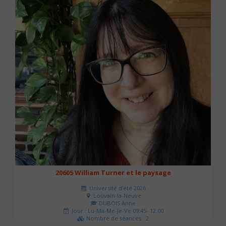
20605 William Turner et le paysage
Université d'été 2026
Louvain-la-Neuve
DUBOIS Anne
Jour : Lu-Ma-Me-Je-Ve 09:45- 12:00
Nombre de séances : 2
42 €