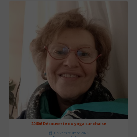
20606 Découverte du yoga sur chaise
Université d'été 2026