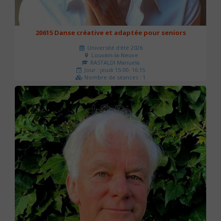
20615 Danse créative et adaptée pour seniors
Université d'été 2026
Louvain-la-Neuve
RASTALDI Manuela
Jour : jeudi 15:00- 16:15
Nombre de séances : 1
0 €