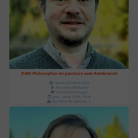
21601 Philosopher en peinture avec Rembrandt
Université d'été 2026
Bruxelles (Woluwé)
COLLIN Dominique
Jour : jeudi 10:30- 16:00
Nombre de séances : 1
40 €