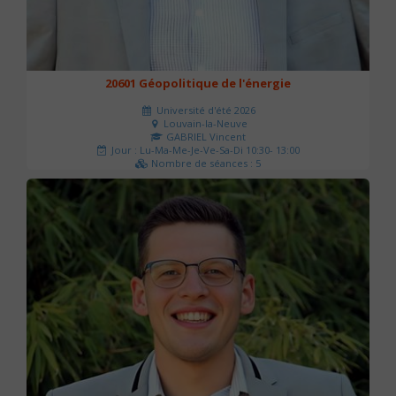
20601 Géopolitique de l'énergie
Université d'été 2026
Louvain-la-Neuve
GABRIEL Vincent
Jour : Lu-Ma-Me-Je-Ve-Sa-Di 10:30- 13:00
Nombre de séances : 5
120 €