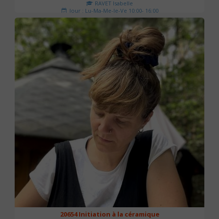
RAVET Isabelle
Jour : Lu-Ma-Me-Je-Ve 10:00- 16:00
Nombre de séances : 2
175 €
20654 Initiation à la céramique