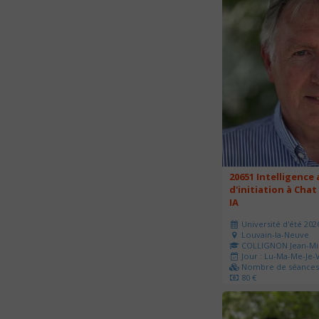
20651 Intelligence a
d'initiation à Chat
IA
Université d'été 202
Louvain-la-Neuve
COLLIGNON Jean-Mi
Jour : Lu-Ma-Me-Je-V
Nombre de séances 
80 €