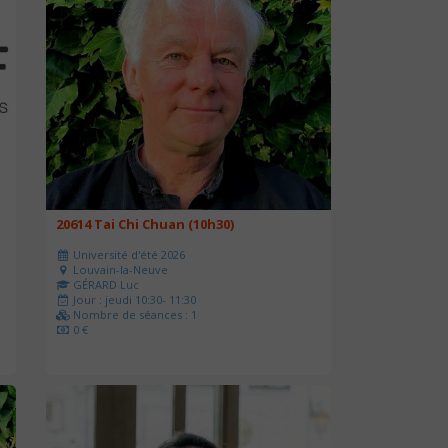
20614 Tai Chi Chuan (10h30)
Université d'été 2026
Louvain-la-Neuve
GÉRARD Luc
Jour : jeudi 10:30- 11:30
Nombre de séances : 1
0 €