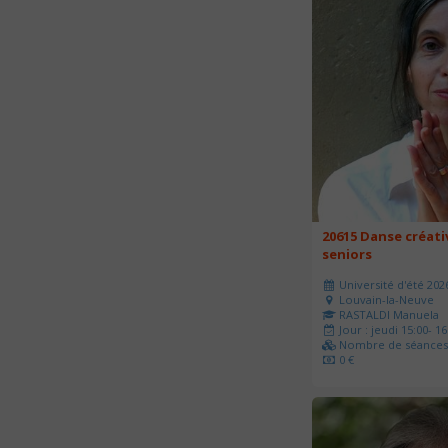
20615 Danse créati
seniors
Université d'été 202
Louvain-la-Neuve
RASTALDI Manuela
Jour : jeudi 15:00- 16
Nombre de séances 
0 €