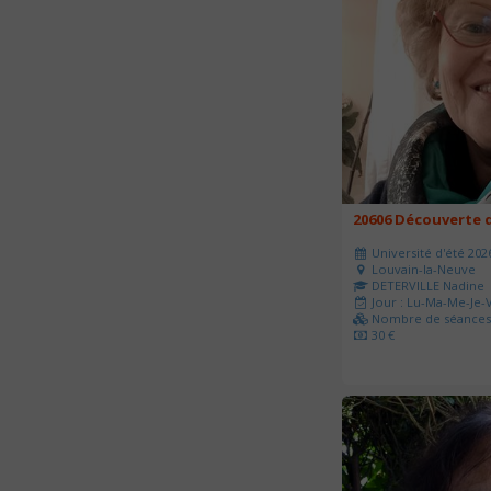
20606 Découverte d
Université d'été 202
Louvain-la-Neuve
DETERVILLE Nadine
Jour : Lu-Ma-Me-Je-V
Nombre de séances 
30 €