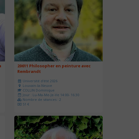
a
20611 Philosopher en peinture avec
Rembrandt
Université d'été 2026
Louvain-la-Neuve
COLLIN Dominique
Jour : Lu-Ma-Me-Je-Ve 14:00- 16:30
Nombre de séances : 2
51 €