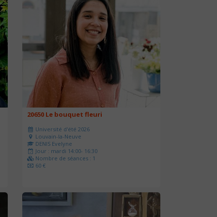
20650 Le bouquet fleuri
Université d'été 2026
Louvain-la-Neuve
DENIS Evelyne
Jour : mardi 14:00- 16:30
Nombre de séances : 1
60 €