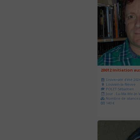
20612 Initiation a
Université d'été 202
Louvain-la-Neuve
POLET Sébastien
Jour : Lu-Ma-Me-Je-V
Nombre de séances 
140 €