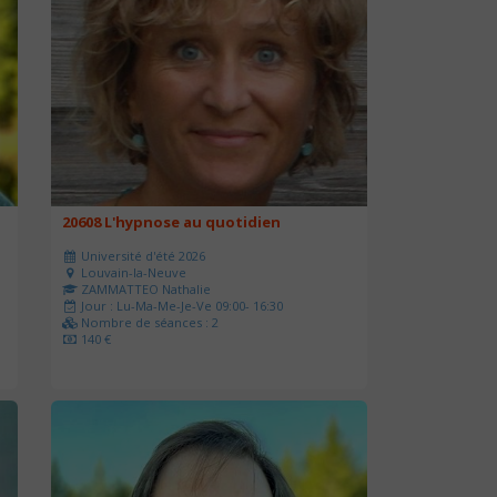
20608 L'hypnose au quotidien
Université d'été 2026
Louvain-la-Neuve
ZAMMATTEO Nathalie
Jour : Lu-Ma-Me-Je-Ve 09:00- 16:30
Nombre de séances : 2
140 €