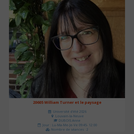
20605 William Turner et le paysage
Université d'été 2026
Louvain-la-Neuve
DUBOIS Anne
Jour : Lu-Ma-Me-Je-Ve 09:45- 12:00
Nombre de séances : 2
42 €