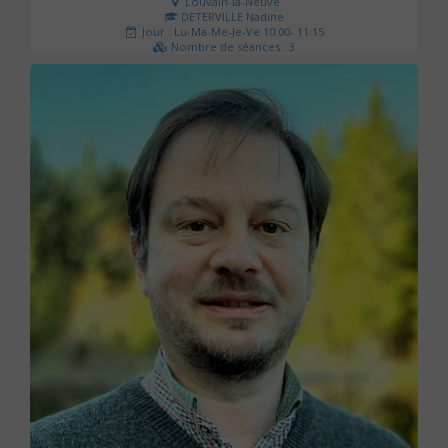
Louvain-la-Neuve
DETERVILLE Nadine
Jour : Lu-Ma-Me-Je-Ve 10:00- 11:15
Nombre de séances : 3
30 €