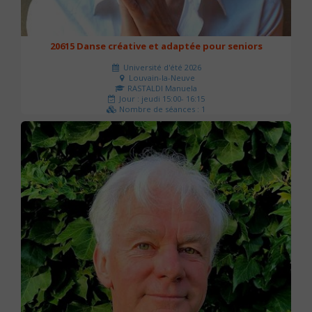
20615 Danse créative et adaptée pour seniors
Université d'été 2026
Louvain-la-Neuve
RASTALDI Manuela
Jour : jeudi 15:00- 16:15
Nombre de séances : 1
0 €