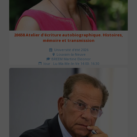
20658 Atelier d'écriture autobiographique. Histoires,
mémoire et transmission
Université d'été 2026
Louvain-la-Neuve
BREEM Martine Eleonor
Jour : Lu-Ma-Me-Je-Ve 14:00- 16:30
Nombre de séances : 3
75 €