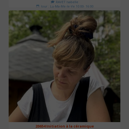
RAVET Isabelle
Jour : Lu-Ma-Me-Je-Ve 10:00- 16:00
Nombre de séances : 2
175 €
20654 Initiation à la céramique