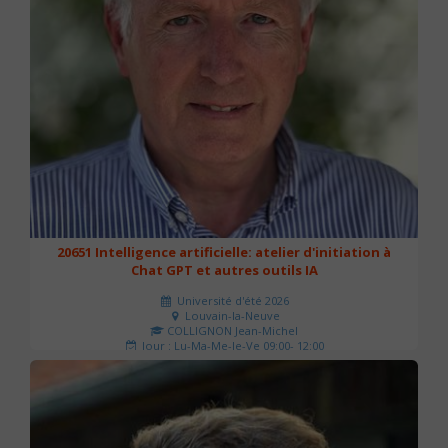
20651 Intelligence artificielle: atelier d'initiation à
Chat GPT et autres outils IA
Université d'été 2026
Louvain-la-Neuve
COLLIGNON Jean-Michel
Jour : Lu-Ma-Me-Je-Ve 09:00- 12:00
Nombre de séances : 2
80 €