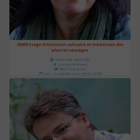
20609 Stage d'initiation culinaire et médicinale des
plantes sauvages
Université d'été 2026
Louvain-la-Neuve
BAUS Françoise
Jour : Lu-Ma-Me-Je-Ve 09:00- 13:00
Nombre de séances : 3
90 €