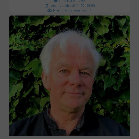
PRO1GOLF Zoé
Jour : vendredi 14:00- 16:00
Nombre de séances : 1
45 €