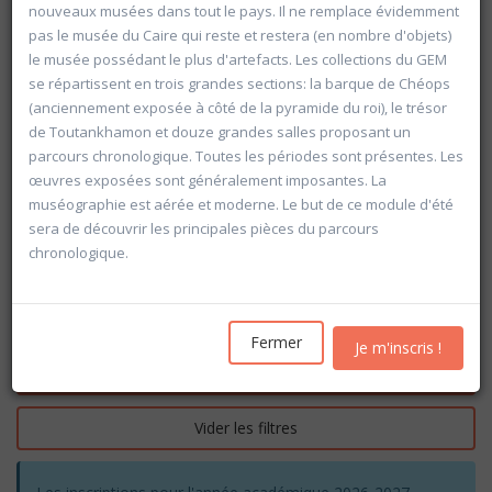
nouveaux musées dans tout le pays. Il ne remplace évidemment
pas le musée du Caire qui reste et restera (en nombre d'objets)
le musée possédant le plus d'artefacts. Les collections du GEM
se répartissent en trois grandes sections: la barque de Chéops
(anciennement exposée à côté de la pyramide du roi), le trésor
de Toutankhamon et douze grandes salles proposant un
parcours chronologique. Toutes les périodes sont présentes. Les
œuvres exposées sont généralement imposantes. La
muséographie est aérée et moderne. Le but de ce module d'été
sera de découvrir les principales pièces du parcours
chronologique.
Fermer
Je m'inscris !
Rechercher
Vider les filtres