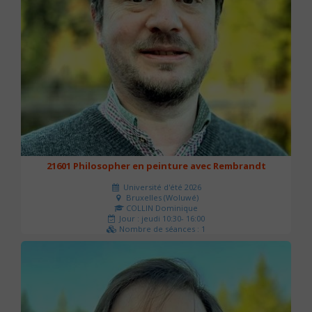
21601 Philosopher en peinture avec Rembrandt
Université d'été 2026
Bruxelles (Woluwé)
COLLIN Dominique
Jour : jeudi 10:30- 16:00
Nombre de séances : 1
40 €