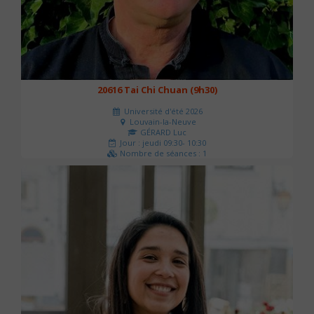
20616 Tai Chi Chuan (9h30)
Université d'été 2026
Louvain-la-Neuve
GÉRARD Luc
Jour : jeudi 09:30- 10:30
Nombre de séances : 1
0 €