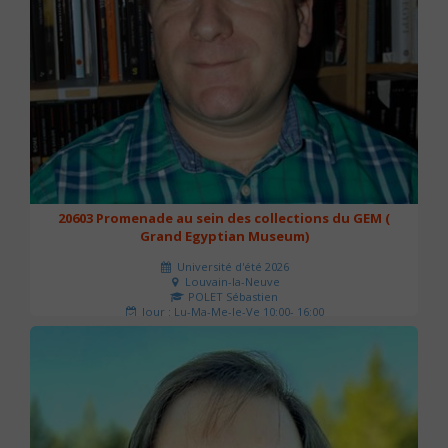
20603 Promenade au sein des collections du GEM (
Grand Egyptian Museum)
Université d'été 2026
Louvain-la-Neuve
POLET Sébastien
Jour : Lu-Ma-Me-Je-Ve 10:00- 16:00
Nombre de séances : 2
80 €