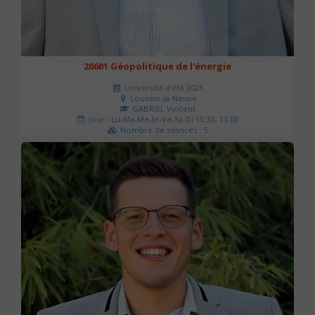
20601 Géopolitique de l'énergie
Université d'été 2026
Louvain-la-Neuve
GABRIEL Vincent
Jour : Lu-Ma-Me-Je-Ve-Sa-Di 10:30- 13:00
Nombre de séances : 5
120 €