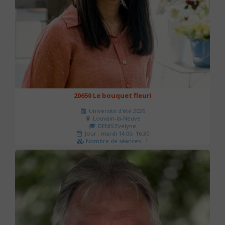
20650 Le bouquet fleuri
Université d'été 2026
Louvain-la-Neuve
DENIS Evelyne
Jour : mardi 14:00- 16:30
Nombre de séances : 1
60 €