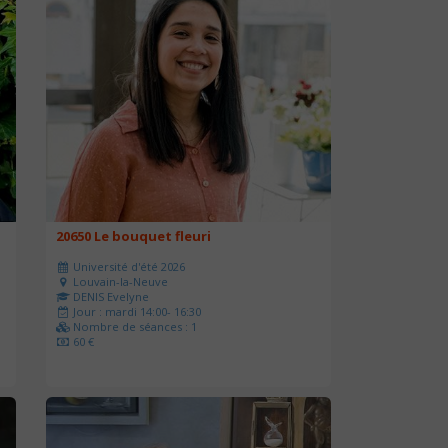
20650 Le bouquet fleuri
Université d'été 2026
Louvain-la-Neuve
DENIS Evelyne
Jour : mardi 14:00- 16:30
Nombre de séances : 1
60 €