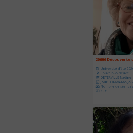
20606 Découverte d
Université d'été 202
Louvain-la-Neuve
DETERVILLE Nadine
Jour : Lu-Ma-Me-Je-V
Nombre de séances 
30 €