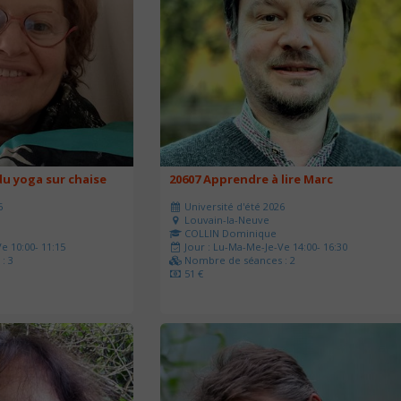
u yoga sur chaise
20607 Apprendre à lire Marc
6
Université d'été 2026
Louvain-la-Neuve
COLLIN Dominique
e 10:00- 11:15
Jour : Lu-Ma-Me-Je-Ve 14:00- 16:30
: 3
Nombre de séances : 2
51 €