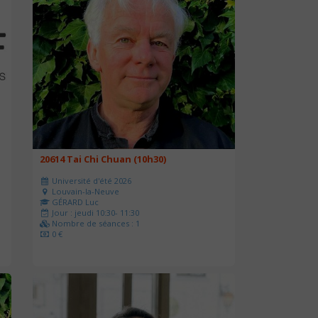
20614 Tai Chi Chuan (10h30)
Université d'été 2026
Louvain-la-Neuve
GÉRARD Luc
Jour : jeudi 10:30- 11:30
Nombre de séances : 1
0 €