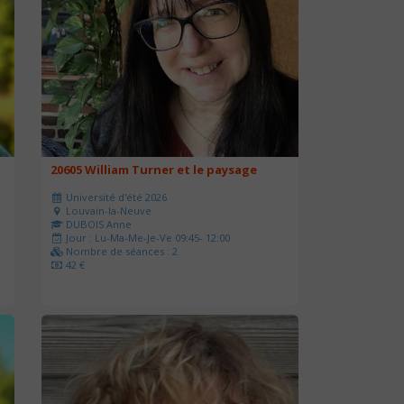
20605 William Turner et le paysage
Université d'été 2026
Louvain-la-Neuve
DUBOIS Anne
Jour : Lu-Ma-Me-Je-Ve 09:45- 12:00
Nombre de séances : 2
42 €