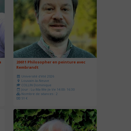
a
20611 Philosopher en peinture avec
Rembrandt
Université d'été 2026
Louvain-la-Neuve
COLLIN Dominique
Jour : Lu-Ma-Me-Je-Ve 14:00- 16:30
Nombre de séances : 2
51 €