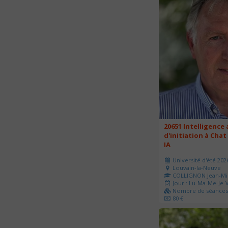
20651 Intelligence a
d'initiation à Chat
IA
Université d'été 202
Louvain-la-Neuve
COLLIGNON Jean-Mi
Jour : Lu-Ma-Me-Je-V
Nombre de séances 
80 €