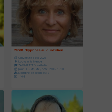
20608 L'hypnose au quotidien
Université d'été 2026
Louvain-la-Neuve
ZAMMATTEO Nathalie
Jour : Lu-Ma-Me-Je-Ve 09:00- 16:30
Nombre de séances : 2
140 €