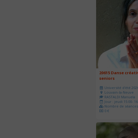
20615 Danse créati
seniors
Université d'été 202
Louvain-la-Neuve
RASTALDI Manuela
Jour : jeudi 15:00- 16
Nombre de séances 
0 €