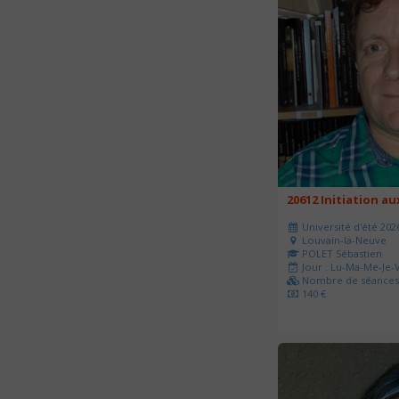
20612 Initiation a
Université d'été 202
Louvain-la-Neuve
POLET Sébastien
Jour : Lu-Ma-Me-Je-V
Nombre de séances 
140 €