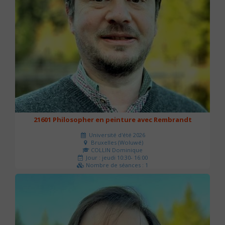
21601 Philosopher en peinture avec Rembrandt
Université d'été 2026
Bruxelles (Woluwé)
COLLIN Dominique
Jour : jeudi 10:30- 16:00
Nombre de séances : 1
40 €