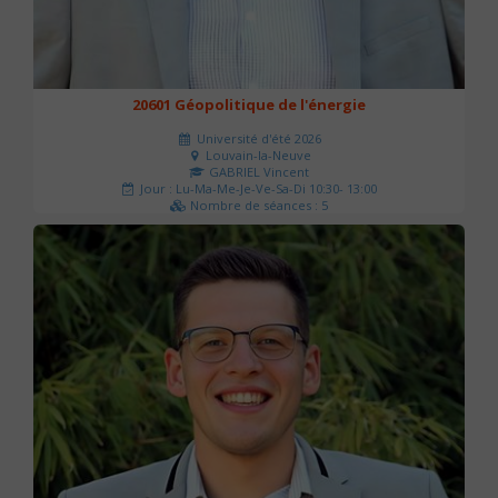
20601 Géopolitique de l'énergie
Université d'été 2026
Louvain-la-Neuve
GABRIEL Vincent
Jour : Lu-Ma-Me-Je-Ve-Sa-Di 10:30- 13:00
Nombre de séances : 5
120 €