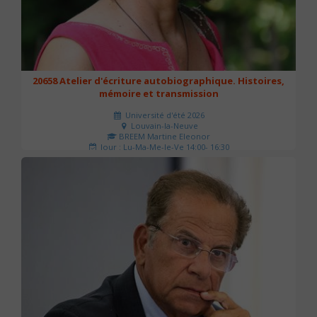
20658 Atelier d'écriture autobiographique. Histoires,
mémoire et transmission
Université d'été 2026
Louvain-la-Neuve
BREEM Martine Eleonor
Jour : Lu-Ma-Me-Je-Ve 14:00- 16:30
Nombre de séances : 3
75 €