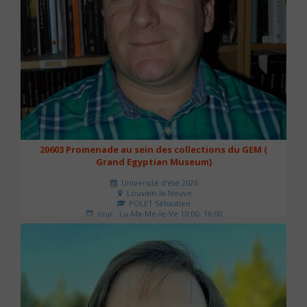
20603 Promenade au sein des collections du GEM (
Grand Egyptian Museum)
Université d'été 2026
Louvain-la-Neuve
POLET Sébastien
Jour : Lu-Ma-Me-Je-Ve 10:00- 16:00
Nombre de séances : 2
80 €