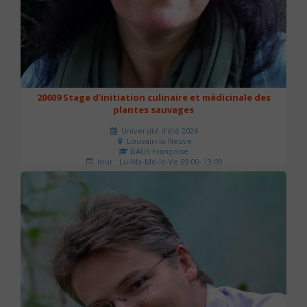
20609 Stage d'initiation culinaire et médicinale des
plantes sauvages
Université d'été 2026
Louvain-la-Neuve
BAUS Françoise
Jour : Lu-Ma-Me-Je-Ve 09:00- 13:00
Nombre de séances : 3
90 €