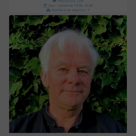
PRO1GOLF Zoé
Jour : vendredi 14:00- 16:00
Nombre de séances : 1
45 €