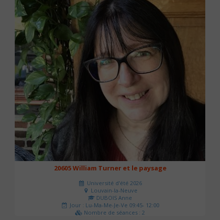
20605 William Turner et le paysage
Université d'été 2026
Louvain-la-Neuve
DUBOIS Anne
Jour : Lu-Ma-Me-Je-Ve 09:45- 12:00
Nombre de séances : 2
42 €