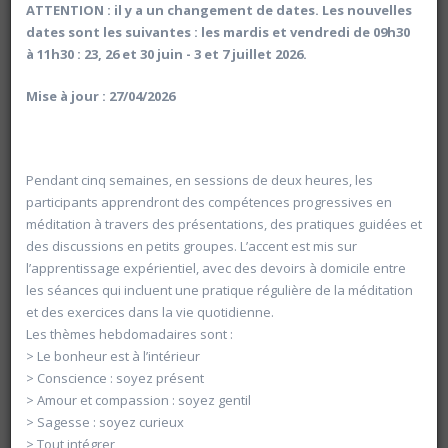
ATTENTION : il y a un changement de dates. Les nouvelles
dates sont les suivantes : les mardis et vendredi de 09h30
à 11h30 : 23, 26 et 30 juin - 3 et 7 juillet 2026.
Mise à jour : 27/04/2026
Pendant cinq semaines, en sessions de deux heures, les
participants apprendront des compétences progressives en
méditation à travers des présentations, des pratiques guidées et
des discussions en petits groupes. L’accent est mis sur
l’apprentissage expérientiel, avec des devoirs à domicile entre
les séances qui incluent une pratique régulière de la méditation
et des exercices dans la vie quotidienne.
Les thèmes hebdomadaires sont :
Rechercher
> Le bonheur est à l’intérieur
> Conscience : soyez présent
Vider les filtres
> Amour et compassion : soyez gentil
> Sagesse : soyez curieux
> Tout intégrer