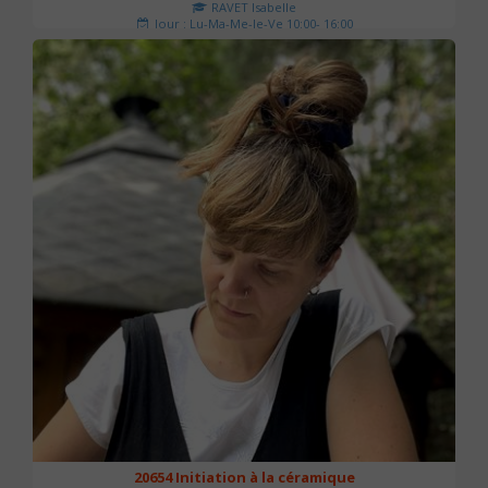
RAVET Isabelle
Jour : Lu-Ma-Me-Je-Ve 10:00- 16:00
Nombre de séances : 2
175 €
20654 Initiation à la céramique