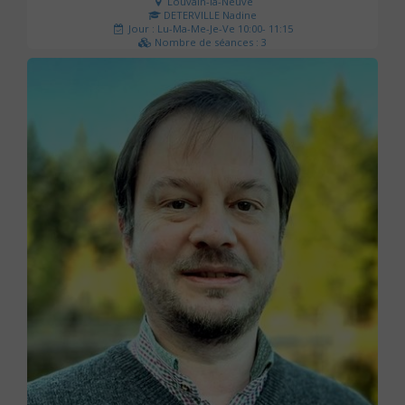
Louvain-la-Neuve
DETERVILLE Nadine
Jour : Lu-Ma-Me-Je-Ve 10:00- 11:15
Nombre de séances : 3
30 €