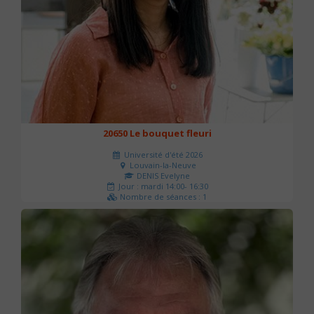
20650 Le bouquet fleuri
Université d'été 2026
Louvain-la-Neuve
DENIS Evelyne
Jour : mardi 14:00- 16:30
Nombre de séances : 1
60 €