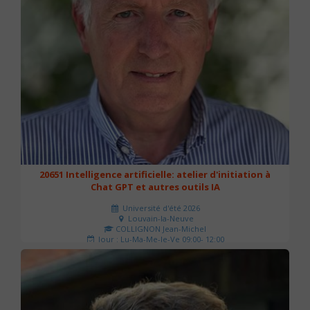
20651 Intelligence artificielle: atelier d'initiation à
Chat GPT et autres outils IA
Université d'été 2026
Louvain-la-Neuve
COLLIGNON Jean-Michel
Jour : Lu-Ma-Me-Je-Ve 09:00- 12:00
Nombre de séances : 2
80 €