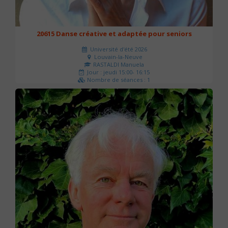
20615 Danse créative et adaptée pour seniors
Université d'été 2026
Louvain-la-Neuve
RASTALDI Manuela
Jour : jeudi 15:00- 16:15
Nombre de séances : 1
0 €