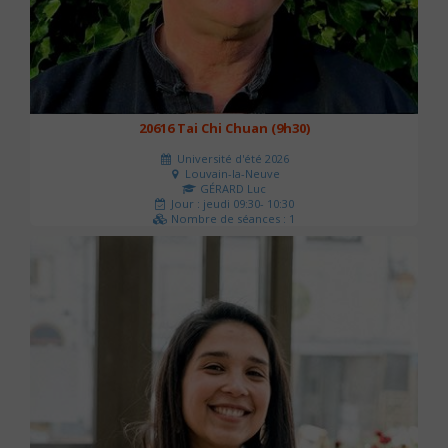
20616 Tai Chi Chuan (9h30)
Université d'été 2026
Louvain-la-Neuve
GÉRARD Luc
Jour : jeudi 09:30- 10:30
Nombre de séances : 1
0 €