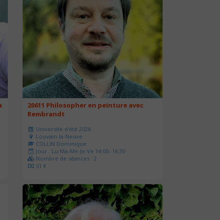
a
20611 Philosopher en peinture avec
Rembrandt
Université d'été 2026
Louvain-la-Neuve
COLLIN Dominique
Jour : Lu-Ma-Me-Je-Ve 14:00- 16:30
Nombre de séances : 2
51 €