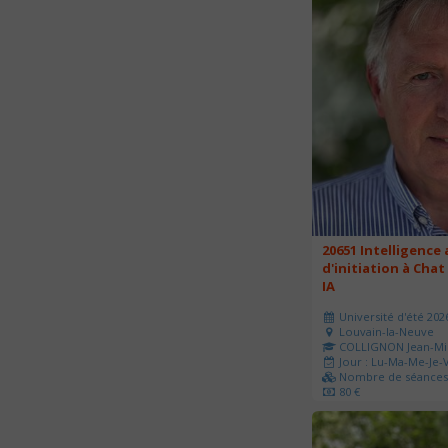
20651 Intelligence a
d'initiation à Chat
IA
Université d'été 202
Louvain-la-Neuve
COLLIGNON Jean-Mi
Jour : Lu-Ma-Me-Je-V
Nombre de séances 
80 €