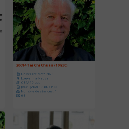
20614 Tai Chi Chuan (10h30)
Université d'été 2026
Louvain-la-Neuve
GÉRARD Luc
Jour : jeudi 10:30- 11:30
Nombre de séances : 1
0 €