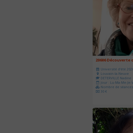
20606 Découverte d
Université d'été 202
Louvain-la-Neuve
DETERVILLE Nadine
Jour : Lu-Ma-Me-Je-V
Nombre de séances 
30 €