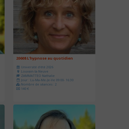
20608 L'hypnose au quotidien
Université d'été 2026
Louvain-la-Neuve
ZAMMATTEO Nathalie
Jour : Lu-Ma-Me-Je-Ve 09:00- 16:30
Nombre de séances : 2
140 €