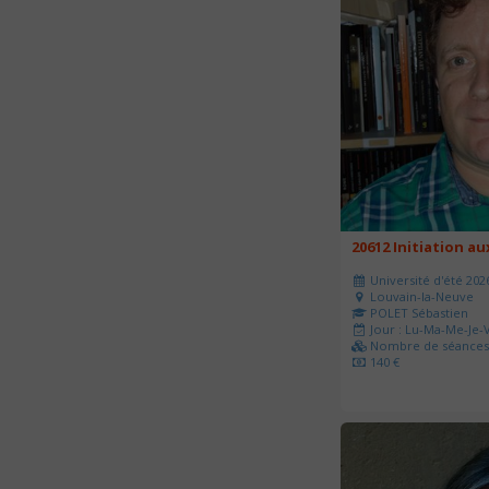
20612 Initiation a
Université d'été 202
Louvain-la-Neuve
POLET Sébastien
Jour : Lu-Ma-Me-Je-V
Nombre de séances 
140 €