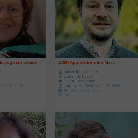
u yoga sur chaise
20607 Apprendre à lire Marc
6
Université d'été 2026
Louvain-la-Neuve
COLLIN Dominique
e 10:00- 11:15
Jour : Lu-Ma-Me-Je-Ve 14:00- 16:30
: 3
Nombre de séances : 2
51 €