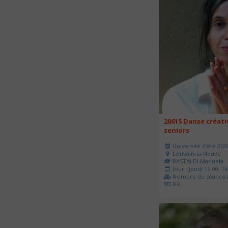
20615 Danse créati
seniors
Université d'été 202
Louvain-la-Neuve
RASTALDI Manuela
Jour : jeudi 15:00- 16
Nombre de séances 
0 €