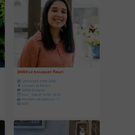
20650 Le bouquet fleuri
Université d'été 2026
Louvain-la-Neuve
DENIS Evelyne
Jour : mardi 14:00- 16:30
Nombre de séances : 1
60 €