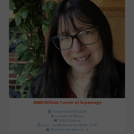
20605 William Turner et le paysage
Université d'été 2026
Louvain-la-Neuve
DUBOIS Anne
Jour : Lu-Ma-Me-Je-Ve 09:45- 12:00
Nombre de séances : 2
42 €