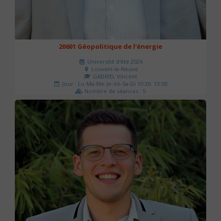
20601 Géopolitique de l'énergie
Université d'été 2026
Louvain-la-Neuve
GABRIEL Vincent
Jour : Lu-Ma-Me-Je-Ve-Sa-Di 10:30- 13:00
Nombre de séances : 5
120 €