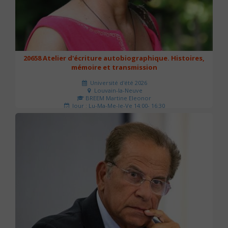
20658 Atelier d'écriture autobiographique. Histoires,
mémoire et transmission
Université d'été 2026
Louvain-la-Neuve
BREEM Martine Eleonor
Jour : Lu-Ma-Me-Je-Ve 14:00- 16:30
Nombre de séances : 3
75 €