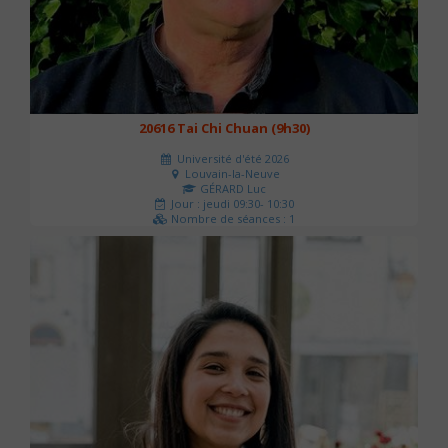
20616 Tai Chi Chuan (9h30)
Université d'été 2026
Louvain-la-Neuve
GÉRARD Luc
Jour : jeudi 09:30- 10:30
Nombre de séances : 1
0 €