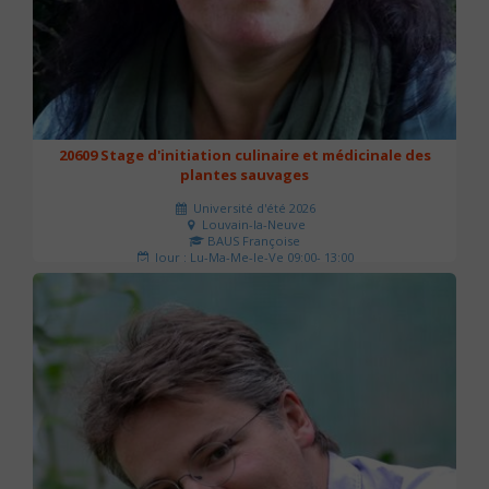
20609 Stage d'initiation culinaire et médicinale des
plantes sauvages
Université d'été 2026
Louvain-la-Neuve
BAUS Françoise
Jour : Lu-Ma-Me-Je-Ve 09:00- 13:00
Nombre de séances : 3
90 €