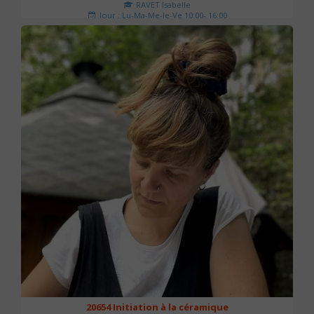
RAVET Isabelle
Jour : Lu-Ma-Me-Je-Ve 10:00- 16:00
Nombre de séances : 2
175 €
20654 Initiation à la céramique