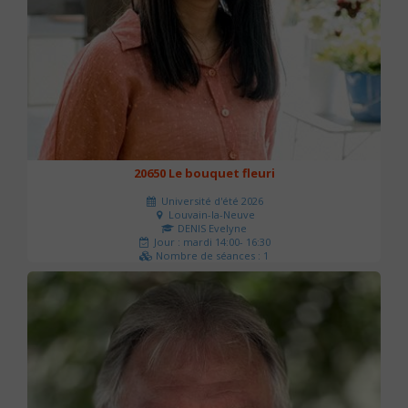
20650 Le bouquet fleuri
Université d'été 2026
Louvain-la-Neuve
DENIS Evelyne
Jour : mardi 14:00- 16:30
Nombre de séances : 1
60 €