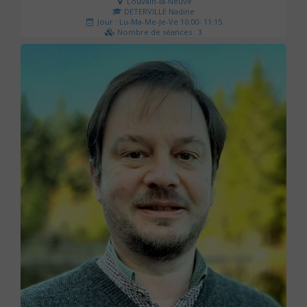
Louvain-la-Neuve
DETERVILLE Nadine
Jour : Lu-Ma-Me-Je-Ve 10:00- 11:15
Nombre de séances : 3
30 €