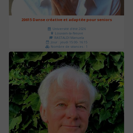
20615 Danse créative et adaptée pour seniors
Université d'été 2026
Louvain-la-Neuve
RASTALDI Manuela
Jour : jeudi 15:00- 16:15
Nombre de séances : 1
0 €