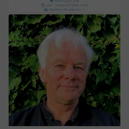
PRO1GOLF Zoé
Jour : vendredi 14:00- 16:00
Nombre de séances : 1
45 €