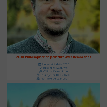
21601 Philosopher en peinture avec Rembrandt
Université d'été 2026
Bruxelles (Woluwé)
COLLIN Dominique
Jour : jeudi 10:30- 16:00
Nombre de séances : 1
40 €