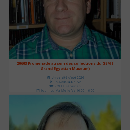
20603 Promenade au sein des collections du GEM (
Grand Egyptian Museum)
Université d'été 2026
Louvain-la-Neuve
POLET Sébastien
Jour : Lu-Ma-Me-Je-Ve 10:00- 16:00
Nombre de séances : 2
80 €