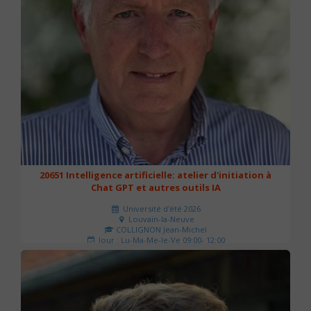
20651 Intelligence artificielle: atelier d'initiation à
Chat GPT et autres outils IA
Université d'été 2026
Louvain-la-Neuve
COLLIGNON Jean-Michel
Jour : Lu-Ma-Me-Je-Ve 09:00- 12:00
Nombre de séances : 2
80 €