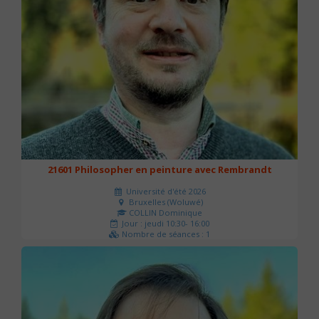
21601 Philosopher en peinture avec Rembrandt
Université d'été 2026
Bruxelles (Woluwé)
COLLIN Dominique
Jour : jeudi 10:30- 16:00
Nombre de séances : 1
40 €