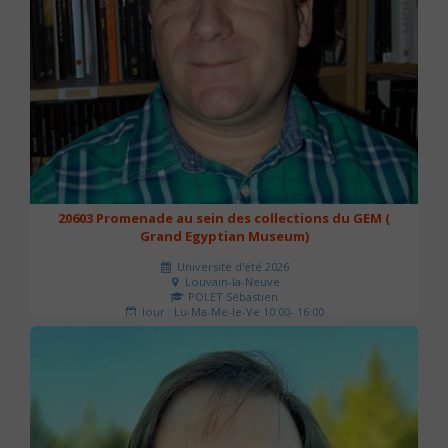
20603 Promenade au sein des collections du GEM (
Grand Egyptian Museum)
Université d'été 2026
Louvain-la-Neuve
POLET Sébastien
Jour : Lu-Ma-Me-Je-Ve 10:00- 16:00
Nombre de séances : 2
80 €