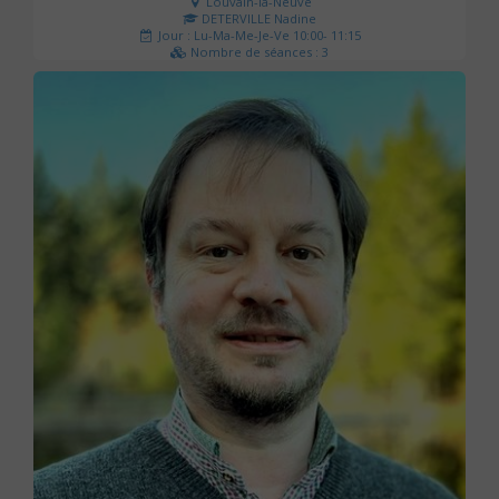
Louvain-la-Neuve
DETERVILLE Nadine
Jour : Lu-Ma-Me-Je-Ve 10:00- 11:15
Nombre de séances : 3
30 €