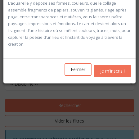
L’aquarelle y dépose ses formes, couleurs, que le collage
assemble fragments de papiers, souvenirs glanés. Page après
page, entre transparences et matières, vous laisserez naître
paysages, impressions et émotions. Le carnet devient alors un
fragment d’une histoire où se mêlent couleurs, traces, mots, pour
capturer la poésie d’un lieu et l’instant du voyage à travers la
création.
Fermer
Je m'inscris !
Rechercher
Vider les filtres