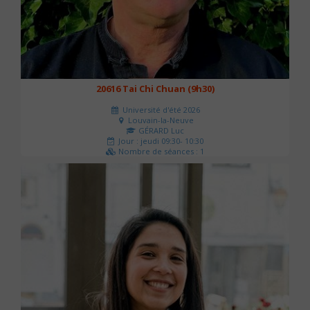
20616 Tai Chi Chuan (9h30)
Université d'été 2026
Louvain-la-Neuve
GÉRARD Luc
Jour : jeudi 09:30- 10:30
Nombre de séances : 1
0 €