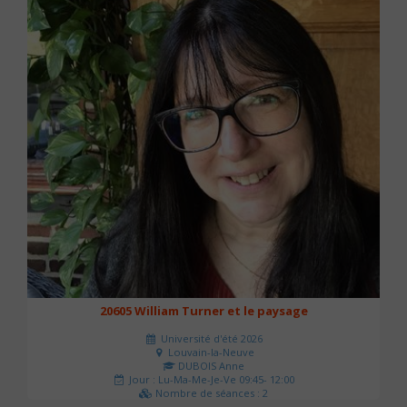
20605 William Turner et le paysage
Université d'été 2026
Louvain-la-Neuve
DUBOIS Anne
Jour : Lu-Ma-Me-Je-Ve 09:45- 12:00
Nombre de séances : 2
42 €