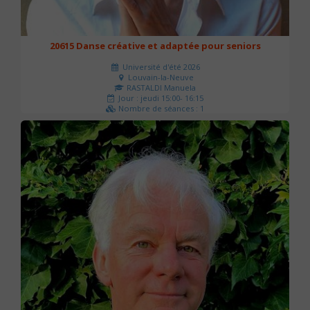
20615 Danse créative et adaptée pour seniors
Université d'été 2026
Louvain-la-Neuve
RASTALDI Manuela
Jour : jeudi 15:00- 16:15
Nombre de séances : 1
0 €