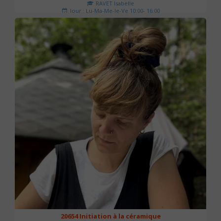
RAVET Isabelle
Jour : Lu-Ma-Me-Je-Ve 10:00- 16:00
Nombre de séances : 2
175 €
20654 Initiation à la céramique