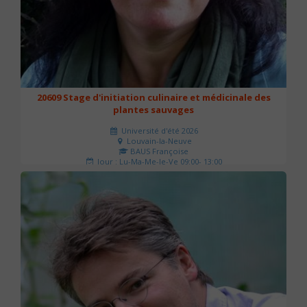
20609 Stage d'initiation culinaire et médicinale des
plantes sauvages
Université d'été 2026
Louvain-la-Neuve
BAUS Françoise
Jour : Lu-Ma-Me-Je-Ve 09:00- 13:00
Nombre de séances : 3
90 €