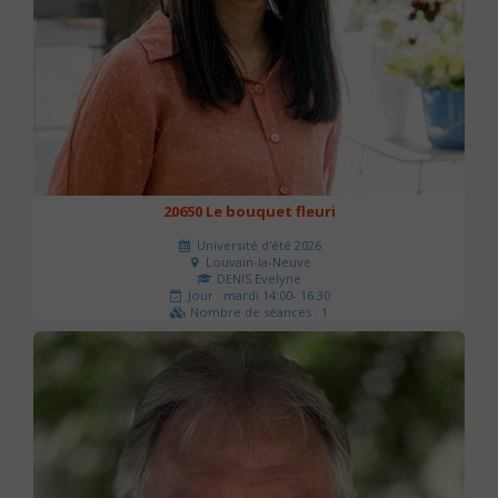
20650 Le bouquet fleuri
Université d'été 2026
Louvain-la-Neuve
DENIS Evelyne
Jour : mardi 14:00- 16:30
Nombre de séances : 1
60 €