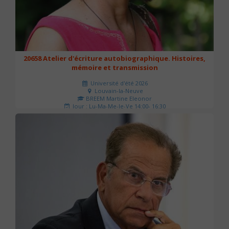
20658 Atelier d'écriture autobiographique. Histoires,
mémoire et transmission
Université d'été 2026
Louvain-la-Neuve
BREEM Martine Eleonor
Jour : Lu-Ma-Me-Je-Ve 14:00- 16:30
Nombre de séances : 3
75 €