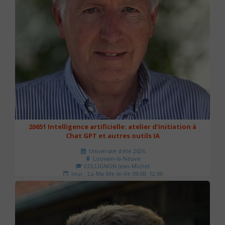
20651 Intelligence artificielle: atelier d'initiation à
Chat GPT et autres outils IA
Université d'été 2026
Louvain-la-Neuve
COLLIGNON Jean-Michel
Jour : Lu-Ma-Me-Je-Ve 09:00- 12:00
Nombre de séances : 2
80 €