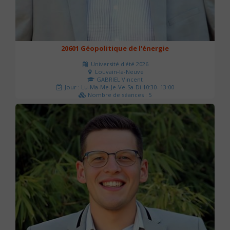
20601 Géopolitique de l'énergie
Université d'été 2026
Louvain-la-Neuve
GABRIEL Vincent
Jour : Lu-Ma-Me-Je-Ve-Sa-Di 10:30- 13:00
Nombre de séances : 5
120 €