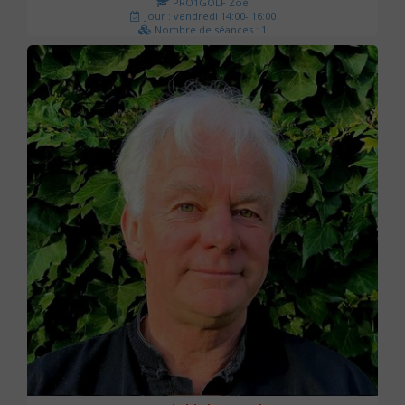
PRO1GOLF Zoé
Jour : vendredi 14:00- 16:00
Nombre de séances : 1
45 €