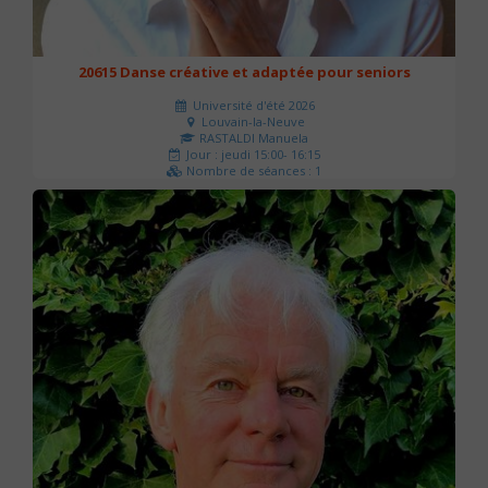
20615 Danse créative et adaptée pour seniors
Université d'été 2026
Louvain-la-Neuve
RASTALDI Manuela
Jour : jeudi 15:00- 16:15
Nombre de séances : 1
0 €