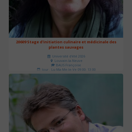
20609 Stage d'initiation culinaire et médicinale des
plantes sauvages
Université d'été 2026
Louvain-la-Neuve
BAUS Françoise
Jour : Lu-Ma-Me-Je-Ve 09:00- 13:00
Nombre de séances : 3
90 €