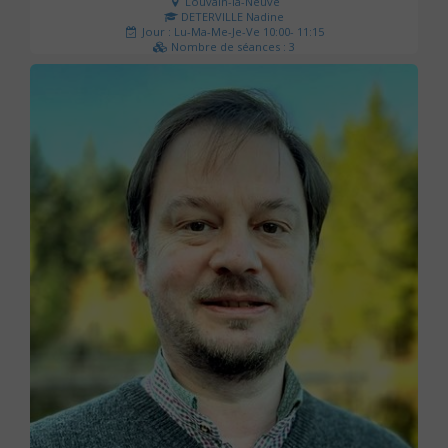
Louvain-la-Neuve
DETERVILLE Nadine
Jour : Lu-Ma-Me-Je-Ve 10:00- 11:15
Nombre de séances : 3
30 €