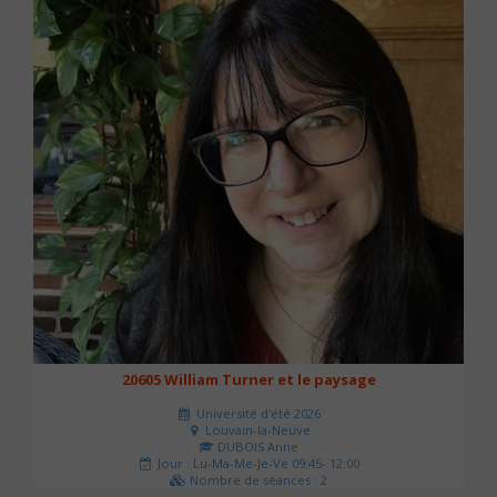
20605 William Turner et le paysage
Université d'été 2026
Louvain-la-Neuve
DUBOIS Anne
Jour : Lu-Ma-Me-Je-Ve 09:45- 12:00
Nombre de séances : 2
42 €