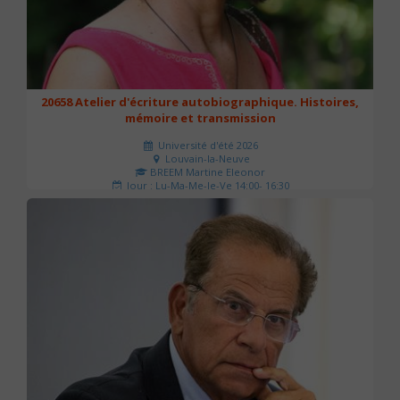
20658 Atelier d'écriture autobiographique. Histoires,
mémoire et transmission
Université d'été 2026
Louvain-la-Neuve
BREEM Martine Eleonor
Jour : Lu-Ma-Me-Je-Ve 14:00- 16:30
Nombre de séances : 3
75 €