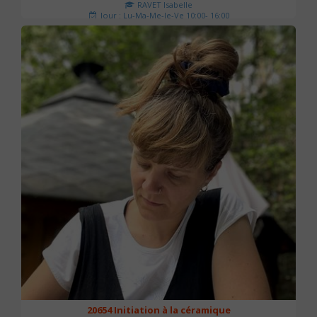
RAVET Isabelle
Jour : Lu-Ma-Me-Je-Ve 10:00- 16:00
Nombre de séances : 2
175 €
20654 Initiation à la céramique