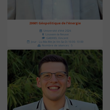
20601 Géopolitique de l'énergie
Université d'été 2026
Louvain-la-Neuve
GABRIEL Vincent
Jour : Lu-Ma-Me-Je-Ve-Sa-Di 10:30- 13:00
Nombre de séances : 5
120 €