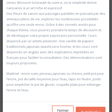
venez découvrir la beauté du sumi-e, où la simplicité donne
naissance à un art riche et expressif.
Des fleurs de saison aux paysages paisibles en passant par des
animaux pleins de vie, explorez les nombreuses possibilités
qu’offre une seule encre. Grâce à des conseils avisés pour
chaque thème, vous pourrez prendre le temps de découvrir et
de développer votre propre expression personnelle. Cours
dispensé par un artiste plasticien. Une variété de papiers
traditionnels japonais (washi) sera fournie, et les cours sont
dispensés en anglais avec des explications imprimées en
français pour faciliter la consultation. Des démonstrations sont
toujours proposées.
Matériel : encre sumi, pinceau japonais ou chinois, petit pot pour
l’encre, pot de taille moyenne pour l’eau, tapis en feutre, poids
pour empêcher le pot de glisser, coupelle plate pour mélanger
Rechercher
l’encre et l’eau.
Vider les filtres
Fermer
Je m'inscris !