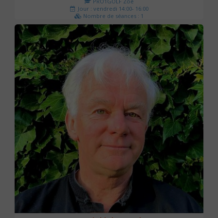
PRO1GOLF Zoé
Jour : vendredi 14:00- 16:00
Nombre de séances : 1
45 €