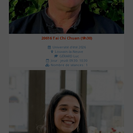
20616 Tai Chi Chuan (9h30)
Université d'été 2026
Louvain-la-Neuve
GÉRARD Luc
Jour : jeudi 09:30- 10:30
Nombre de séances : 1
0 €