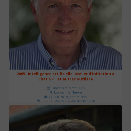
20651 Intelligence artificielle: atelier d'initiation à
Chat GPT et autres outils IA
Université d'été 2026
Louvain-la-Neuve
COLLIGNON Jean-Michel
Jour : Lu-Ma-Me-Je-Ve 09:00- 12:00
Nombre de séances : 2
80 €