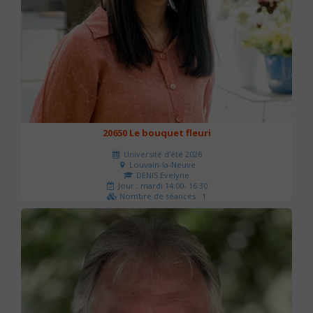
20650 Le bouquet fleuri
Université d'été 2026
Louvain-la-Neuve
DENIS Evelyne
Jour : mardi 14:00- 16:30
Nombre de séances : 1
60 €