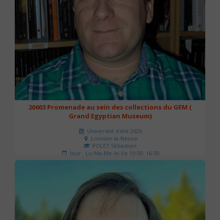
20603 Promenade au sein des collections du GEM (
Grand Egyptian Museum)
Université d'été 2026
Louvain-la-Neuve
POLET Sébastien
Jour : Lu-Ma-Me-Je-Ve 10:00- 16:00
Nombre de séances : 2
80 €