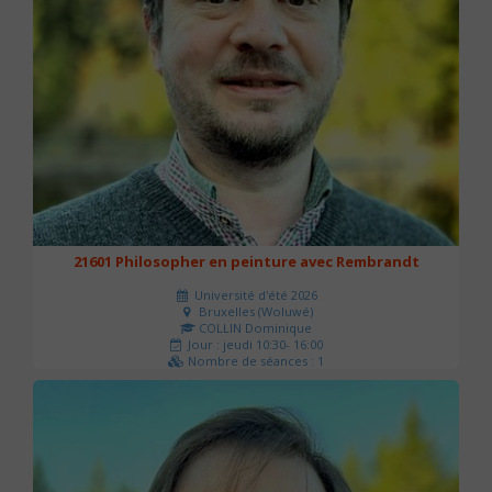
21601 Philosopher en peinture avec Rembrandt
Université d'été 2026
Bruxelles (Woluwé)
COLLIN Dominique
Jour : jeudi 10:30- 16:00
Nombre de séances : 1
40 €