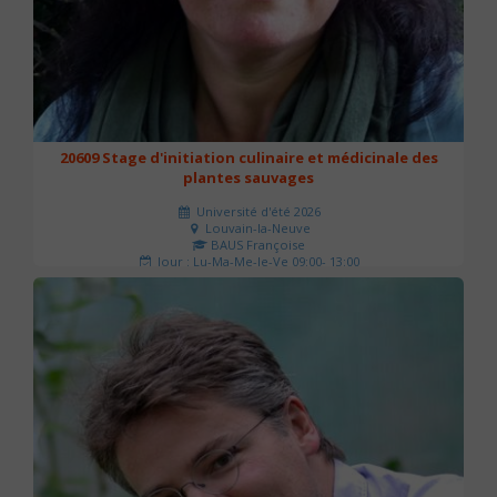
20609 Stage d'initiation culinaire et médicinale des
plantes sauvages
Université d'été 2026
Louvain-la-Neuve
BAUS Françoise
Jour : Lu-Ma-Me-Je-Ve 09:00- 13:00
Nombre de séances : 3
90 €