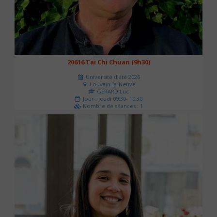
20616 Tai Chi Chuan (9h30)
Université d'été 2026
Louvain-la-Neuve
GÉRARD Luc
Jour : jeudi 09:30- 10:30
Nombre de séances : 1
0 €