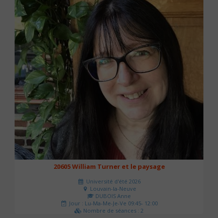
20605 William Turner et le paysage
Université d'été 2026
Louvain-la-Neuve
DUBOIS Anne
Jour : Lu-Ma-Me-Je-Ve 09:45- 12:00
Nombre de séances : 2
42 €