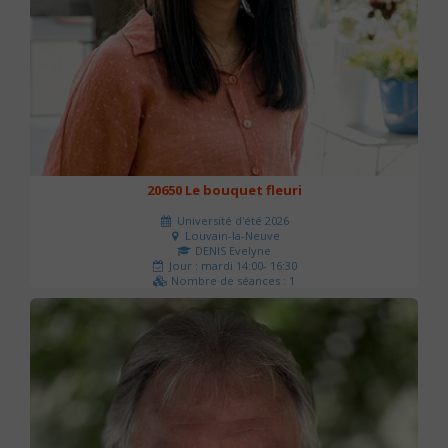
20650 Le bouquet fleuri
Université d'été 2026
Louvain-la-Neuve
DENIS Evelyne
Jour : mardi 14:00- 16:30
Nombre de séances : 1
60 €