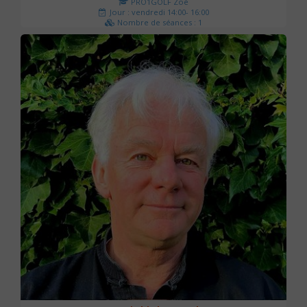
PRO1GOLF Zoé
Jour : vendredi 14:00- 16:00
Nombre de séances : 1
45 €