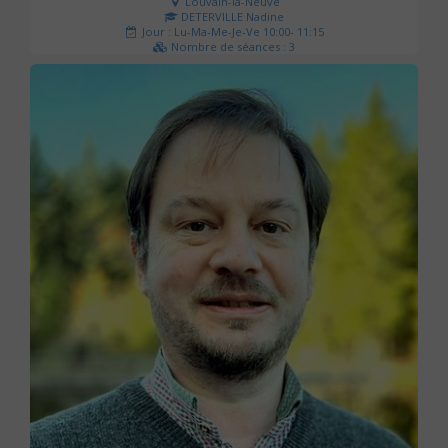
Louvain-la-Neuve
DETERVILLE Nadine
Jour : Lu-Ma-Me-Je-Ve 10:00- 11:15
Nombre de séances : 3
30 €