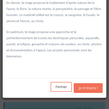
En dessin, le stage propose le traitement d'après nature de la
faune, la flore, la nature morte, la perspective, le paysage et l'être
humain. Le matériel utilisé est le crayon, la sanguine, le fusain, la
plume et l'encre, au choix.
En peinture, le stage propose une approche et le
perfectionnement de toutes les techniques picturales, aquarelle,
pastel, acrylique, gouache et crayons de couleur, au choix, photos
et documentation à l'appui. Les projets personnels sont les
bienvenus.
Rechercher
Fermer
Je m'inscris !
Vider les filtres