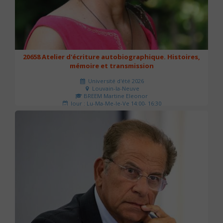
20658 Atelier d'écriture autobiographique. Histoires,
mémoire et transmission
Université d'été 2026
Louvain-la-Neuve
BREEM Martine Eleonor
Jour : Lu-Ma-Me-Je-Ve 14:00- 16:30
Nombre de séances : 3
75 €