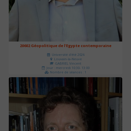
20602 Géopolitique de l'Egypte contemporaine
Université d'été 2026
Louvain-la-Neuve
GABRIEL Vincent
Jour : mercredi 10:30- 13:00
Nombre de séances : 1
21 €