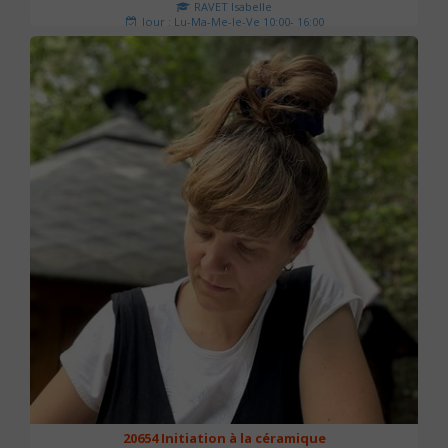
RAVET Isabelle
Jour : Lu-Ma-Me-Je-Ve 10:00- 16:00
Nombre de séances : 2
175 €
20654 Initiation à la céramique