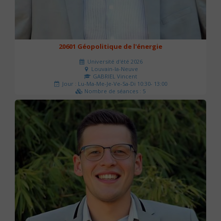
20601 Géopolitique de l'énergie
Université d'été 2026
Louvain-la-Neuve
GABRIEL Vincent
Jour : Lu-Ma-Me-Je-Ve-Sa-Di 10:30- 13:00
Nombre de séances : 5
120 €