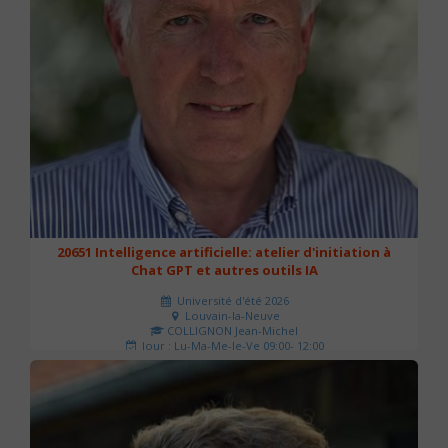
20651 Intelligence artificielle: atelier d'initiation à
Chat GPT et autres outils IA
Université d'été 2026
Louvain-la-Neuve
COLLIGNON Jean-Michel
Jour : Lu-Ma-Me-Je-Ve 09:00- 12:00
Nombre de séances : 2
80 €