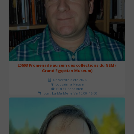
20603 Promenade au sein des collections du GEM (
Grand Egyptian Museum)
Université d'été 2026
Louvain-la-Neuve
POLET Sébastien
Jour : Lu-Ma-Me-Je-Ve 10:00- 16:00
Nombre de séances : 2
80 €