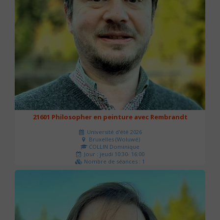
21601 Philosopher en peinture avec Rembrandt
Université d'été 2026
Bruxelles (Woluwé)
COLLIN Dominique
Jour : jeudi 10:30- 16:00
Nombre de séances : 1
40 €