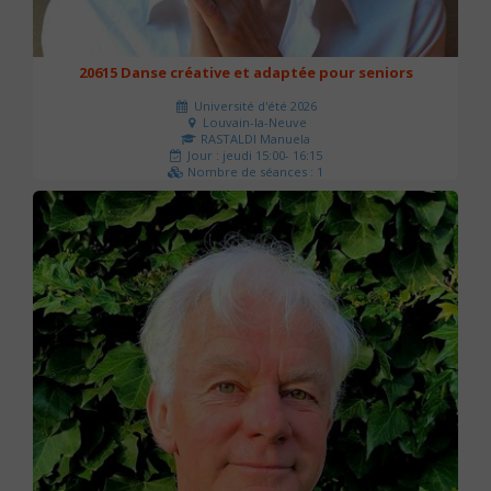
20615 Danse créative et adaptée pour seniors
Université d'été 2026
Louvain-la-Neuve
RASTALDI Manuela
Jour : jeudi 15:00- 16:15
Nombre de séances : 1
0 €