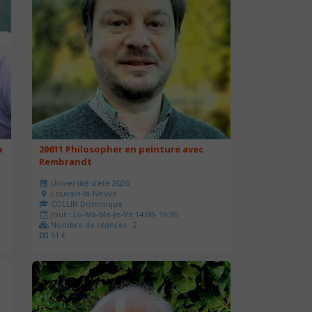
a
20611 Philosopher en peinture avec
Rembrandt
Université d'été 2026
Louvain-la-Neuve
COLLIN Dominique
Jour : Lu-Ma-Me-Je-Ve 14:00- 16:30
Nombre de séances : 2
51 €