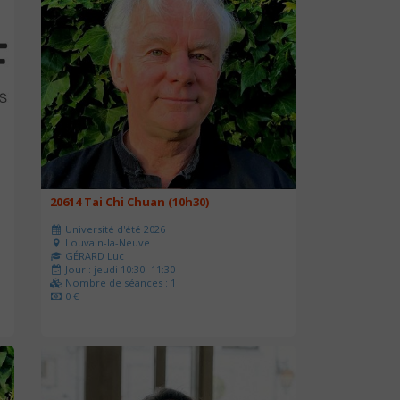
20614 Tai Chi Chuan (10h30)
Université d'été 2026
Louvain-la-Neuve
GÉRARD Luc
Jour : jeudi 10:30- 11:30
Nombre de séances : 1
0 €