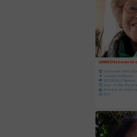
20606 Découverte d
Université d'été 202
Louvain-la-Neuve
DETERVILLE Nadine
Jour : Lu-Ma-Me-Je-V
Nombre de séances 
30 €