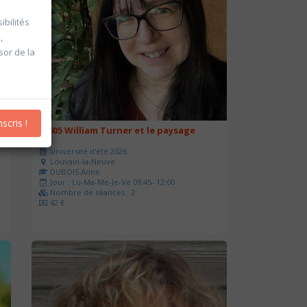
ibilités
,
sor de la
nscris !
20605 William Turner et le paysage
Université d'été 2026
Louvain-la-Neuve
DUBOIS Anne
Jour : Lu-Ma-Me-Je-Ve 09:45- 12:00
Nombre de séances : 2
42 €