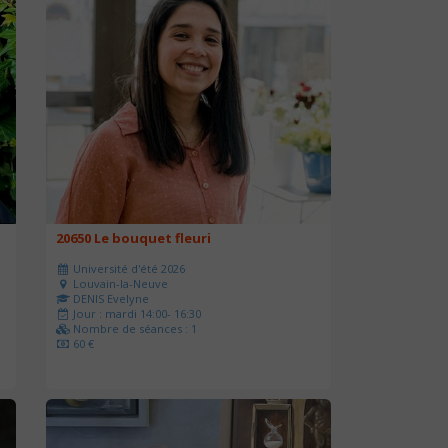
20650 Le bouquet fleuri
Université d'été 2026
Louvain-la-Neuve
DENIS Evelyne
Jour : mardi 14:00- 16:30
Nombre de séances : 1
60 €