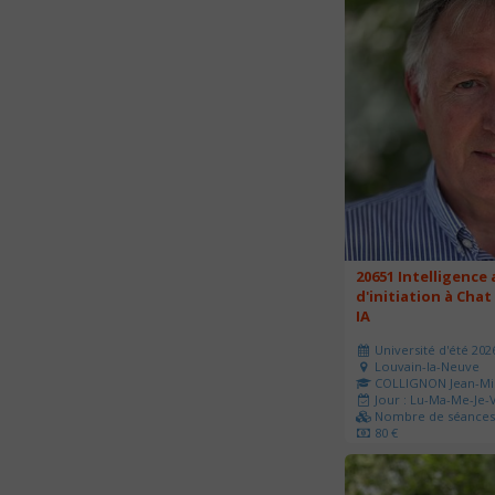
20651 Intelligence a
d'initiation à Chat
IA
Université d'été 202
Louvain-la-Neuve
COLLIGNON Jean-Mi
Jour : Lu-Ma-Me-Je-V
Nombre de séances 
80 €