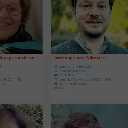
u yoga sur chaise
20607 Apprendre à lire Marc
6
Université d'été 2026
Louvain-la-Neuve
COLLIN Dominique
e 10:00- 11:15
Jour : Lu-Ma-Me-Je-Ve 14:00- 16:30
: 3
Nombre de séances : 2
51 €