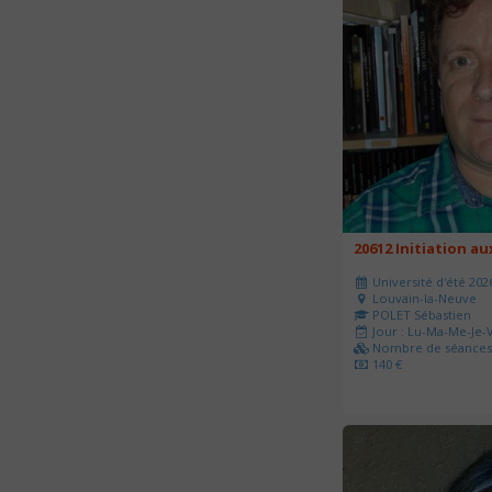
20612 Initiation a
Université d'été 202
Louvain-la-Neuve
POLET Sébastien
Jour : Lu-Ma-Me-Je-V
Nombre de séances 
140 €