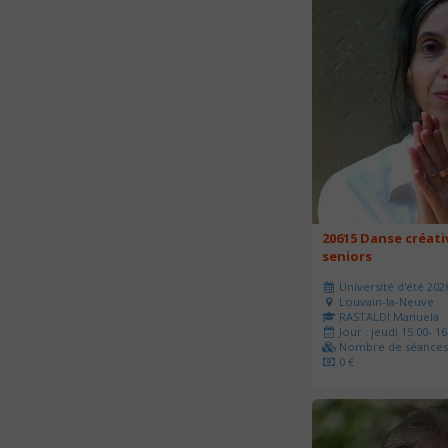
20615 Danse créati
seniors
Université d'été 202
Louvain-la-Neuve
RASTALDI Manuela
Jour : jeudi 15:00- 16
Nombre de séances 
0 €