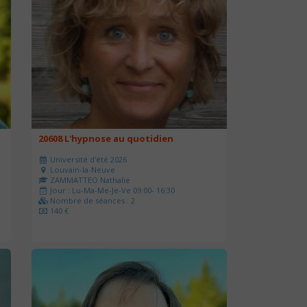
20608 L'hypnose au quotidien
Université d'été 2026
Louvain-la-Neuve
ZAMMATTEO Nathalie
Jour : Lu-Ma-Me-Je-Ve 09:00- 16:30
Nombre de séances : 2
140 €