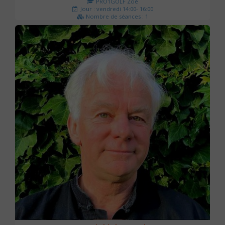
PRO1GOLF Zoé
Jour : vendredi 14:00- 16:00
Nombre de séances : 1
45 €