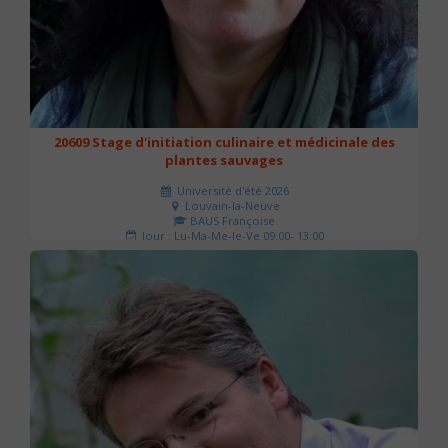
20609 Stage d'initiation culinaire et médicinale des
plantes sauvages
Université d'été 2026
Louvain-la-Neuve
BAUS Françoise
Jour : Lu-Ma-Me-Je-Ve 09:00- 13:00
Nombre de séances : 3
90 €