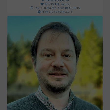
Louvain-la-Neuve
DETERVILLE Nadine
Jour : Lu-Ma-Me-Je-Ve 10:00- 11:15
Nombre de séances : 3
30 €