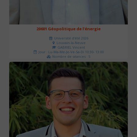
20601 Géopolitique de l'énergie
Université d'été 2026
Louvain-la-Neuve
GABRIEL Vincent
Jour : Lu-Ma-Me-Je-Ve-Sa-Di 10:30- 13:00
Nombre de séances : 5
120 €