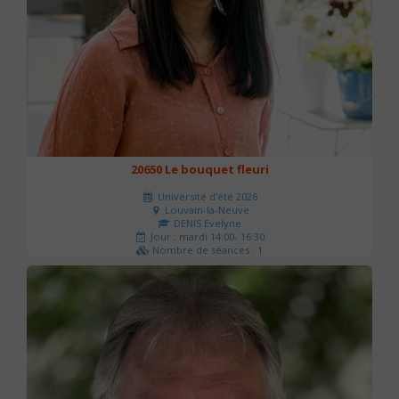
20650 Le bouquet fleuri
Université d'été 2026
Louvain-la-Neuve
DENIS Evelyne
Jour : mardi 14:00- 16:30
Nombre de séances : 1
60 €