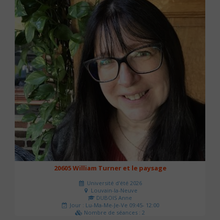
20605 William Turner et le paysage
Université d'été 2026
Louvain-la-Neuve
DUBOIS Anne
Jour : Lu-Ma-Me-Je-Ve 09:45- 12:00
Nombre de séances : 2
42 €