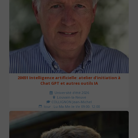
20651 Intelligence artificielle: atelier d'initiation à
Chat GPT et autres outils IA
Université d'été 2026
Louvain-la-Neuve
COLLIGNON Jean-Michel
Jour : Lu-Ma-Me-Je-Ve 09:00- 12:00
Nombre de séances : 2
80 €