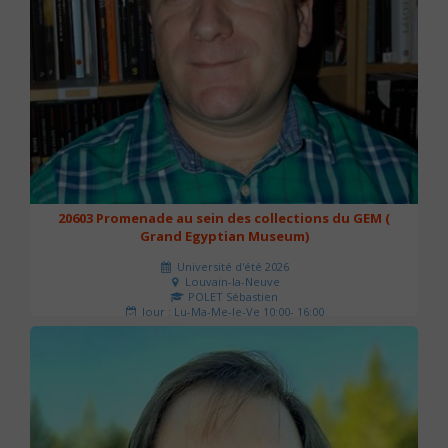
20603 Promenade au sein des collections du GEM (
Grand Egyptian Museum)
Université d'été 2026
Louvain-la-Neuve
POLET Sébastien
Jour : Lu-Ma-Me-Je-Ve 10:00- 16:00
Nombre de séances : 2
80 €