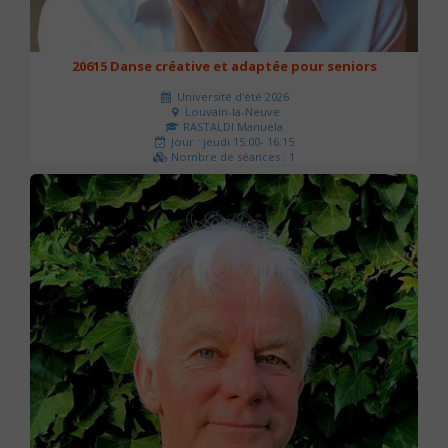
20615 Danse créative et adaptée pour seniors
Université d'été 2026
Louvain-la-Neuve
RASTALDI Manuela
Jour : jeudi 15:00- 16:15
Nombre de séances : 1
0 €