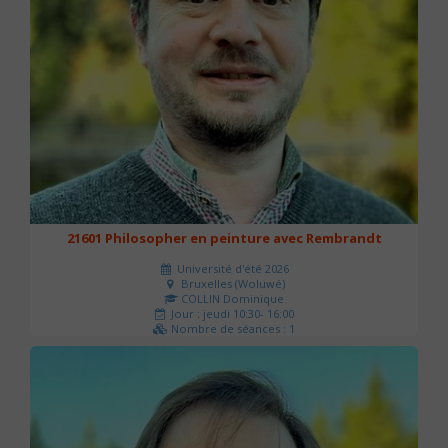
21601 Philosopher en peinture avec Rembrandt
Université d'été 2026
Bruxelles (Woluwé)
COLLIN Dominique
Jour : jeudi 10:30- 16:00
Nombre de séances : 1
40 €