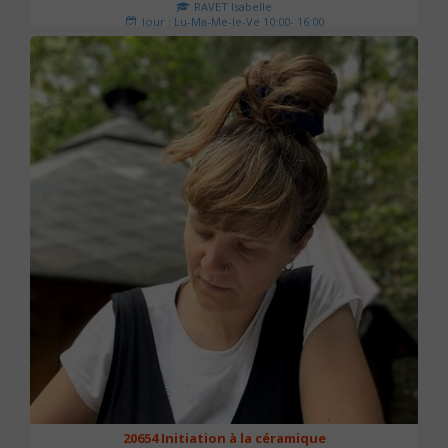
RAVET Isabelle
Jour : Lu-Ma-Me-Je-Ve 10:00- 16:00
Nombre de séances : 2
175 €
20654 Initiation à la céramique