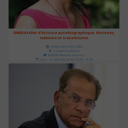
20658 Atelier d'écriture autobiographique. Histoires,
mémoire et transmission
Université d'été 2026
Louvain-la-Neuve
BREEM Martine Eleonor
Jour : Lu-Ma-Me-Je-Ve 14:00- 16:30
Nombre de séances : 3
75 €