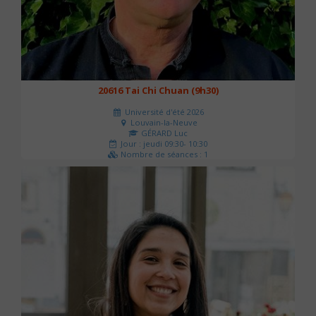
20616 Tai Chi Chuan (9h30)
Université d'été 2026
Louvain-la-Neuve
GÉRARD Luc
Jour : jeudi 09:30- 10:30
Nombre de séances : 1
0 €