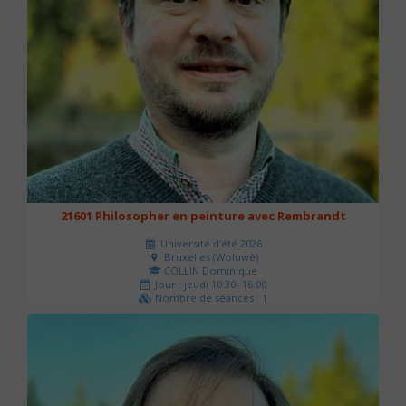
21601 Philosopher en peinture avec Rembrandt
Université d'été 2026
Bruxelles (Woluwé)
COLLIN Dominique
Jour : jeudi 10:30- 16:00
Nombre de séances : 1
40 €