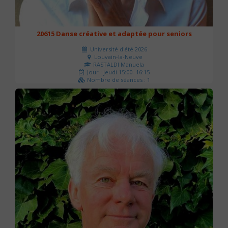
20615 Danse créative et adaptée pour seniors
Université d'été 2026
Louvain-la-Neuve
RASTALDI Manuela
Jour : jeudi 15:00- 16:15
Nombre de séances : 1
0 €