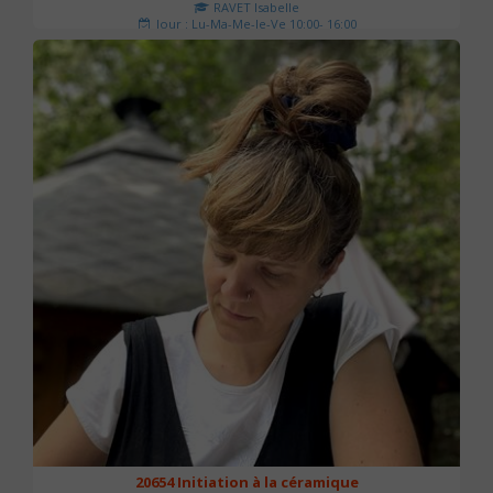
RAVET Isabelle
Jour : Lu-Ma-Me-Je-Ve 10:00- 16:00
Nombre de séances : 2
175 €
20654 Initiation à la céramique