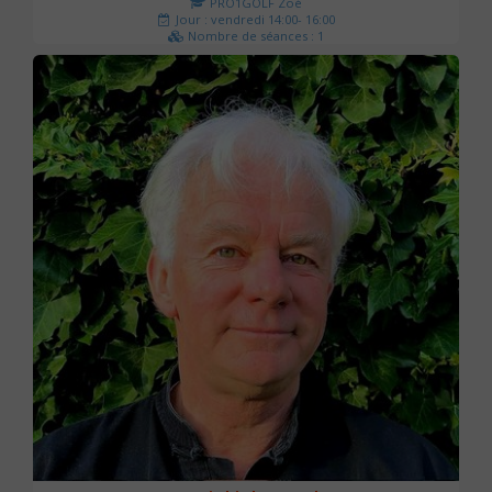
PRO1GOLF Zoé
Jour : vendredi 14:00- 16:00
Nombre de séances : 1
45 €