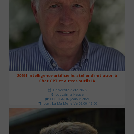
20651 Intelligence artificielle: atelier d'initiation à
Chat GPT et autres outils IA
Université d'été 2026
Louvain-la-Neuve
COLLIGNON Jean-Michel
Jour : Lu-Ma-Me-Je-Ve 09:00- 12:00
Nombre de séances : 2
80 €