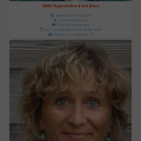
20607 Apprendre à lire Marc
Université d'été 2026
Louvain-la-Neuve
COLLIN Dominique
Jour : Lu-Ma-Me-Je-Ve 14:00- 16:30
Nombre de séances : 2
51 €