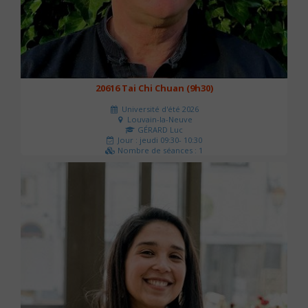
20616 Tai Chi Chuan (9h30)
Université d'été 2026
Louvain-la-Neuve
GÉRARD Luc
Jour : jeudi 09:30- 10:30
Nombre de séances : 1
0 €