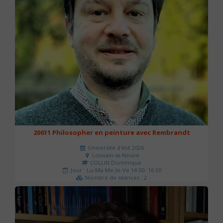
20611 Philosopher en peinture avec Rembrandt
Université d'été 2026
Louvain-la-Neuve
COLLIN Dominique
Jour : Lu-Ma-Me-Je-Ve 14:00- 16:30
Nombre de séances : 2
51 €