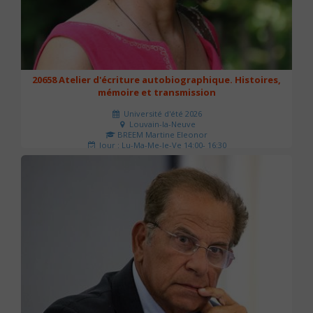
20658 Atelier d'écriture autobiographique. Histoires,
mémoire et transmission
Université d'été 2026
Louvain-la-Neuve
BREEM Martine Eleonor
Jour : Lu-Ma-Me-Je-Ve 14:00- 16:30
Nombre de séances : 3
75 €