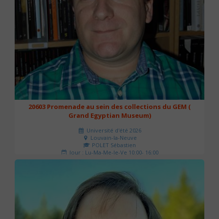
20603 Promenade au sein des collections du GEM (
Grand Egyptian Museum)
Université d'été 2026
Louvain-la-Neuve
POLET Sébastien
Jour : Lu-Ma-Me-Je-Ve 10:00- 16:00
Nombre de séances : 2
80 €