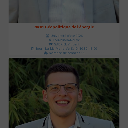
20601 Géopolitique de l'énergie
Université d'été 2026
Louvain-la-Neuve
GABRIEL Vincent
Jour : Lu-Ma-Me-Je-Ve-Sa-Di 10:30- 13:00
Nombre de séances : 5
120 €