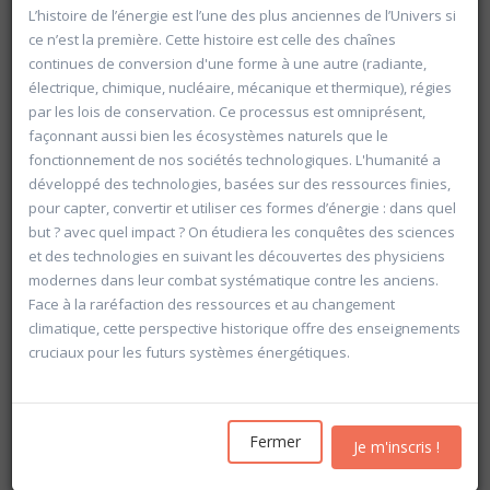
L’histoire de l’énergie est l’une des plus anciennes de l’Univers si
ce n’est la première. Cette histoire est celle des chaînes
continues de conversion d'une forme à une autre (radiante,
électrique, chimique, nucléaire, mécanique et thermique), régies
par les lois de conservation. Ce processus est omniprésent,
façonnant aussi bien les écosystèmes naturels que le
fonctionnement de nos sociétés technologiques. L'humanité a
développé des technologies, basées sur des ressources finies,
pour capter, convertir et utiliser ces formes d’énergie : dans quel
but ? avec quel impact ? On étudiera les conquêtes des sciences
et des technologies en suivant les découvertes des physiciens
modernes dans leur combat systématique contre les anciens.
Face à la raréfaction des ressources et au changement
climatique, cette perspective historique offre des enseignements
cruciaux pour les futurs systèmes énergétiques.
Rechercher
Vider les filtres
Fermer
Je m'inscris !