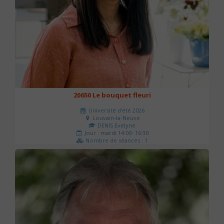
20650 Le bouquet fleuri
Université d'été 2026
Louvain-la-Neuve
DENIS Evelyne
Jour : mardi 14:00- 16:30
Nombre de séances : 1
60 €