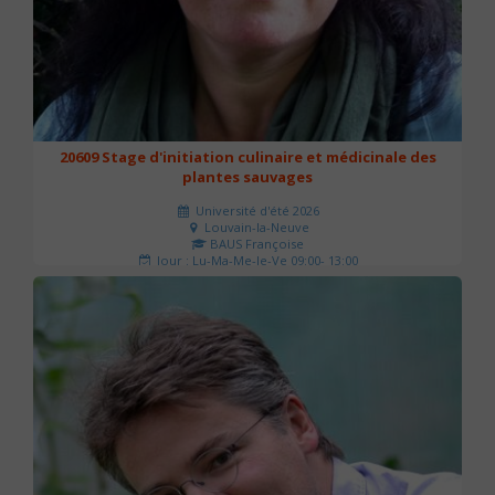
20609 Stage d'initiation culinaire et médicinale des
plantes sauvages
Université d'été 2026
Louvain-la-Neuve
BAUS Françoise
Jour : Lu-Ma-Me-Je-Ve 09:00- 13:00
Nombre de séances : 3
90 €