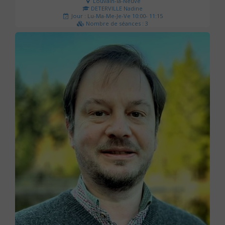
Louvain-la-Neuve
DETERVILLE Nadine
Jour : Lu-Ma-Me-Je-Ve 10:00- 11:15
Nombre de séances : 3
30 €