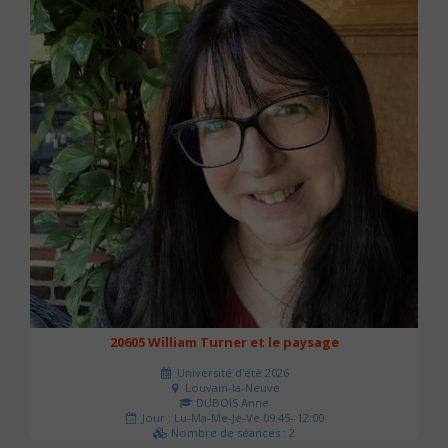
20605 William Turner et le paysage
Université d'été 2026
Louvain-la-Neuve
DUBOIS Anne
Jour : Lu-Ma-Me-Je-Ve 09:45- 12:00
Nombre de séances : 2
42 €