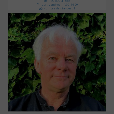
PRO1GOLF Zoé
Jour : vendredi 14:00- 16:00
Nombre de séances : 1
45 €