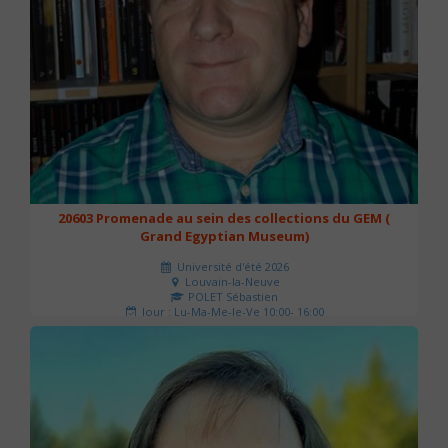
20603 Promenade au sein des collections du GEM (
Grand Egyptian Museum)
Université d'été 2026
Louvain-la-Neuve
POLET Sébastien
Jour : Lu-Ma-Me-Je-Ve 10:00- 16:00
Nombre de séances : 2
80 €