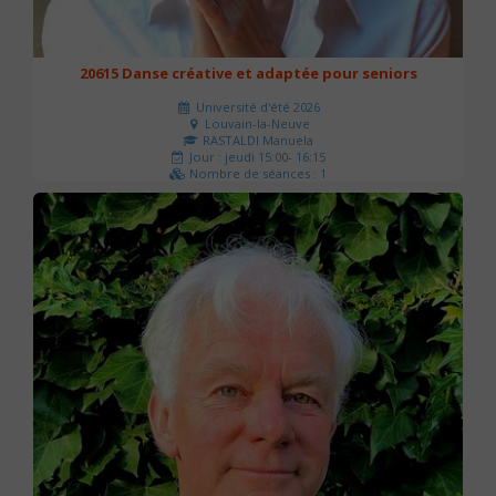
20615 Danse créative et adaptée pour seniors
Université d'été 2026
Louvain-la-Neuve
RASTALDI Manuela
Jour : jeudi 15:00- 16:15
Nombre de séances : 1
0 €