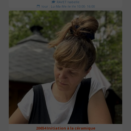
RAVET Isabelle
Jour : Lu-Ma-Me-Je-Ve 10:00- 16:00
Nombre de séances : 2
175 €
20654 Initiation à la céramique