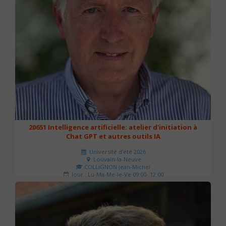
20651 Intelligence artificielle: atelier d'initiation à
Chat GPT et autres outils IA
Université d'été 2026
Louvain-la-Neuve
COLLIGNON Jean-Michel
Jour : Lu-Ma-Me-Je-Ve 09:00- 12:00
Nombre de séances : 2
80 €