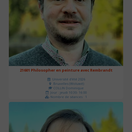
21601 Philosopher en peinture avec Rembrandt
Université d'été 2026
Bruxelles (Woluwé)
COLLIN Dominique
Jour : jeudi 10:30- 16:00
Nombre de séances : 1
40 €