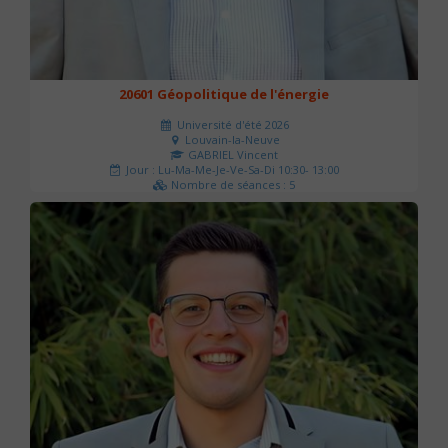
20601 Géopolitique de l'énergie
Université d'été 2026
Louvain-la-Neuve
GABRIEL Vincent
Jour : Lu-Ma-Me-Je-Ve-Sa-Di 10:30- 13:00
Nombre de séances : 5
120 €