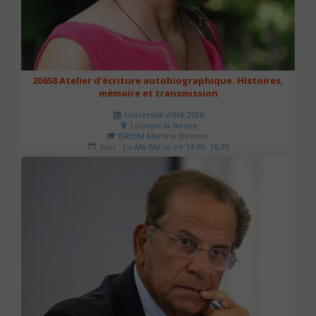
20658 Atelier d'écriture autobiographique. Histoires,
mémoire et transmission
Université d'été 2026
Louvain-la-Neuve
BREEM Martine Eleonor
Jour : Lu-Ma-Me-Je-Ve 14:00- 16:30
Nombre de séances : 3
75 €