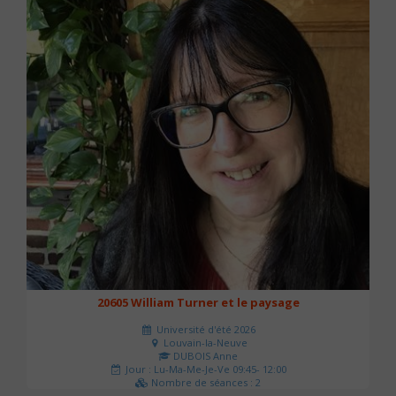
20605 William Turner et le paysage
Université d'été 2026
Louvain-la-Neuve
DUBOIS Anne
Jour : Lu-Ma-Me-Je-Ve 09:45- 12:00
Nombre de séances : 2
42 €