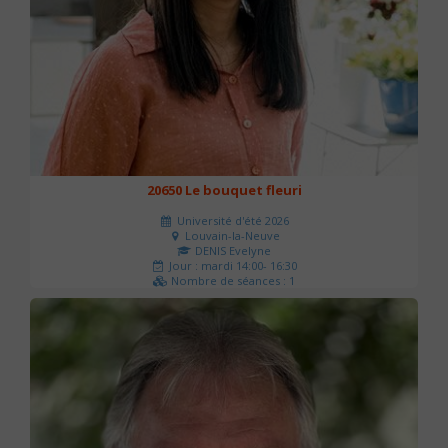
20650 Le bouquet fleuri
Université d'été 2026
Louvain-la-Neuve
DENIS Evelyne
Jour : mardi 14:00- 16:30
Nombre de séances : 1
60 €