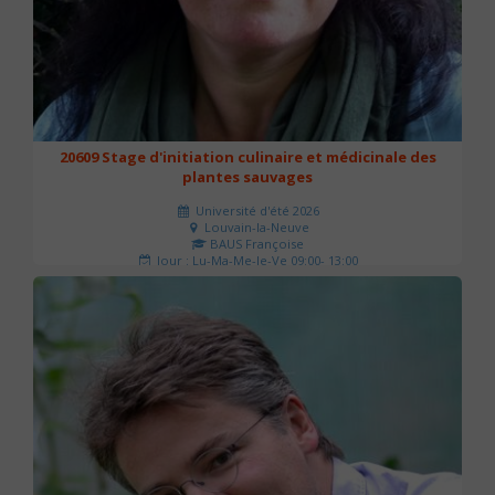
20609 Stage d'initiation culinaire et médicinale des
plantes sauvages
Université d'été 2026
Louvain-la-Neuve
BAUS Françoise
Jour : Lu-Ma-Me-Je-Ve 09:00- 13:00
Nombre de séances : 3
90 €