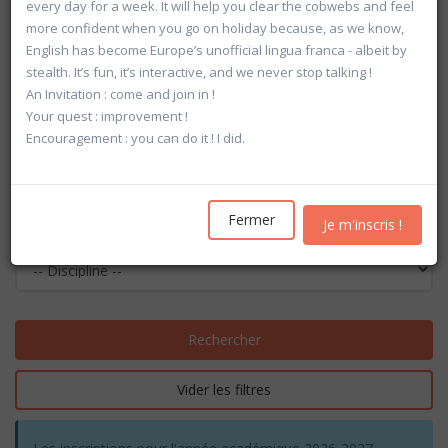
every day for a week. It will help you clear the cobwebs and feel
more confident when you go on holiday because, as we know,
English has become Europe’s unofficial lingua franca - albeit by
stealth. It’s fun, it’s interactive, and we never stop talking !
An Invitation : come and join in !
Your quest : improvement !
Encouragement : you can do it ! I did.
Fermer
Je m'inscris !
Rechercher
Vider les filtres