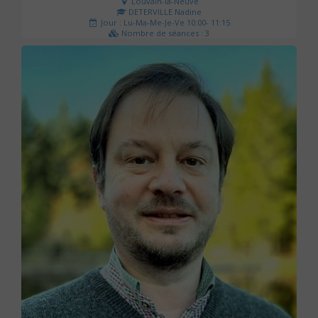
Louvain-la-Neuve
DETERVILLE Nadine
Jour : Lu-Ma-Me-Je-Ve 10:00- 11:15
Nombre de séances : 3
30 €