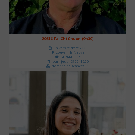
20616 Tai Chi Chuan (9h30)
Université d'été 2026
Louvain-la-Neuve
GÉRARD Luc
Jour : jeudi 09:30- 10:30
Nombre de séances : 1
0 €