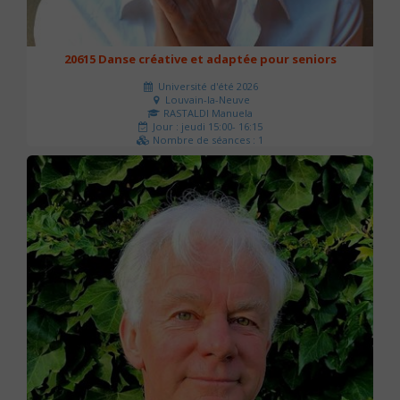
20615 Danse créative et adaptée pour seniors
Université d'été 2026
Louvain-la-Neuve
RASTALDI Manuela
Jour : jeudi 15:00- 16:15
Nombre de séances : 1
0 €