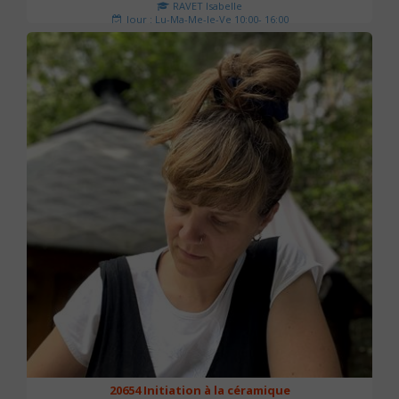
RAVET Isabelle
Jour : Lu-Ma-Me-Je-Ve 10:00- 16:00
Nombre de séances : 2
175 €
20654 Initiation à la céramique