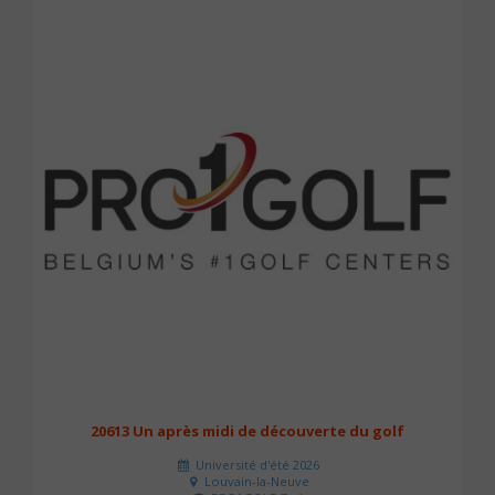
20613 Un après midi de découverte du golf
Université d'été 2026
Louvain-la-Neuve