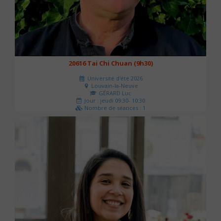
20616 Tai Chi Chuan (9h30)
Université d'été 2026
Louvain-la-Neuve
GÉRARD Luc
Jour : jeudi 09:30- 10:30
Nombre de séances : 1
0 €