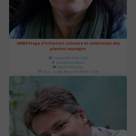
20609 Stage d'initiation culinaire et médicinale des
plantes sauvages
Université d'été 2026
Louvain-la-Neuve
BAUS Françoise
Jour : Lu-Ma-Me-Je-Ve 09:00- 13:00
Nombre de séances : 3
90 €