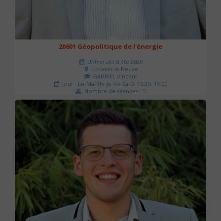
20601 Géopolitique de l'énergie
Université d'été 2026
Louvain-la-Neuve
GABRIEL Vincent
Jour : Lu-Ma-Me-Je-Ve-Sa-Di 10:30- 13:00
Nombre de séances : 5
120 €