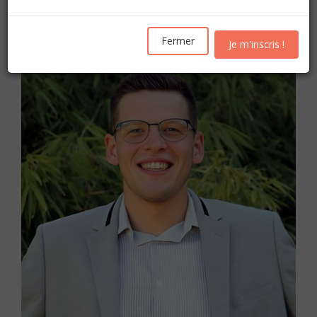
Les inscriptions pour l'année académique 2026-2027
seront ouvertes
à partir du mercredi 19 août
Fermer
Je m'inscris !