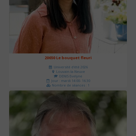
20650 Le bouquet fleuri
Université d'été 2026
Louvain-la-Neuve
DENIS Evelyne
Jour : mardi 14:00- 16:30
Nombre de séances : 1
60 €