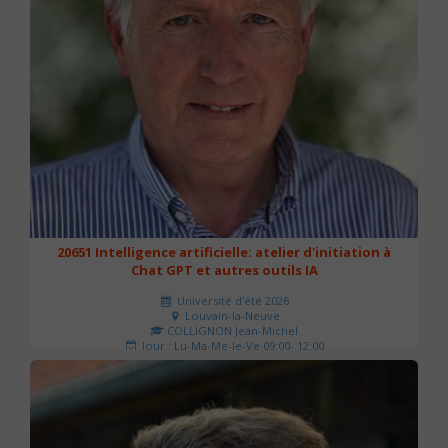
20651 Intelligence artificielle: atelier d'initiation à
Chat GPT et autres outils IA
Université d'été 2026
Louvain-la-Neuve
COLLIGNON Jean-Michel
Jour : Lu-Ma-Me-Je-Ve 09:00- 12:00
Nombre de séances : 2
80 €