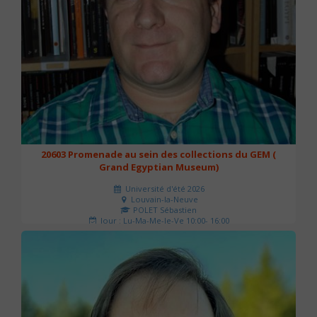
20603 Promenade au sein des collections du GEM (
Grand Egyptian Museum)
Université d'été 2026
Louvain-la-Neuve
POLET Sébastien
Jour : Lu-Ma-Me-Je-Ve 10:00- 16:00
Nombre de séances : 2
80 €