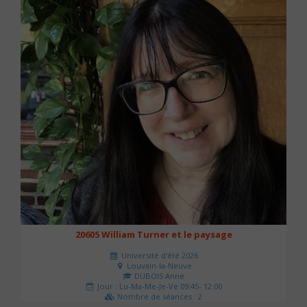
20605 William Turner et le paysage
Université d'été 2026
Louvain-la-Neuve
DUBOIS Anne
Jour : Lu-Ma-Me-Je-Ve 09:45- 12:00
Nombre de séances : 2
42 €