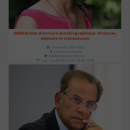
20658 Atelier d'écriture autobiographique. Histoires,
mémoire et transmission
Université d'été 2026
Louvain-la-Neuve
BREEM Martine Eleonor
Jour : Lu-Ma-Me-Je-Ve 14:00- 16:30
Nombre de séances : 3
75 €