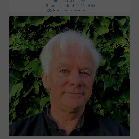
PRO1GOLF Zoé
Jour : vendredi 14:00- 16:00
Nombre de séances : 1
45 €