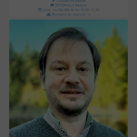
Louvain-la-Neuve
DETERVILLE Nadine
Jour : Lu-Ma-Me-Je-Ve 10:00- 11:15
Nombre de séances : 3
30 €