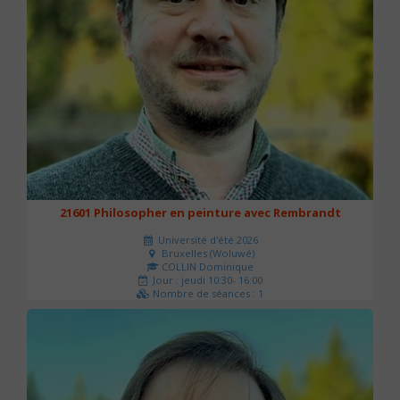
21601 Philosopher en peinture avec Rembrandt
Université d'été 2026
Bruxelles (Woluwé)
COLLIN Dominique
Jour : jeudi 10:30- 16:00
Nombre de séances : 1
40 €