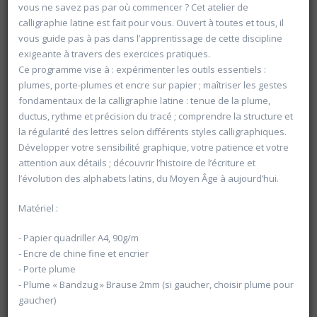
vous ne savez pas par où commencer ? Cet atelier de
calligraphie latine est fait pour vous. Ouvert à toutes et tous, il
vous guide pas à pas dans l’apprentissage de cette discipline
exigeante à travers des exercices pratiques.
Ce programme vise à : expérimenter les outils essentiels :
plumes, porte-plumes et encre sur papier ; maîtriser les gestes
fondamentaux de la calligraphie latine : tenue de la plume,
ductus, rythme et précision du tracé ; comprendre la structure et
la régularité des lettres selon différents styles calligraphiques.
Développer votre sensibilité graphique, votre patience et votre
attention aux détails ; découvrir l’histoire de l’écriture et
l’évolution des alphabets latins, du Moyen Âge à aujourd’hui.
Matériel :
- Papier quadriller A4, 90g/m
Rechercher
- Encre de chine fine et encrier
- Porte plume
Vider les filtres
- Plume « Bandzug » Brause 2mm (si gaucher, choisir plume pour
gaucher)