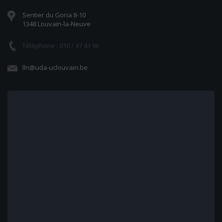
Sentier du Goria 8-10
1348 Louvain-la-Neuve
Téléphone : 010 / 47 41 96
lln@uda-uclouvain.be