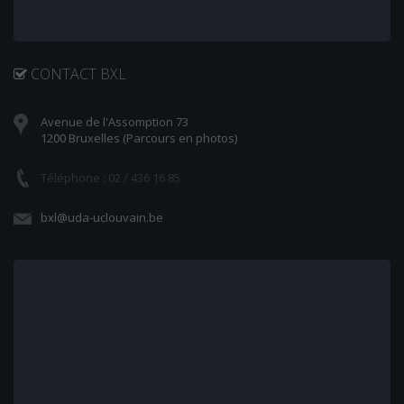
CONTACT BXL
Avenue de l'Assomption 73
1200 Bruxelles (Parcours en photos)
Téléphone : 02 / 436 16 85
bxl@uda-uclouvain.be