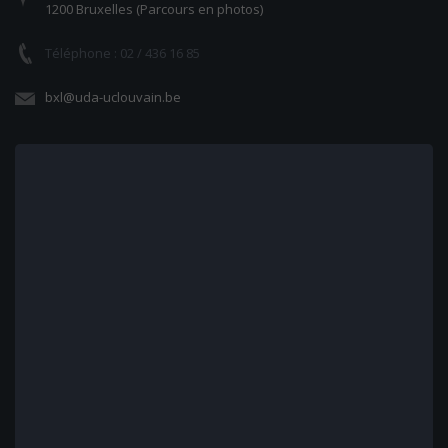
1200 Bruxelles (Parcours en photos)
Téléphone : 02 / 436 16 85
bxl@uda-uclouvain.be