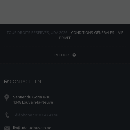
TOUS DROITS RÉSERVÉS, UDA 2026 |
CONDITIONS GÉNÉRALES
|
VIE
PRIVÉE
RETOUR
CONTACT LLN
Sentier du Goria 8-10
1348 Louvain-la-Neuve
Téléphone : 010 / 47 41 96
lln@uda-uclouvain.be