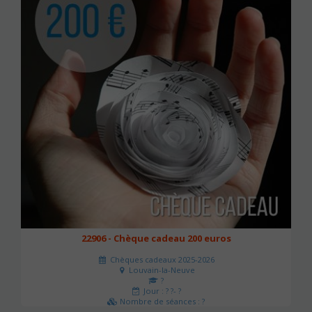
22906 - Chèque cadeau 200 euros
Chèques cadeaux 2025-2026
Louvain-la-Neuve
?
Jour : ? ?- ?
Nombre de séances : ?
200 €