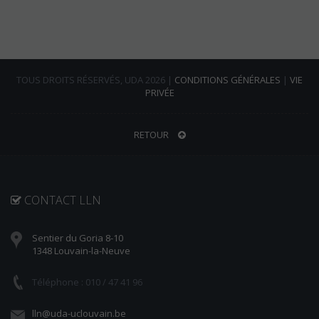
TOUS DROITS RÉSERVÉS, UDA 2026 |
CONDITIONS GÉNÉRALES
|
VIE
PRIVÉE
RETOUR
CONTACT LLN
Sentier du Goria 8-10
1348 Louvain-la-Neuve
Téléphone : 010 / 47 41 96
lln@uda-uclouvain.be