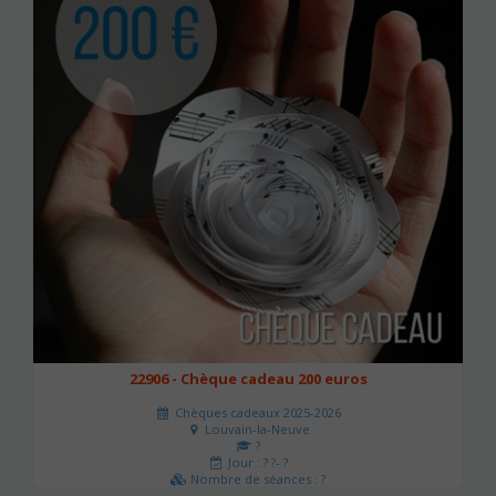
22906 - Chèque cadeau 200 euros
Chèques cadeaux 2025-2026
Louvain-la-Neuve
?
Jour : ? ?- ?
Nombre de séances : ?
200 €