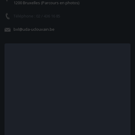
1200 Bruxelles (Parcours en photos)
Téléphone : 02 / 436 16 85
bxl@uda-uclouvain.be