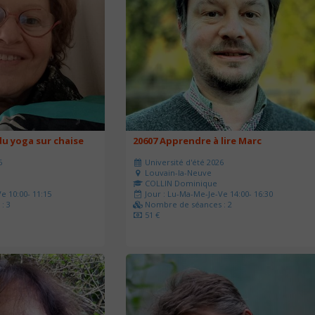
u yoga sur chaise
20607 Apprendre à lire Marc
6
Université d'été 2026
Louvain-la-Neuve
COLLIN Dominique
e 10:00- 11:15
Jour : Lu-Ma-Me-Je-Ve 14:00- 16:30
: 3
Nombre de séances : 2
51 €