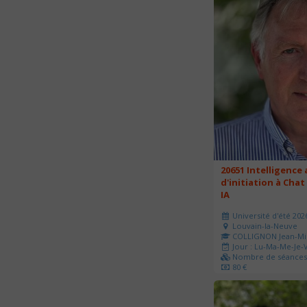
20651 Intelligence a
d'initiation à Chat
IA
Université d'été 202
Louvain-la-Neuve
COLLIGNON Jean-Mi
Jour : Lu-Ma-Me-Je-V
Nombre de séances 
80 €