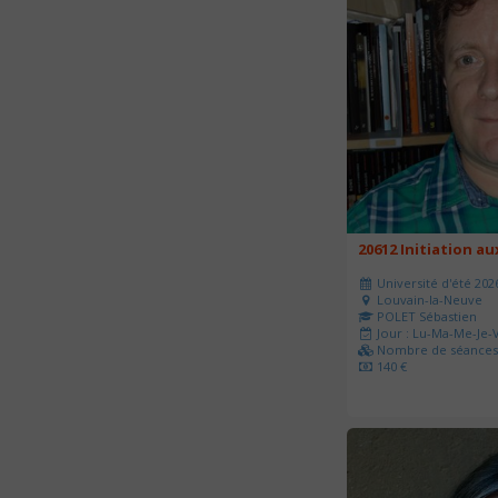
20612 Initiation a
Université d'été 202
Louvain-la-Neuve
POLET Sébastien
Jour : Lu-Ma-Me-Je-V
Nombre de séances 
140 €