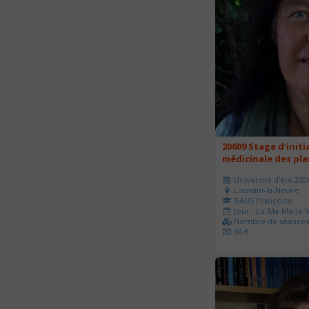
20609 Stage d'initi
médicinale des pl
Université d'été 202
Louvain-la-Neuve
BAUS Françoise
Jour : Lu-Ma-Me-Je-V
Nombre de séances 
90 €