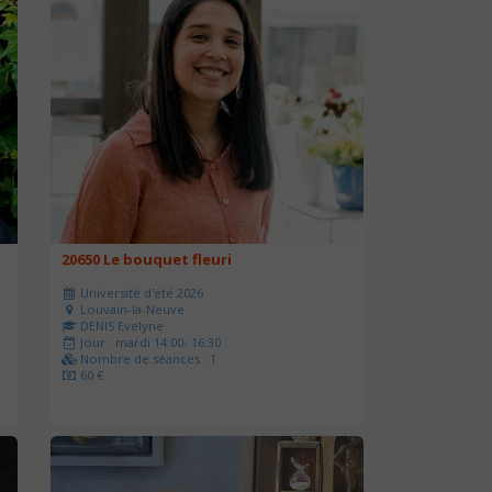
20650 Le bouquet fleuri
Université d'été 2026
Louvain-la-Neuve
DENIS Evelyne
Jour : mardi 14:00- 16:30
Nombre de séances : 1
60 €