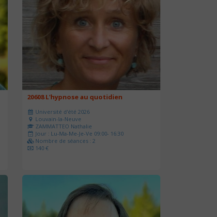
20608 L'hypnose au quotidien
Université d'été 2026
Louvain-la-Neuve
ZAMMATTEO Nathalie
Jour : Lu-Ma-Me-Je-Ve 09:00- 16:30
Nombre de séances : 2
140 €