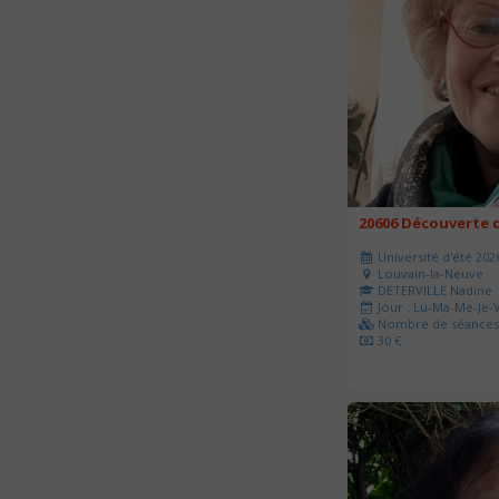
20606 Découverte d
Université d'été 202
Louvain-la-Neuve
DETERVILLE Nadine
Jour : Lu-Ma-Me-Je-V
Nombre de séances 
30 €