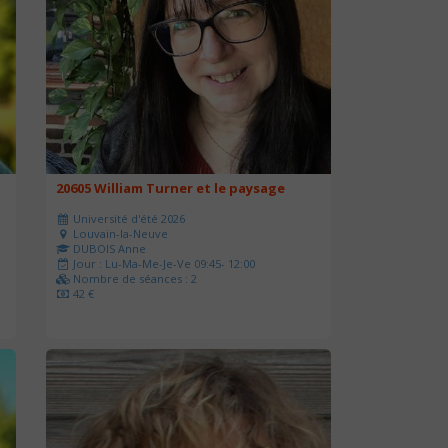
20605 William Turner et le paysage
Université d'été 2026
Louvain-la-Neuve
DUBOIS Anne
Jour : Lu-Ma-Me-Je-Ve 09:45- 12:00
Nombre de séances : 2
42 €