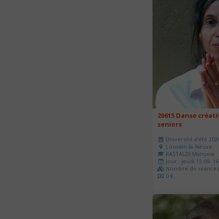
20615 Danse créati
seniors
Université d'été 202
Louvain-la-Neuve
RASTALDI Manuela
Jour : jeudi 15:00- 16
Nombre de séances 
0 €