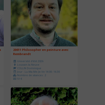
a
20611 Philosopher en peinture avec
Rembrandt
Université d'été 2026
Louvain-la-Neuve
COLLIN Dominique
Jour : Lu-Ma-Me-Je-Ve 14:00- 16:30
Nombre de séances : 2
51 €