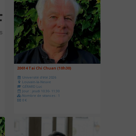
20614 Tai Chi Chuan (10h30)
Université d'été 2026
Louvain-la-Neuve
GÉRARD Luc
Jour : jeudi 10:30- 11:30
Nombre de séances : 1
0 €