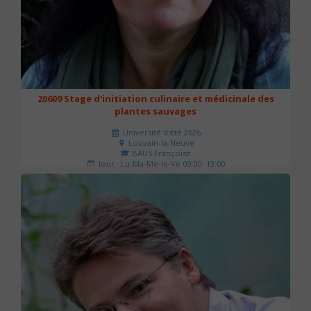
20609 Stage d'initiation culinaire et médicinale des
plantes sauvages
Université d'été 2026
Louvain-la-Neuve
BAUS Françoise
Jour : Lu-Ma-Me-Je-Ve 09:00- 13:00
Nombre de séances : 3
90 €