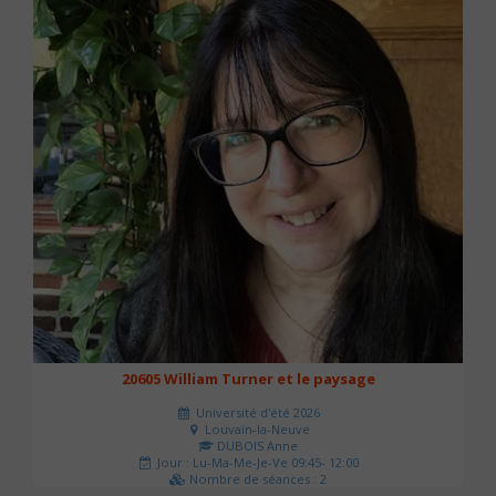
20605 William Turner et le paysage
Université d'été 2026
Louvain-la-Neuve
DUBOIS Anne
Jour : Lu-Ma-Me-Je-Ve 09:45- 12:00
Nombre de séances : 2
42 €