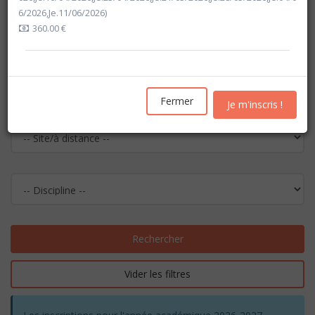
6/2026,Je.11/06/2026)
360.00 €
Fermer
Je m'inscris !
Rechercher
Vider les filtres