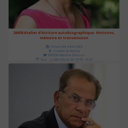
20658 Atelier d'écriture autobiographique. Histoires,
mémoire et transmission
Université d'été 2026
Louvain-la-Neuve
BREEM Martine Eleonor
Jour : Lu-Ma-Me-Je-Ve 14:00- 16:30
Nombre de séances : 3
75 €