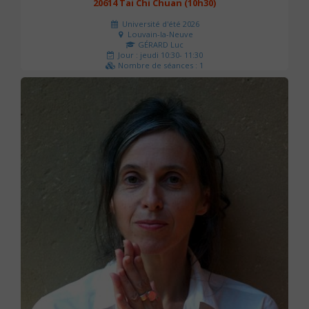
20614 Tai Chi Chuan (10h30)
Université d'été 2026
Louvain-la-Neuve
GÉRARD Luc
Jour : jeudi 10:30- 11:30
Nombre de séances : 1
0 €