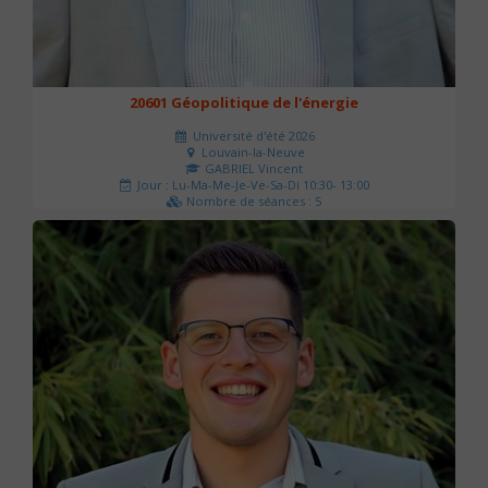
20601 Géopolitique de l'énergie
Université d'été 2026
Louvain-la-Neuve
GABRIEL Vincent
Jour : Lu-Ma-Me-Je-Ve-Sa-Di 10:30- 13:00
Nombre de séances : 5
120 €