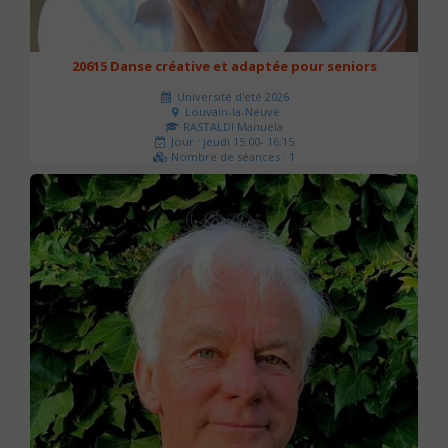
20615 Danse créative et adaptée pour seniors
Université d'été 2026
Louvain-la-Neuve
RASTALDI Manuela
Jour : jeudi 15:00- 16:15
Nombre de séances : 1
0 €