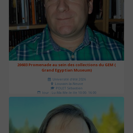
20603 Promenade au sein des collections du GEM (
Grand Egyptian Museum)
Université d'été 2026
Louvain-la-Neuve
POLET Sébastien
Jour : Lu-Ma-Me-Je-Ve 10:00- 16:00
Nombre de séances : 2
80 €