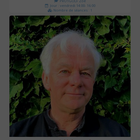
PRO1GOLF Zoé
Jour : vendredi 14:00- 16:00
Nombre de séances : 1
45 €