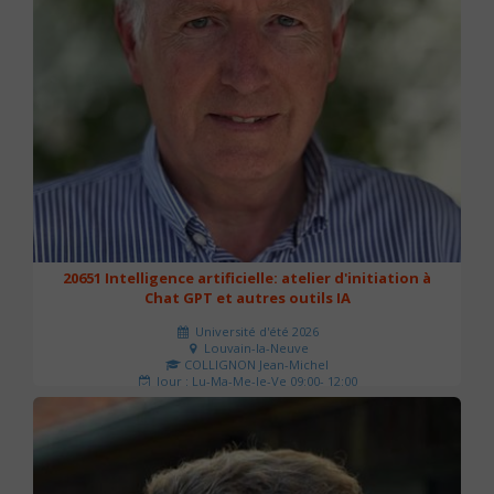
20651 Intelligence artificielle: atelier d'initiation à
Chat GPT et autres outils IA
Université d'été 2026
Louvain-la-Neuve
COLLIGNON Jean-Michel
Jour : Lu-Ma-Me-Je-Ve 09:00- 12:00
Nombre de séances : 2
80 €