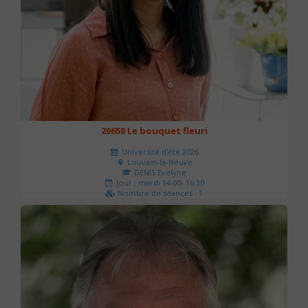
20650 Le bouquet fleuri
Université d'été 2026
Louvain-la-Neuve
DENIS Evelyne
Jour : mardi 14:00- 16:30
Nombre de séances : 1
60 €