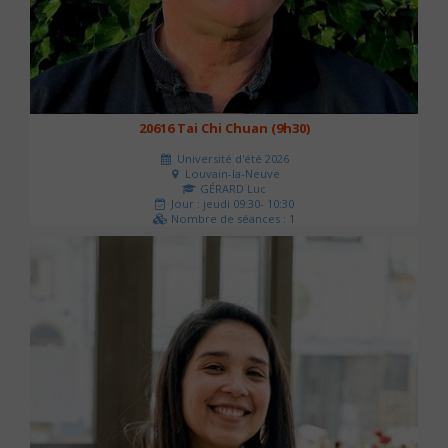
20616 Tai Chi Chuan (9h30)
Université d'été 2026
Louvain-la-Neuve
GÉRARD Luc
Jour : jeudi 09:30- 10:30
Nombre de séances : 1
0 €