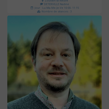
Louvain-la-Neuve
DETERVILLE Nadine
Jour : Lu-Ma-Me-Je-Ve 10:00- 11:15
Nombre de séances : 3
30 €