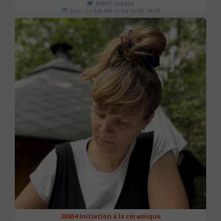
RAVET Isabelle
Jour : Lu-Ma-Me-Je-Ve 10:00- 16:00
Nombre de séances : 2
175 €
20654 Initiation à la céramique