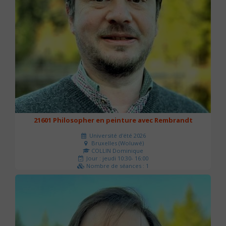
21601 Philosopher en peinture avec Rembrandt
Université d'été 2026
Bruxelles (Woluwé)
COLLIN Dominique
Jour : jeudi 10:30- 16:00
Nombre de séances : 1
40 €