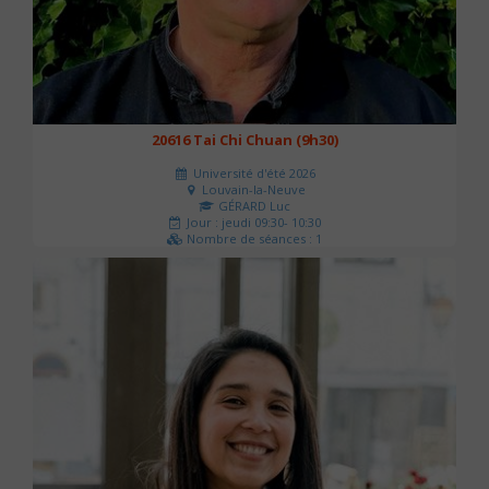
20616 Tai Chi Chuan (9h30)
Université d'été 2026
Louvain-la-Neuve
GÉRARD Luc
Jour : jeudi 09:30- 10:30
Nombre de séances : 1
0 €