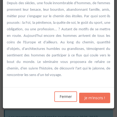
Depuis des siècles, une foule innombrable d'hommes, de femmes
prennent leur besace, leur bourdon, abandonnant famille, amis,
métier pour s'engager sur le chemin des étoiles. Par quoi sont-ils
poussés : la Foi, la pénitence, la quête de soi, le goût du sport, une
obligation, ou une profession... ? Autant de motifs de se mettre
en route. Aujourd'hui encore des hommes arrivent de tous les
coins de l'Europe et d'ailleurs. Au long du chemin, quantité
d'objets, d'architectures humbles ou grandioses, témoignent du
sentiment des hommes de participer à ce flux qui coule vers le
bout du monde. Le séminaire vous proposera de refaire ce
chemin, d'en suivre l'histoire, de découvrir l'art qui le jalonne, de
rencontrer les sens d'un tel voyage.
Rechercher
Fermer
Je m'inscris !
Vider les filtres