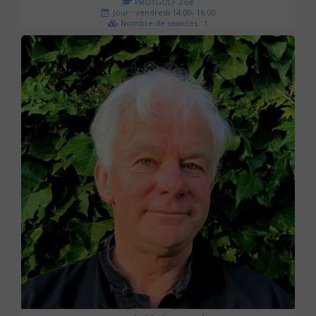
PRO1GOLF Zoé
Jour : vendredi 14:00- 16:00
Nombre de séances : 1
45 €