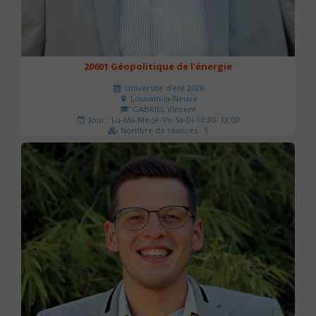
20601 Géopolitique de l'énergie
Université d'été 2026
Louvain-la-Neuve
GABRIEL Vincent
Jour : Lu-Ma-Me-Je-Ve-Sa-Di 10:30- 13:00
Nombre de séances : 5
120 €