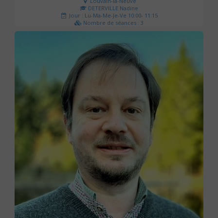
Louvain-la-Neuve
DETERVILLE Nadine
Jour : Lu-Ma-Me-Je-Ve 10:00- 11:15
Nombre de séances : 3
30 €