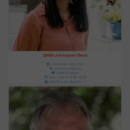
20650 Le bouquet fleuri
Université d'été 2026
Louvain-la-Neuve
DENIS Evelyne
Jour : mardi 14:00- 16:30
Nombre de séances : 1
60 €