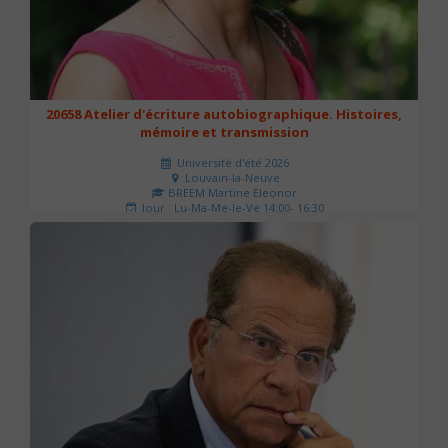
20658 Atelier d'écriture autobiographique. Histoires,
mémoire et transmission
Université d'été 2026
Louvain-la-Neuve
BREEM Martine Eleonor
Jour : Lu-Ma-Me-Je-Ve 14:00- 16:30
Nombre de séances : 3
75 €