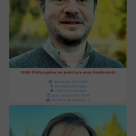
21601 Philosopher en peinture avec Rembrandt
Université d'été 2026
Bruxelles (Woluwé)
COLLIN Dominique
Jour : jeudi 10:30- 16:00
Nombre de séances : 1
40 €