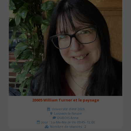
20605 William Turner et le paysage
Université d'été 2026
Louvain-la-Neuve
DUBOIS Anne
Jour : Lu-Ma-Me-Je-Ve 09:45- 12:00
Nombre de séances : 2
42 €