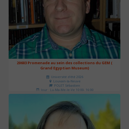
20603 Promenade au sein des collections du GEM (
Grand Egyptian Museum)
Université d'été 2026
Louvain-la-Neuve
POLET Sébastien
Jour : Lu-Ma-Me-Je-Ve 10:00- 16:00
Nombre de séances : 2
80 €