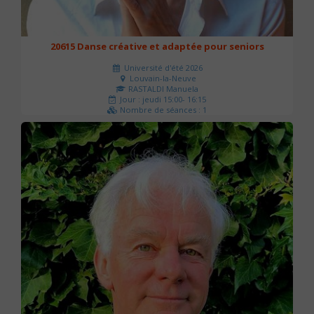
20615 Danse créative et adaptée pour seniors
Université d'été 2026
Louvain-la-Neuve
RASTALDI Manuela
Jour : jeudi 15:00- 16:15
Nombre de séances : 1
0 €