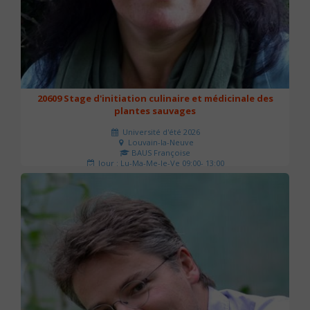
20609 Stage d'initiation culinaire et médicinale des
plantes sauvages
Université d'été 2026
Louvain-la-Neuve
BAUS Françoise
Jour : Lu-Ma-Me-Je-Ve 09:00- 13:00
Nombre de séances : 3
90 €