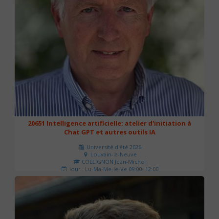
20651 Intelligence artificielle: atelier d'initiation à
Chat GPT et autres outils IA
Université d'été 2026
Louvain-la-Neuve
COLLIGNON Jean-Michel
Jour : Lu-Ma-Me-Je-Ve 09:00- 12:00
Nombre de séances : 2
80 €