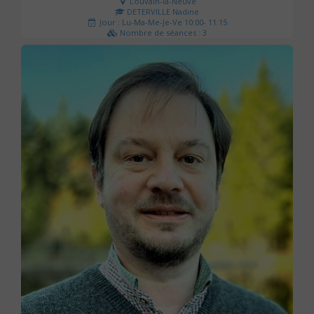
Louvain-la-Neuve
DETERVILLE Nadine
Jour : Lu-Ma-Me-Je-Ve 10:00- 11:15
Nombre de séances : 3
30 €