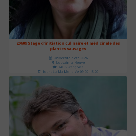
20609 Stage d'initiation culinaire et médicinale des
plantes sauvages
Université d'été 2026
Louvain-la-Neuve
BAUS Françoise
Jour : Lu-Ma-Me-Je-Ve 09:00- 13:00
Nombre de séances : 3
90 €