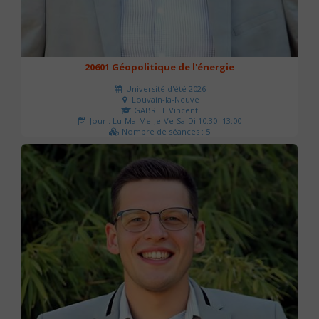
20601 Géopolitique de l'énergie
Université d'été 2026
Louvain-la-Neuve
GABRIEL Vincent
Jour : Lu-Ma-Me-Je-Ve-Sa-Di 10:30- 13:00
Nombre de séances : 5
120 €