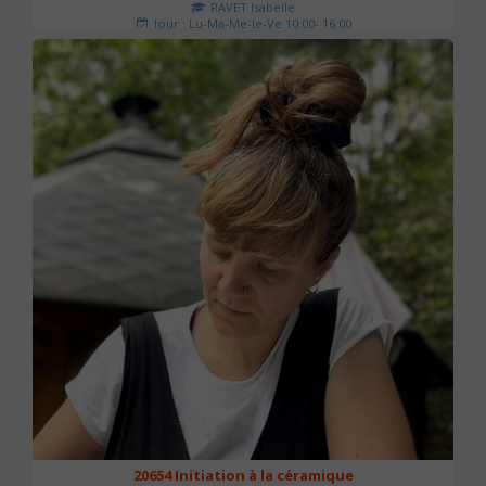
RAVET Isabelle
Jour : Lu-Ma-Me-Je-Ve 10:00- 16:00
Nombre de séances : 2
175 €
20654 Initiation à la céramique