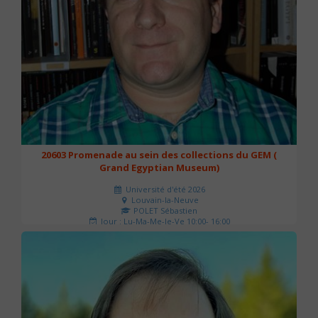
20603 Promenade au sein des collections du GEM (
Grand Egyptian Museum)
Université d'été 2026
Louvain-la-Neuve
POLET Sébastien
Jour : Lu-Ma-Me-Je-Ve 10:00- 16:00
Nombre de séances : 2
80 €