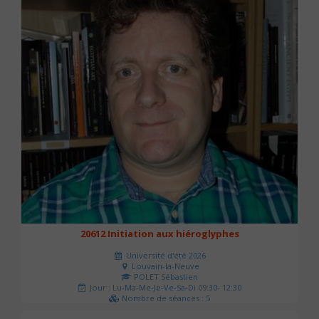
20612 Initiation aux hiéroglyphes
Université d'été 2026
Louvain-la-Neuve
POLET Sébastien
Jour : Lu-Ma-Me-Je-Ve-Sa-Di 09:30- 12:30
Nombre de séances : 5
140 €