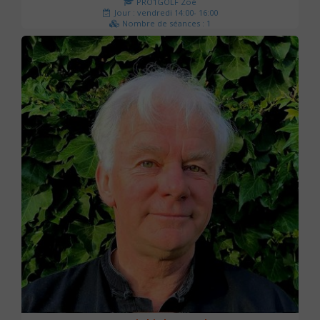
PRO1GOLF Zoé
Jour : vendredi 14:00- 16:00
Nombre de séances : 1
45 €