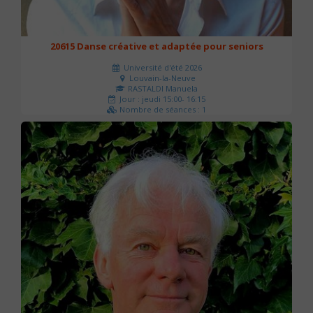
20615 Danse créative et adaptée pour seniors
Université d'été 2026
Louvain-la-Neuve
RASTALDI Manuela
Jour : jeudi 15:00- 16:15
Nombre de séances : 1
0 €