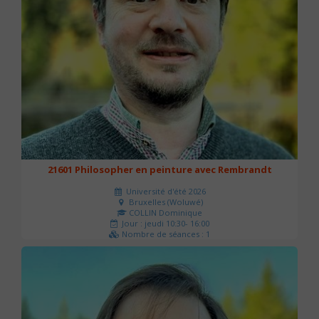
21601 Philosopher en peinture avec Rembrandt
Université d'été 2026
Bruxelles (Woluwé)
COLLIN Dominique
Jour : jeudi 10:30- 16:00
Nombre de séances : 1
40 €