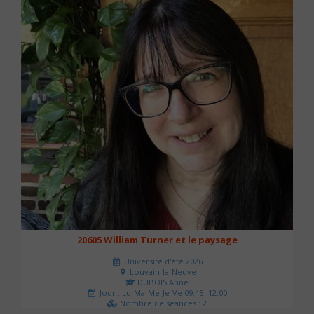
20605 William Turner et le paysage
Université d'été 2026
Louvain-la-Neuve
DUBOIS Anne
Jour : Lu-Ma-Me-Je-Ve 09:45- 12:00
Nombre de séances : 2
42 €