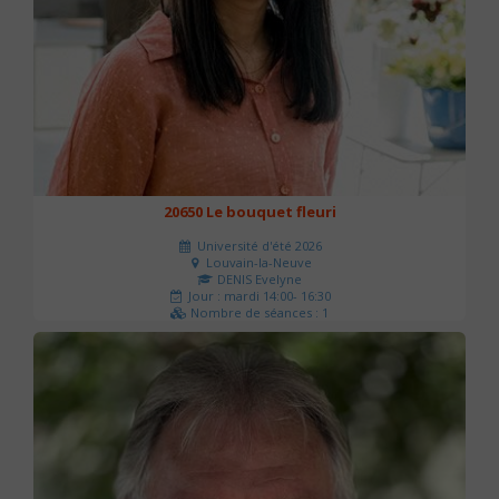
20650 Le bouquet fleuri
Université d'été 2026
Louvain-la-Neuve
DENIS Evelyne
Jour : mardi 14:00- 16:30
Nombre de séances : 1
60 €