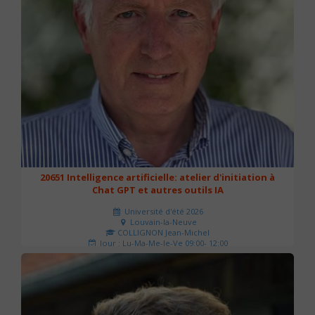
20651 Intelligence artificielle: atelier d'initiation à
Chat GPT et autres outils IA
Université d'été 2026
Louvain-la-Neuve
COLLIGNON Jean-Michel
Jour : Lu-Ma-Me-Je-Ve 09:00- 12:00
Nombre de séances : 2
80 €