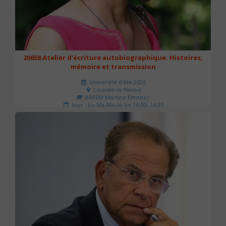
20658 Atelier d'écriture autobiographique. Histoires,
mémoire et transmission
Université d'été 2026
Louvain-la-Neuve
BREEM Martine Eleonor
Jour : Lu-Ma-Me-Je-Ve 14:00- 16:30
Nombre de séances : 3
75 €