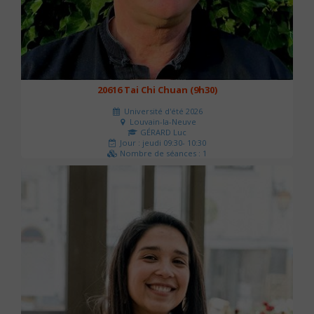
20616 Tai Chi Chuan (9h30)
Université d'été 2026
Louvain-la-Neuve
GÉRARD Luc
Jour : jeudi 09:30- 10:30
Nombre de séances : 1
0 €