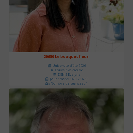
20650 Le bouquet fleuri
Université d'été 2026
Louvain-la-Neuve
DENIS Evelyne
Jour : mardi 14:00- 16:30
Nombre de séances : 1
60 €