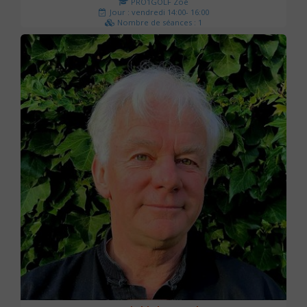
PRO1GOLF Zoé
Jour : vendredi 14:00- 16:00
Nombre de séances : 1
45 €