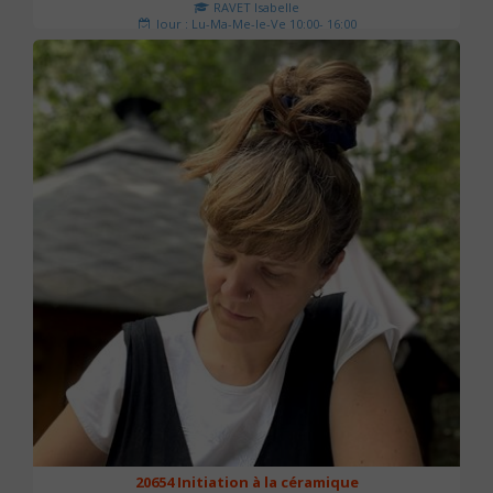
RAVET Isabelle
Jour : Lu-Ma-Me-Je-Ve 10:00- 16:00
Nombre de séances : 2
175 €
20654 Initiation à la céramique