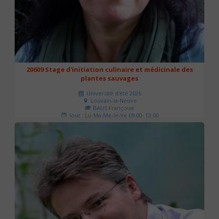
20609 Stage d'initiation culinaire et médicinale des
plantes sauvages
Université d'été 2026
Louvain-la-Neuve
BAUS Françoise
Jour : Lu-Ma-Me-Je-Ve 09:00- 13:00
Nombre de séances : 3
90 €