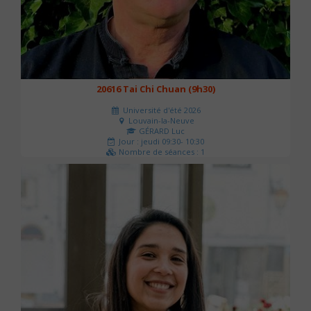
20616 Tai Chi Chuan (9h30)
Université d'été 2026
Louvain-la-Neuve
GÉRARD Luc
Jour : jeudi 09:30- 10:30
Nombre de séances : 1
0 €