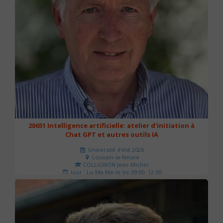
20651 Intelligence artificielle: atelier d'initiation à
Chat GPT et autres outils IA
Université d'été 2026
Louvain-la-Neuve
COLLIGNON Jean-Michel
Jour : Lu-Ma-Me-Je-Ve 09:00- 12:00
Nombre de séances : 2
80 €