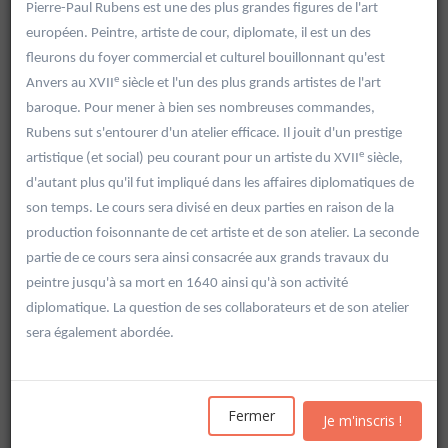
Pierre-Paul Rubens est une des plus grandes figures de l'art
européen. Peintre, artiste de cour, diplomate, il est un des
fleurons du foyer commercial et culturel bouillonnant qu'est
e
Anvers au XVII
siècle et l'un des plus grands artistes de l'art
baroque. Pour mener à bien ses nombreuses commandes,
Rubens sut s'entourer d'un atelier efficace. Il jouit d'un prestige
e
artistique (et social) peu courant pour un artiste du XVII
siècle,
d'autant plus qu'il fut impliqué dans les affaires diplomatiques de
son temps. Le cours sera divisé en deux parties en raison de la
production foisonnante de cet artiste et de son atelier. La seconde
partie de ce cours sera ainsi consacrée aux grands travaux du
peintre jusqu'à sa mort en 1640 ainsi qu'à son activité
diplomatique. La question de ses collaborateurs et de son atelier
sera également abordée.
Rechercher
Vider les filtres
Fermer
Je m'inscris !