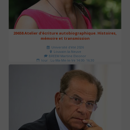
20658 Atelier d'écriture autobiographique. Histoires,
mémoire et transmission
Université d'été 2026
Louvain-la-Neuve
BREEM Martine Eleonor
Jour : Lu-Ma-Me-Je-Ve 14:00- 16:30
Nombre de séances : 3
75 €