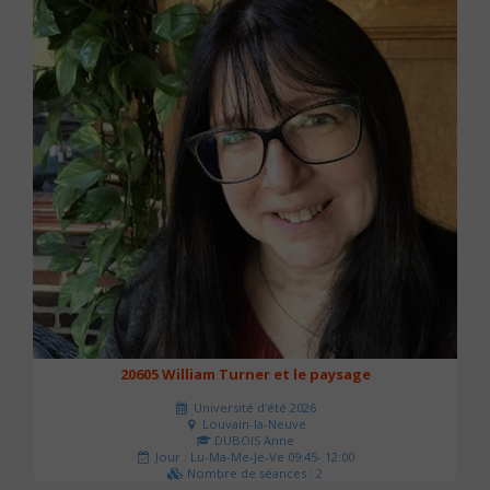
20605 William Turner et le paysage
Université d'été 2026
Louvain-la-Neuve
DUBOIS Anne
Jour : Lu-Ma-Me-Je-Ve 09:45- 12:00
Nombre de séances : 2
42 €