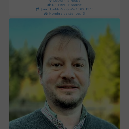
Louvain-la-Neuve
DETERVILLE Nadine
Jour : Lu-Ma-Me-Je-Ve 10:00- 11:15
Nombre de séances : 3
30 €