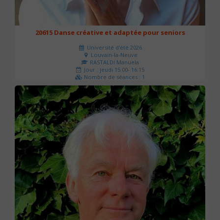
20615 Danse créative et adaptée pour seniors
Université d'été 2026
Louvain-la-Neuve
RASTALDI Manuela
Jour : jeudi 15:00- 16:15
Nombre de séances : 1
0 €