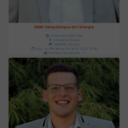
20601 Géopolitique de l'énergie
Université d'été 2026
Louvain-la-Neuve
GABRIEL Vincent
Jour : Lu-Ma-Me-Je-Ve-Sa-Di 10:30- 13:00
Nombre de séances : 5
120 €