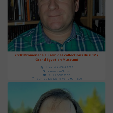
20603 Promenade au sein des collections du GEM (
Grand Egyptian Museum)
Université d'été 2026
Louvain-la-Neuve
POLET Sébastien
Jour : Lu-Ma-Me-Je-Ve 10:00- 16:00
Nombre de séances : 2
80 €