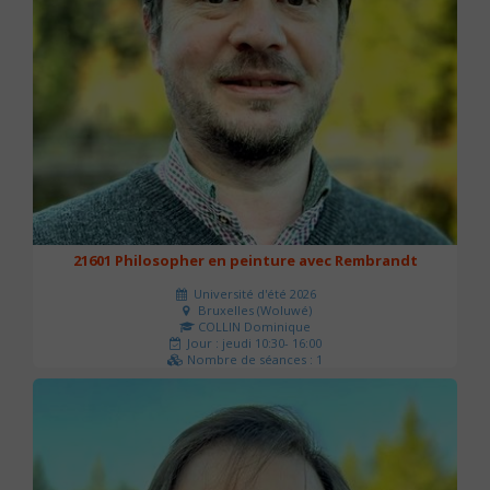
21601 Philosopher en peinture avec Rembrandt
Université d'été 2026
Bruxelles (Woluwé)
COLLIN Dominique
Jour : jeudi 10:30- 16:00
Nombre de séances : 1
40 €