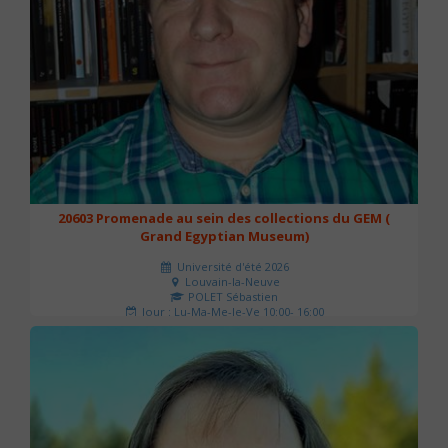
20603 Promenade au sein des collections du GEM (
Grand Egyptian Museum)
Université d'été 2026
Louvain-la-Neuve
POLET Sébastien
Jour : Lu-Ma-Me-Je-Ve 10:00- 16:00
Nombre de séances : 2
80 €