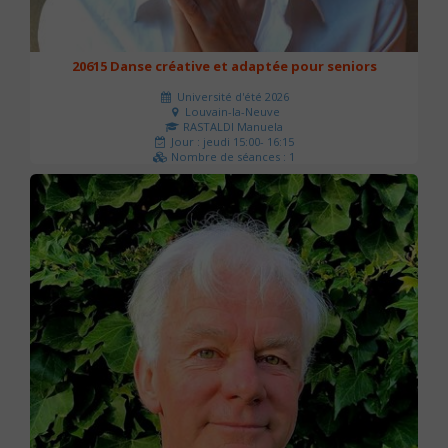
20615 Danse créative et adaptée pour seniors
Université d'été 2026
Louvain-la-Neuve
RASTALDI Manuela
Jour : jeudi 15:00- 16:15
Nombre de séances : 1
0 €