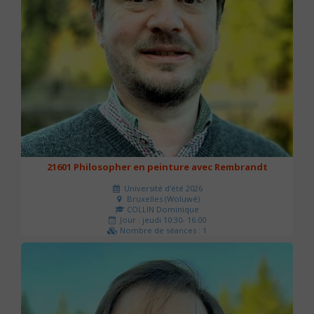
21601 Philosopher en peinture avec Rembrandt
Université d'été 2026
Bruxelles (Woluwé)
COLLIN Dominique
Jour : jeudi 10:30- 16:00
Nombre de séances : 1
40 €