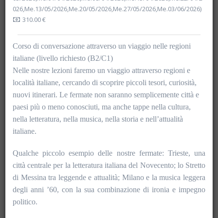
026,Me.13/05/2026,Me.20/05/2026,Me.27/05/2026,Me.03/06/2026)
310.00 €
Corso di conversazione attraverso un viaggio nelle regioni
italiane (livello richiesto (B2/C1)
Nelle nostre lezioni faremo un viaggio attraverso regioni e
località italiane, cercando di scoprire piccoli tesori, curiosità,
nuovi itinerari. Le fermate non saranno semplicemente città e
paesi più o meno conosciuti, ma anche tappe nella cultura,
nella letteratura, nella musica, nella storia e nell’attualità
italiane.
Qualche piccolo esempio delle nostre fermate: Trieste, una
Rechercher
città centrale per la letteratura italiana del Novecento; lo Stretto
di Messina tra leggende e attualità; Milano e la musica leggera
Vider les filtres
degli anni ’60, con la sua combinazione di ironia e impegno
politico.