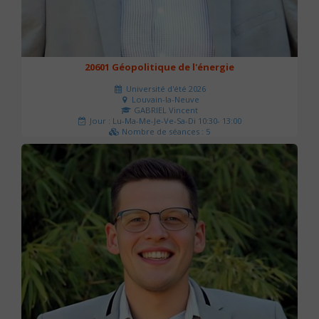
20601 Géopolitique de l'énergie
Université d'été 2026
Louvain-la-Neuve
GABRIEL Vincent
Jour : Lu-Ma-Me-Je-Ve-Sa-Di 10:30- 13:00
Nombre de séances : 5
120 €