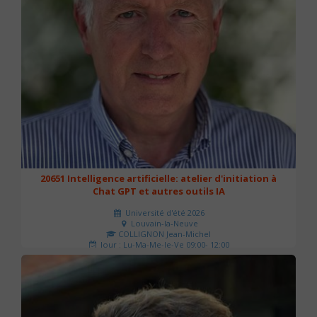
20651 Intelligence artificielle: atelier d'initiation à
Chat GPT et autres outils IA
Université d'été 2026
Louvain-la-Neuve
COLLIGNON Jean-Michel
Jour : Lu-Ma-Me-Je-Ve 09:00- 12:00
Nombre de séances : 2
80 €