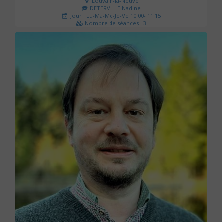
Louvain-la-Neuve
DETERVILLE Nadine
Jour : Lu-Ma-Me-Je-Ve 10:00- 11:15
Nombre de séances : 3
30 €