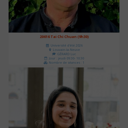
20616 Tai Chi Chuan (9h30)
Université d'été 2026
Louvain-la-Neuve
GÉRARD Luc
Jour : jeudi 09:30- 10:30
Nombre de séances : 1
0 €