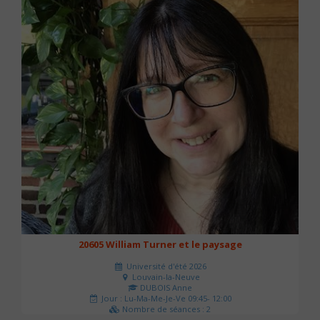
20605 William Turner et le paysage
Université d'été 2026
Louvain-la-Neuve
DUBOIS Anne
Jour : Lu-Ma-Me-Je-Ve 09:45- 12:00
Nombre de séances : 2
42 €