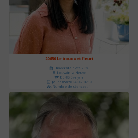
20650 Le bouquet fleuri
Université d'été 2026
Louvain-la-Neuve
DENIS Evelyne
Jour : mardi 14:00- 16:30
Nombre de séances : 1
60 €