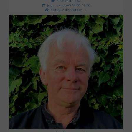
PRO1GOLF Zoé
Jour : vendredi 14:00- 16:00
Nombre de séances : 1
45 €