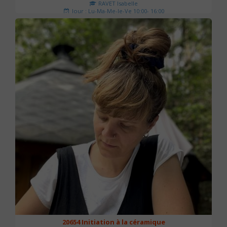
RAVET Isabelle
Jour : Lu-Ma-Me-Je-Ve 10:00- 16:00
Nombre de séances : 2
175 €
20654 Initiation à la céramique