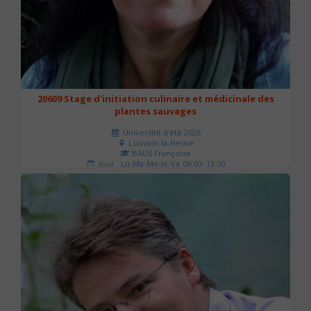
20609 Stage d'initiation culinaire et médicinale des
plantes sauvages
Université d'été 2026
Louvain-la-Neuve
BAUS Françoise
Jour : Lu-Ma-Me-Je-Ve 09:00- 13:00
Nombre de séances : 3
90 €