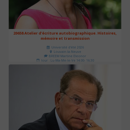
20658 Atelier d'écriture autobiographique. Histoires,
mémoire et transmission
Université d'été 2026
Louvain-la-Neuve
BREEM Martine Eleonor
Jour : Lu-Ma-Me-Je-Ve 14:00- 16:30
Nombre de séances : 3
75 €