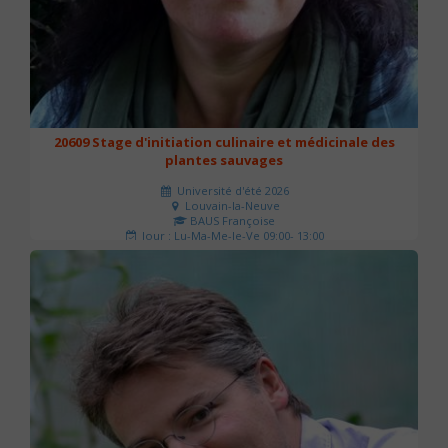
20609 Stage d'initiation culinaire et médicinale des
plantes sauvages
Université d'été 2026
Louvain-la-Neuve
BAUS Françoise
Jour : Lu-Ma-Me-Je-Ve 09:00- 13:00
Nombre de séances : 3
90 €