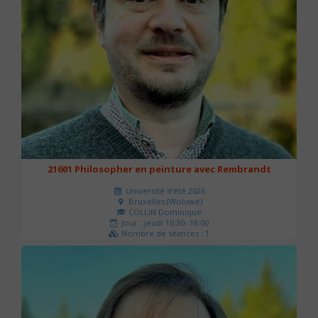
21601 Philosopher en peinture avec Rembrandt
Université d'été 2026
Bruxelles (Woluwé)
COLLIN Dominique
Jour : jeudi 10:30- 16:00
Nombre de séances : 1
40 €