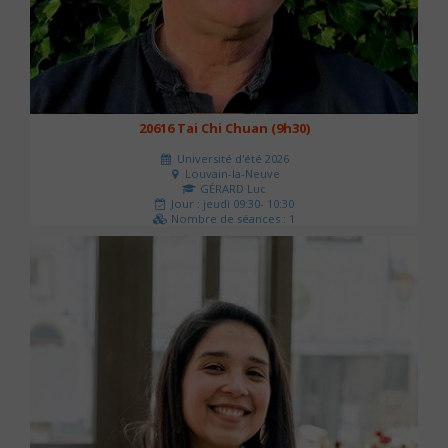
20616 Tai Chi Chuan (9h30)
Université d'été 2026
Louvain-la-Neuve
GÉRARD Luc
Jour : jeudi 09:30- 10:30
Nombre de séances : 1
0 €