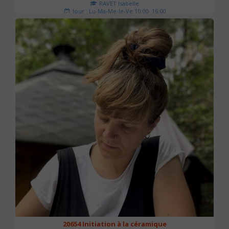
RAVET Isabelle
Jour : Lu-Ma-Me-Je-Ve 10:00- 16:00
Nombre de séances : 2
175 €
20654 Initiation à la céramique