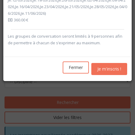
Je.12/03/2026,Je.19/03/2026,Je.26/03/2026,Je.02/04/2026,Je.09/04/2
026,Je.16/04/2026,Je.23/04/2026,Je.21/05/2026,Je.28/05/2026,Je.04/0
6/2026,Je.11/06/2026)
360.00 €
Les groupes de conversation seront limités à 9 personnes afin
de permettre à chacun de s’exprimer au maximum.
Fermer
Je m'inscris !
Rechercher
Vider les filtres