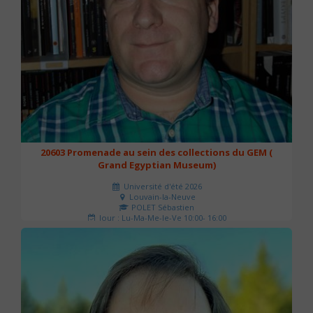
20603 Promenade au sein des collections du GEM (
Grand Egyptian Museum)
Université d'été 2026
Louvain-la-Neuve
POLET Sébastien
Jour : Lu-Ma-Me-Je-Ve 10:00- 16:00
Nombre de séances : 2
80 €