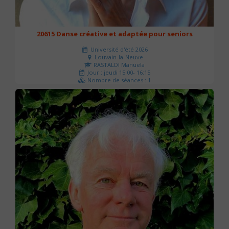
20615 Danse créative et adaptée pour seniors
Université d'été 2026
Louvain-la-Neuve
RASTALDI Manuela
Jour : jeudi 15:00- 16:15
Nombre de séances : 1
0 €