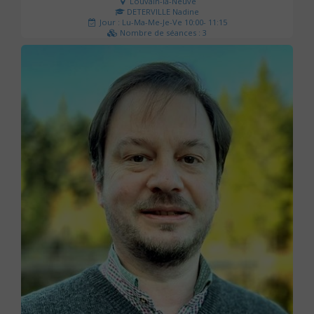
Louvain-la-Neuve
DETERVILLE Nadine
Jour : Lu-Ma-Me-Je-Ve 10:00- 11:15
Nombre de séances : 3
30 €