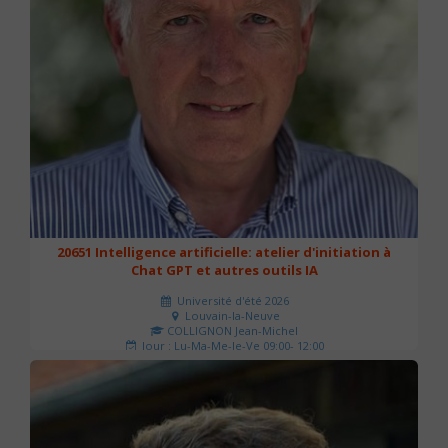
20651 Intelligence artificielle: atelier d'initiation à
Chat GPT et autres outils IA
Université d'été 2026
Louvain-la-Neuve
COLLIGNON Jean-Michel
Jour : Lu-Ma-Me-Je-Ve 09:00- 12:00
Nombre de séances : 2
80 €