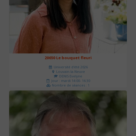
20650 Le bouquet fleuri
Université d'été 2026
Louvain-la-Neuve
DENIS Evelyne
Jour : mardi 14:00- 16:30
Nombre de séances : 1
60 €