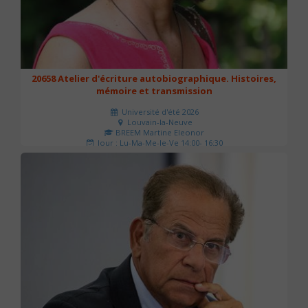
20658 Atelier d'écriture autobiographique. Histoires,
mémoire et transmission
Université d'été 2026
Louvain-la-Neuve
BREEM Martine Eleonor
Jour : Lu-Ma-Me-Je-Ve 14:00- 16:30
Nombre de séances : 3
75 €