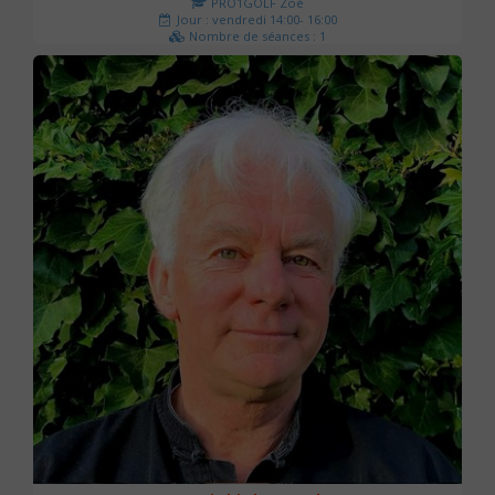
PRO1GOLF Zoé
Jour : vendredi 14:00- 16:00
Nombre de séances : 1
45 €