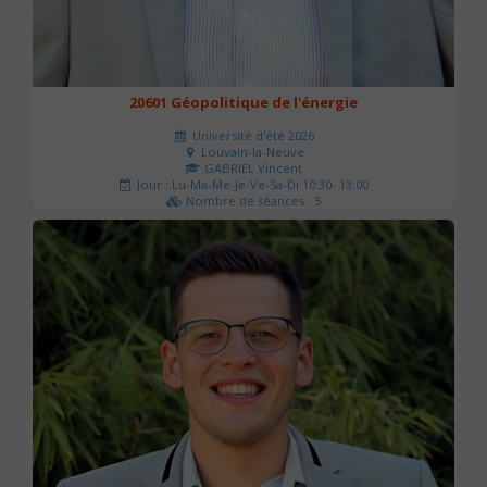
20601 Géopolitique de l'énergie
Université d'été 2026
Louvain-la-Neuve
GABRIEL Vincent
Jour : Lu-Ma-Me-Je-Ve-Sa-Di 10:30- 13:00
Nombre de séances : 5
120 €