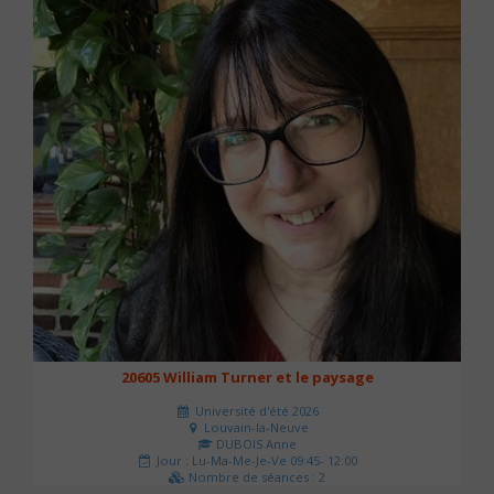
20605 William Turner et le paysage
Université d'été 2026
Louvain-la-Neuve
DUBOIS Anne
Jour : Lu-Ma-Me-Je-Ve 09:45- 12:00
Nombre de séances : 2
42 €