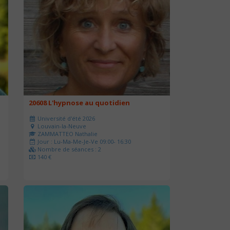
20608 L'hypnose au quotidien
Université d'été 2026
Louvain-la-Neuve
ZAMMATTEO Nathalie
Jour : Lu-Ma-Me-Je-Ve 09:00- 16:30
Nombre de séances : 2
140 €