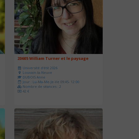
20605 William Turner et le paysage
Université d'été 2026
Louvain-la-Neuve
DUBOIS Anne
Jour : Lu-Ma-Me-Je-Ve 09:45- 12:00
Nombre de séances : 2
42 €