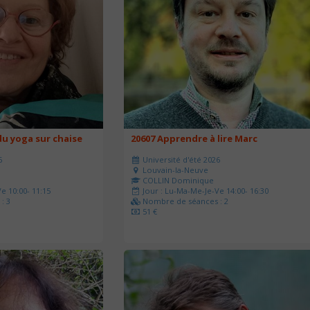
u yoga sur chaise
20607 Apprendre à lire Marc
6
Université d'été 2026
Louvain-la-Neuve
COLLIN Dominique
e 10:00- 11:15
Jour : Lu-Ma-Me-Je-Ve 14:00- 16:30
: 3
Nombre de séances : 2
51 €