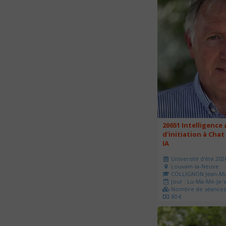
20651 Intelligence a
d'initiation à Chat
IA
Université d'été 202
Louvain-la-Neuve
COLLIGNON Jean-Mi
Jour : Lu-Ma-Me-Je-V
Nombre de séances 
80 €