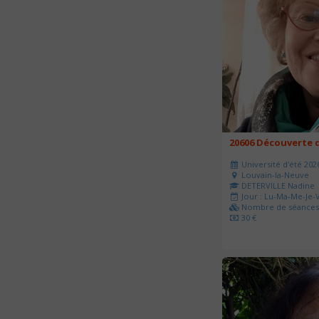
20606 Découverte d
Université d'été 202
Louvain-la-Neuve
DETERVILLE Nadine
Jour : Lu-Ma-Me-Je-V
Nombre de séances 
30 €