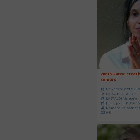
20615 Danse créati
seniors
Université d'été 202
Louvain-la-Neuve
RASTALDI Manuela
Jour : jeudi 15:00- 16
Nombre de séances 
0 €