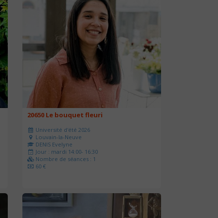
20650 Le bouquet fleuri
Université d'été 2026
Louvain-la-Neuve
DENIS Evelyne
Jour : mardi 14:00- 16:30
Nombre de séances : 1
60 €