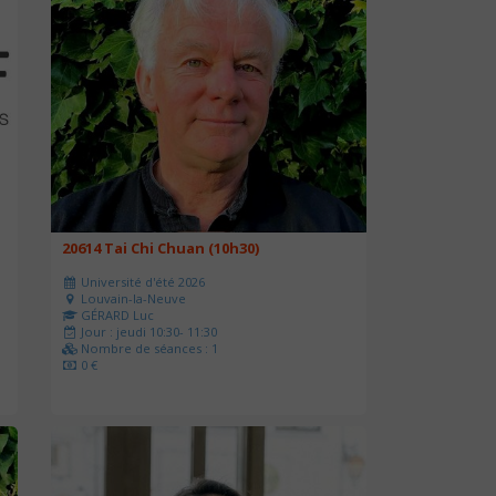
20614 Tai Chi Chuan (10h30)
Université d'été 2026
Louvain-la-Neuve
GÉRARD Luc
Jour : jeudi 10:30- 11:30
Nombre de séances : 1
0 €