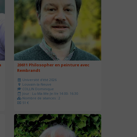
a
20611 Philosopher en peinture avec
Rembrandt
Université d'été 2026
Louvain-la-Neuve
COLLIN Dominique
Jour : Lu-Ma-Me-Je-Ve 14:00- 16:30
Nombre de séances : 2
51 €