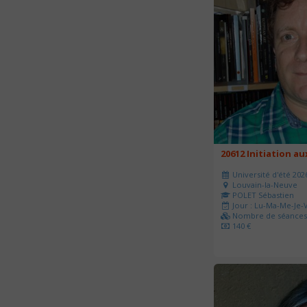
20612 Initiation a
Université d'été 202
Louvain-la-Neuve
POLET Sébastien
Jour : Lu-Ma-Me-Je-V
Nombre de séances 
140 €