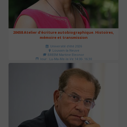
20658 Atelier d'écriture autobiographique. Histoires,
mémoire et transmission
Université d'été 2026
Louvain-la-Neuve
BREEM Martine Eleonor
Jour : Lu-Ma-Me-Je-Ve 14:00- 16:30
Nombre de séances : 3
75 €