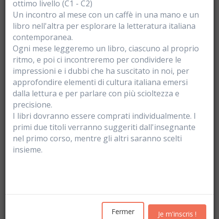
ottimo livello (C1 - C2)
Un incontro al mese con un caffè in una mano e un
libro nell'altra per esplorare la letteratura italiana
contemporanea.
Ogni mese leggeremo un libro, ciascuno al proprio
ritmo, e poi ci incontreremo per condividere le
impressioni e i dubbi che ha suscitato in noi, per
approfondire elementi di cultura italiana emersi
dalla lettura e per parlare con più scioltezza e
precisione.
I libri dovranno essere comprati individualmente. I
primi due titoli verranno suggeriti dall'insegnante
nel primo corso, mentre gli altri saranno scelti
insieme.
Rechercher
Vider les filtres
Fermer
Je m'inscris !