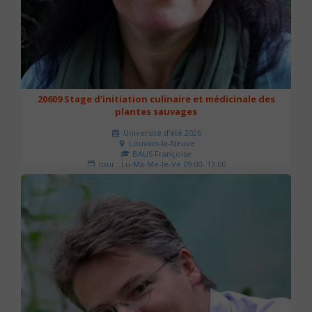
20609 Stage d'initiation culinaire et médicinale des
plantes sauvages
Université d'été 2026
Louvain-la-Neuve
BAUS Françoise
Jour : Lu-Ma-Me-Je-Ve 09:00- 13:00
Nombre de séances : 3
90 €