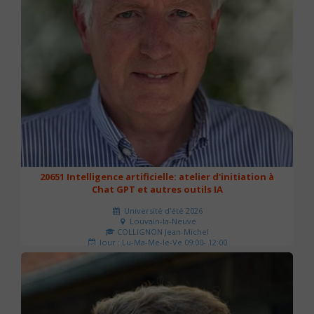
20651 Intelligence artificielle: atelier d'initiation à
Chat GPT et autres outils IA
Université d'été 2026
Louvain-la-Neuve
COLLIGNON Jean-Michel
Jour : Lu-Ma-Me-Je-Ve 09:00- 12:00
Nombre de séances : 2
80 €