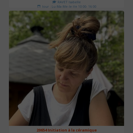
RAVET Isabelle
Jour : Lu-Ma-Me-Je-Ve 10:00- 16:00
Nombre de séances : 2
175 €
20654 Initiation à la céramique