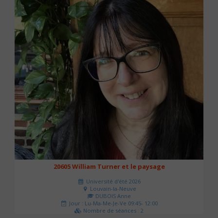
20605 William Turner et le paysage
Université d'été 2026
Louvain-la-Neuve
DUBOIS Anne
Jour : Lu-Ma-Me-Je-Ve 09:45- 12:00
Nombre de séances : 2
42 €