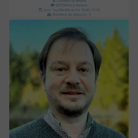
Louvain-la-Neuve
DETERVILLE Nadine
Jour : Lu-Ma-Me-Je-Ve 10:00- 11:15
Nombre de séances : 3
30 €