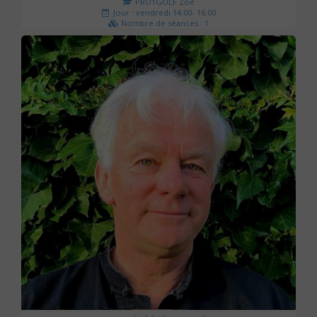
PRO1GOLF Zoé
Jour : vendredi 14:00- 16:00
Nombre de séances : 1
45 €