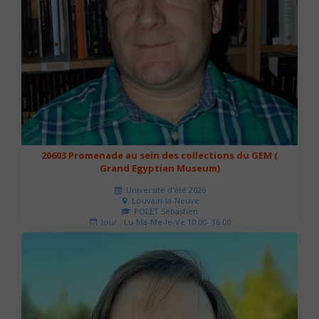
20603 Promenade au sein des collections du GEM (
Grand Egyptian Museum)
Université d'été 2026
Louvain-la-Neuve
POLET Sébastien
Jour : Lu-Ma-Me-Je-Ve 10:00- 16:00
Nombre de séances : 2
80 €