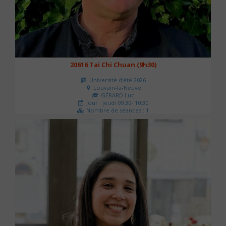
20616 Tai Chi Chuan (9h30)
Université d'été 2026
Louvain-la-Neuve
GÉRARD Luc
Jour : jeudi 09:30- 10:30
Nombre de séances : 1
0 €