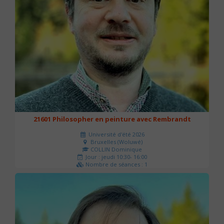
21601 Philosopher en peinture avec Rembrandt
Université d'été 2026
Bruxelles (Woluwé)
COLLIN Dominique
Jour : jeudi 10:30- 16:00
Nombre de séances : 1
40 €