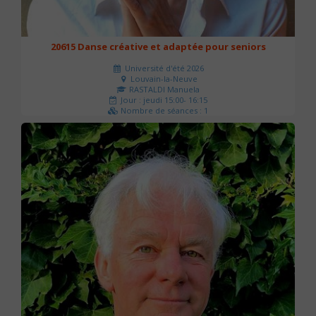
20615 Danse créative et adaptée pour seniors
Université d'été 2026
Louvain-la-Neuve
RASTALDI Manuela
Jour : jeudi 15:00- 16:15
Nombre de séances : 1
0 €