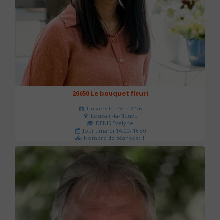
20650 Le bouquet fleuri
Université d'été 2026
Louvain-la-Neuve
DENIS Evelyne
Jour : mardi 14:00- 16:30
Nombre de séances : 1
60 €