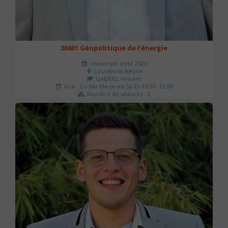
20601 Géopolitique de l'énergie
Université d'été 2026
Louvain-la-Neuve
GABRIEL Vincent
Jour : Lu-Ma-Me-Je-Ve-Sa-Di 10:30- 13:00
Nombre de séances : 5
120 €