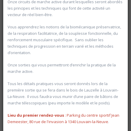
Onze circuits de marche active durant lesquelles seront abordés
les principes et les techniques qui font de cette activité un
vecteur de réel bien-être.
Vous apprendrez les notions de la biomécanique préservatrice,
de la respiration facilitatrice, de la souplesse fonctionnelle, du
renforcement musculaire spécifique. Sans oublier les
techniques de progression en terrain varié et les méthodes
d’orientation.
Onze sorties qui vous permettront d’enrichir la pratique de la
marche active.
Tous les détails pratiques vous seront donnés lors de la
première sortie qui se fera dans le bois de Lauzelle à Louvain-
La-Neuve. Il vous faudra vous munir d’une paire de bâtons de
Rechercher
marche télescopiques (peu importe le modèle et le poids).
Vider les filtres
Lieu du premier rendez-vous
: Parking du centre sportif Jean
Demeester, 80 rue de l'invasion à 1340 Louvain-la-Neuve
.