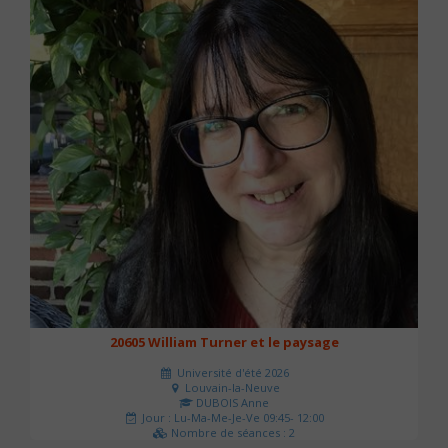
20605 William Turner et le paysage
Université d'été 2026
Louvain-la-Neuve
DUBOIS Anne
Jour : Lu-Ma-Me-Je-Ve 09:45- 12:00
Nombre de séances : 2
42 €