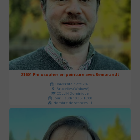
21601 Philosopher en peinture avec Rembrandt
Université d'été 2026
Bruxelles (Woluwé)
COLLIN Dominique
Jour : jeudi 10:30- 16:00
Nombre de séances : 1
40 €