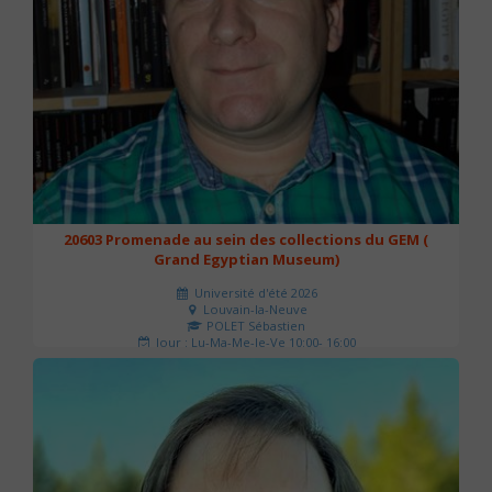
20603 Promenade au sein des collections du GEM (
Grand Egyptian Museum)
Université d'été 2026
Louvain-la-Neuve
POLET Sébastien
Jour : Lu-Ma-Me-Je-Ve 10:00- 16:00
Nombre de séances : 2
80 €