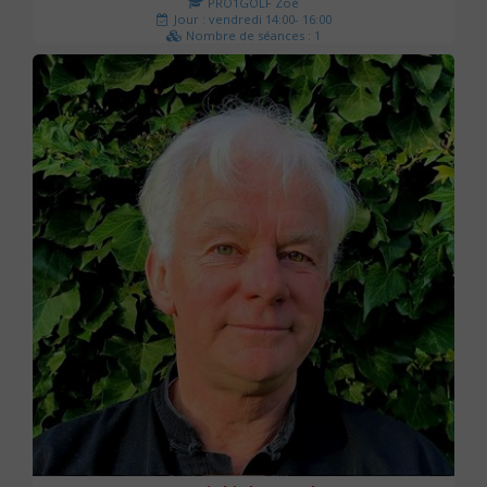
PRO1GOLF Zoé
Jour : vendredi 14:00- 16:00
Nombre de séances : 1
45 €