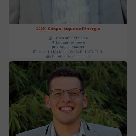
20601 Géopolitique de l'énergie
Université d'été 2026
Louvain-la-Neuve
GABRIEL Vincent
Jour : Lu-Ma-Me-Je-Ve-Sa-Di 10:30- 13:00
Nombre de séances : 5
120 €