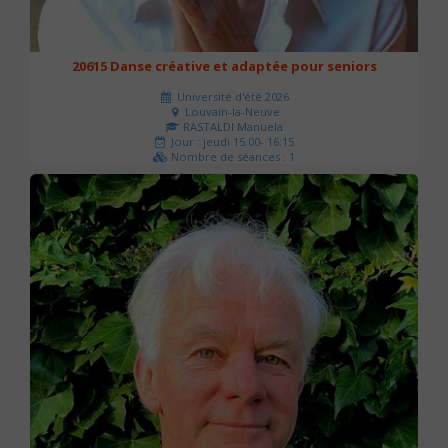
20615 Danse créative et adaptée pour seniors
Université d'été 2026
Louvain-la-Neuve
RASTALDI Manuela
Jour : jeudi 15:00- 16:15
Nombre de séances : 1
0 €