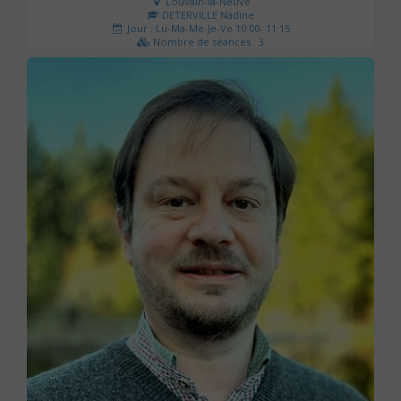
Louvain-la-Neuve
DETERVILLE Nadine
Jour : Lu-Ma-Me-Je-Ve 10:00- 11:15
Nombre de séances : 3
30 €