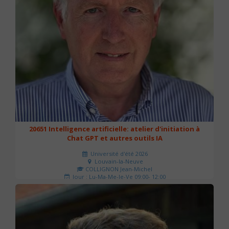
20651 Intelligence artificielle: atelier d'initiation à
Chat GPT et autres outils IA
Université d'été 2026
Louvain-la-Neuve
COLLIGNON Jean-Michel
Jour : Lu-Ma-Me-Je-Ve 09:00- 12:00
Nombre de séances : 2
80 €