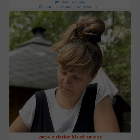
RAVET Isabelle
Jour : Lu-Ma-Me-Je-Ve 10:00- 16:00
Nombre de séances : 2
175 €
20654 Initiation à la céramique