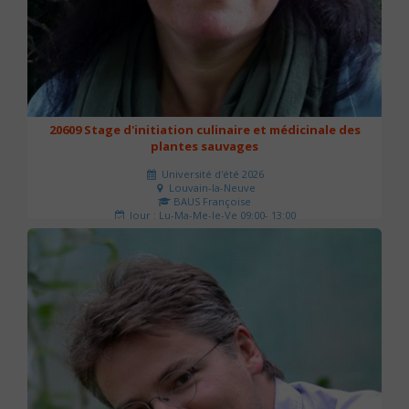
20609 Stage d'initiation culinaire et médicinale des
plantes sauvages
Université d'été 2026
Louvain-la-Neuve
BAUS Françoise
Jour : Lu-Ma-Me-Je-Ve 09:00- 13:00
Nombre de séances : 3
90 €