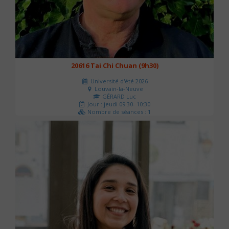
20616 Tai Chi Chuan (9h30)
Université d'été 2026
Louvain-la-Neuve
GÉRARD Luc
Jour : jeudi 09:30- 10:30
Nombre de séances : 1
0 €