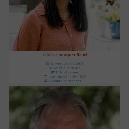
20650 Le bouquet fleuri
Université d'été 2026
Louvain-la-Neuve
DENIS Evelyne
Jour : mardi 14:00- 16:30
Nombre de séances : 1
60 €