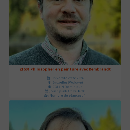
21601 Philosopher en peinture avec Rembrandt
Université d'été 2026
Bruxelles (Woluwé)
COLLIN Dominique
Jour : jeudi 10:30- 16:00
Nombre de séances : 1
40 €