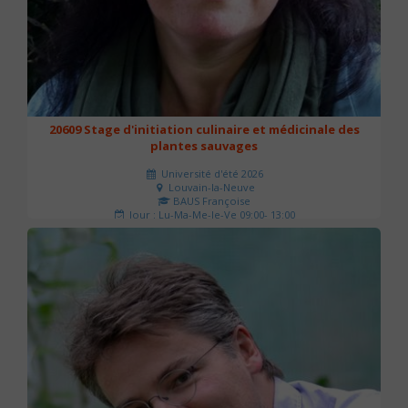
20609 Stage d'initiation culinaire et médicinale des
plantes sauvages
Université d'été 2026
Louvain-la-Neuve
BAUS Françoise
Jour : Lu-Ma-Me-Je-Ve 09:00- 13:00
Nombre de séances : 3
90 €