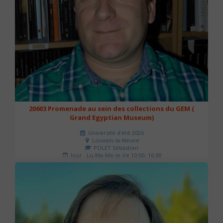
20603 Promenade au sein des collections du GEM (
Grand Egyptian Museum)
Université d'été 2026
Louvain-la-Neuve
POLET Sébastien
Jour : Lu-Ma-Me-Je-Ve 10:00- 16:00
Nombre de séances : 2
80 €