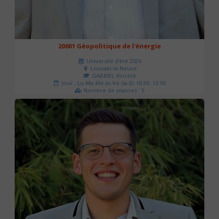
20601 Géopolitique de l'énergie
Université d'été 2026
Louvain-la-Neuve
GABRIEL Vincent
Jour : Lu-Ma-Me-Je-Ve-Sa-Di 10:30- 13:00
Nombre de séances : 5
120 €