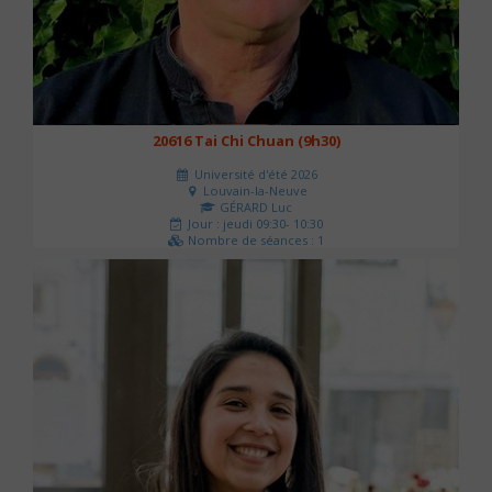
20616 Tai Chi Chuan (9h30)
Université d'été 2026
Louvain-la-Neuve
GÉRARD Luc
Jour : jeudi 09:30- 10:30
Nombre de séances : 1
0 €