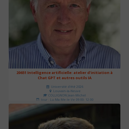
20651 Intelligence artificielle: atelier d'initiation à
Chat GPT et autres outils IA
Université d'été 2026
Louvain-la-Neuve
COLLIGNON Jean-Michel
Jour : Lu-Ma-Me-Je-Ve 09:00- 12:00
Nombre de séances : 2
80 €