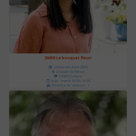
20650 Le bouquet fleuri
Université d'été 2026
Louvain-la-Neuve
DENIS Evelyne
Jour : mardi 14:00- 16:30
Nombre de séances : 1
60 €