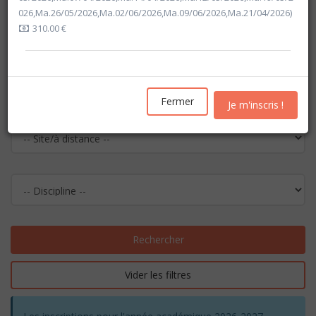
026,Ma.26/05/2026,Ma.02/06/2026,Ma.09/06/2026,Ma.21/04/2026)
310.00 €
Fermer
Je m'inscris !
Rechercher
Vider les filtres