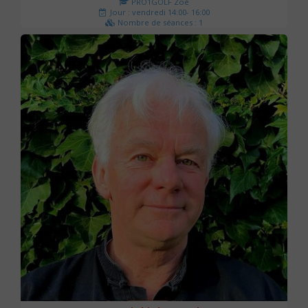
PRO1GOLF Zoé
Jour : vendredi 14:00- 16:00
Nombre de séances : 1
45 €