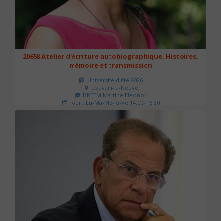
20658 Atelier d'écriture autobiographique. Histoires,
mémoire et transmission
Université d'été 2026
Louvain-la-Neuve
BREEM Martine Eleonor
Jour : Lu-Ma-Me-Je-Ve 14:00- 16:30
Nombre de séances : 3
75 €