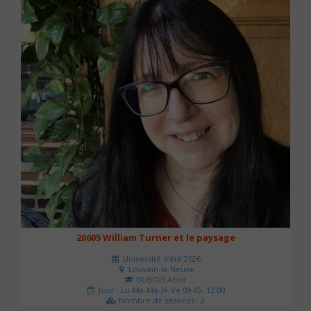
20605 William Turner et le paysage
Université d'été 2026
Louvain-la-Neuve
DUBOIS Anne
Jour : Lu-Ma-Me-Je-Ve 09:45- 12:00
Nombre de séances : 2
42 €