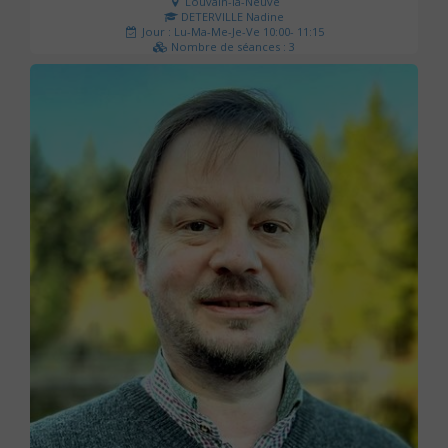
Louvain-la-Neuve
DETERVILLE Nadine
Jour : Lu-Ma-Me-Je-Ve 10:00- 11:15
Nombre de séances : 3
30 €