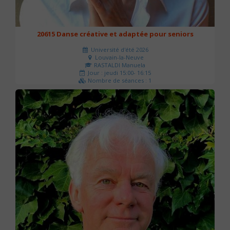
20615 Danse créative et adaptée pour seniors
Université d'été 2026
Louvain-la-Neuve
RASTALDI Manuela
Jour : jeudi 15:00- 16:15
Nombre de séances : 1
0 €