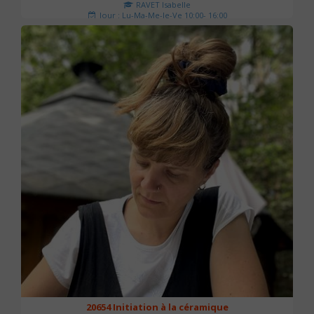
RAVET Isabelle
Jour : Lu-Ma-Me-Je-Ve 10:00- 16:00
Nombre de séances : 2
175 €
20654 Initiation à la céramique