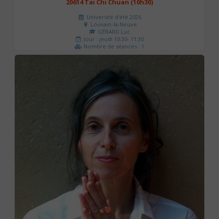
20614 Tai Chi Chuan (10h30)
Université d'été 2026
Louvain-la-Neuve
GÉRARD Luc
Jour : jeudi 10:30- 11:30
Nombre de séances : 1
0 €