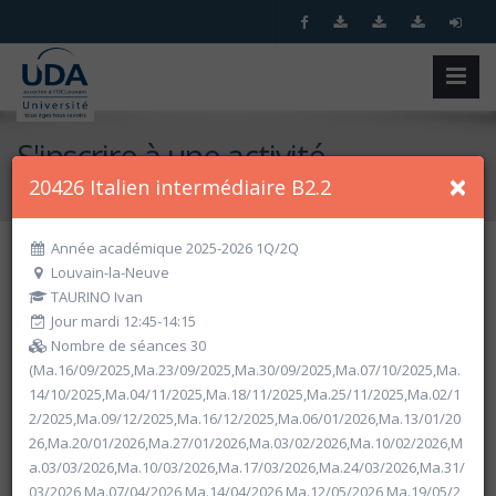
S'inscrire à une activité
×
20426 Italien intermédiaire B2.2
Accueil
S'inscrire à une activité
Année académique 2025-2026 1Q/2Q
Louvain-la-Neuve
Recherche spécifique
TAURINO Ivan
Jour mardi 12:45-14:15
Nombre de séances 30
(Ma.16/09/2025,Ma.23/09/2025,Ma.30/09/2025,Ma.07/10/2025,Ma.
14/10/2025,Ma.04/11/2025,Ma.18/11/2025,Ma.25/11/2025,Ma.02/1
2/2025,Ma.09/12/2025,Ma.16/12/2025,Ma.06/01/2026,Ma.13/01/20
26,Ma.20/01/2026,Ma.27/01/2026,Ma.03/02/2026,Ma.10/02/2026,M
a.03/03/2026,Ma.10/03/2026,Ma.17/03/2026,Ma.24/03/2026,Ma.31/
Recherche par critères
03/2026,Ma.07/04/2026,Ma.14/04/2026,Ma.12/05/2026,Ma.19/05/2