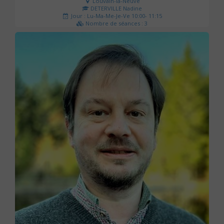
Louvain-la-Neuve
DETERVILLE Nadine
Jour : Lu-Ma-Me-Je-Ve 10:00- 11:15
Nombre de séances : 3
30 €