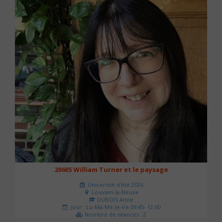
20605 William Turner et le paysage
Université d'été 2026
Louvain-la-Neuve
DUBOIS Anne
Jour : Lu-Ma-Me-Je-Ve 09:45- 12:00
Nombre de séances : 2
42 €