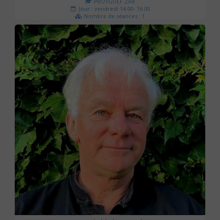
PRO1GOLF Zoé
Jour : vendredi 14:00- 16:00
Nombre de séances : 1
45 €