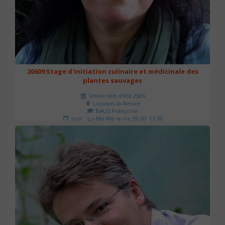
20609 Stage d'initiation culinaire et médicinale des
plantes sauvages
Université d'été 2026
Louvain-la-Neuve
BAUS Françoise
Jour : Lu-Ma-Me-Je-Ve 09:00- 13:00
Nombre de séances : 3
90 €