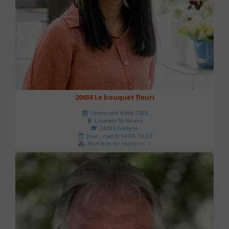
20650 Le bouquet fleuri
Université d'été 2026
Louvain-la-Neuve
DENIS Evelyne
Jour : mardi 14:00- 16:30
Nombre de séances : 1
60 €