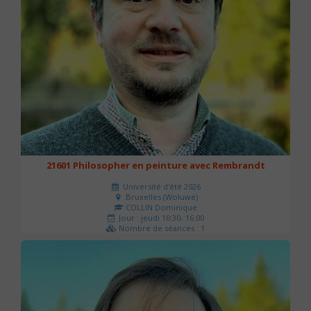
21601 Philosopher en peinture avec Rembrandt
Université d'été 2026
Bruxelles (Woluwé)
COLLIN Dominique
Jour : jeudi 10:30- 16:00
Nombre de séances : 1
40 €