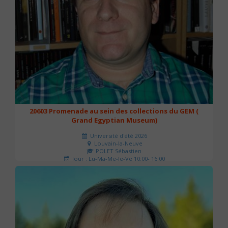
20603 Promenade au sein des collections du GEM (
Grand Egyptian Museum)
Université d'été 2026
Louvain-la-Neuve
POLET Sébastien
Jour : Lu-Ma-Me-Je-Ve 10:00- 16:00
Nombre de séances : 2
80 €