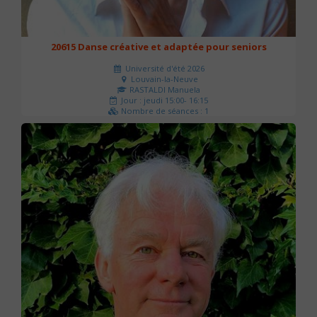
20615 Danse créative et adaptée pour seniors
Université d'été 2026
Louvain-la-Neuve
RASTALDI Manuela
Jour : jeudi 15:00- 16:15
Nombre de séances : 1
0 €