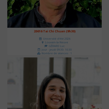
20616 Tai Chi Chuan (9h30)
Université d'été 2026
Louvain-la-Neuve
GÉRARD Luc
Jour : jeudi 09:30- 10:30
Nombre de séances : 1
0 €