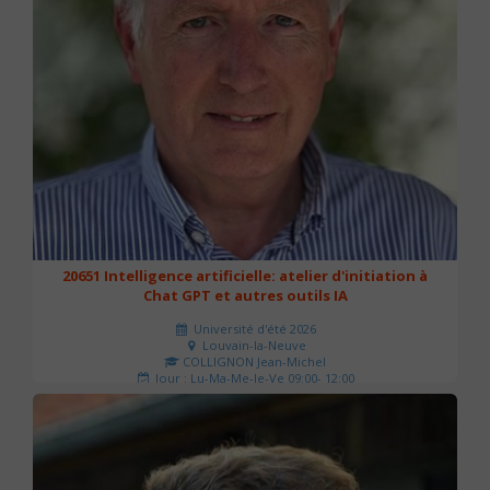
20651 Intelligence artificielle: atelier d'initiation à
Chat GPT et autres outils IA
Université d'été 2026
Louvain-la-Neuve
COLLIGNON Jean-Michel
Jour : Lu-Ma-Me-Je-Ve 09:00- 12:00
Nombre de séances : 2
80 €