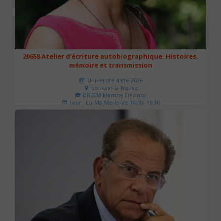
20658 Atelier d'écriture autobiographique. Histoires,
mémoire et transmission
Université d'été 2026
Louvain-la-Neuve
BREEM Martine Eleonor
Jour : Lu-Ma-Me-Je-Ve 14:00- 16:30
Nombre de séances : 3
75 €