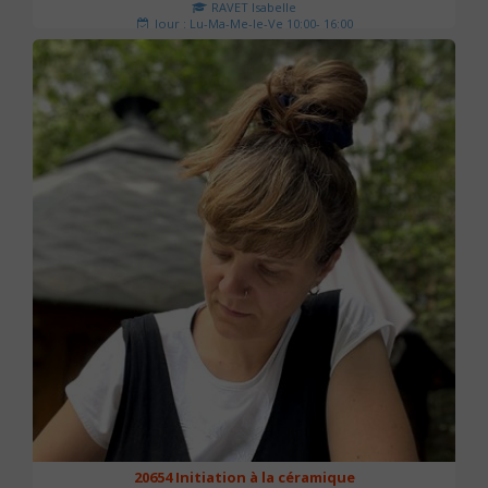
RAVET Isabelle
Jour : Lu-Ma-Me-Je-Ve 10:00- 16:00
Nombre de séances : 2
175 €
20654 Initiation à la céramique