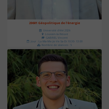
20601 Géopolitique de l'énergie
Université d'été 2026
Louvain-la-Neuve
GABRIEL Vincent
Jour : Lu-Ma-Me-Je-Ve-Sa-Di 10:30- 13:00
Nombre de séances : 5
120 €