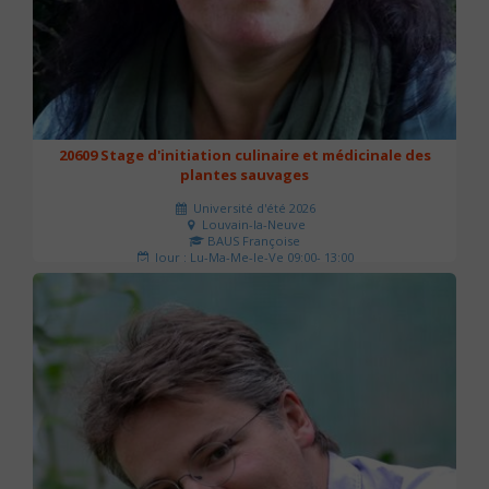
20609 Stage d'initiation culinaire et médicinale des
plantes sauvages
Université d'été 2026
Louvain-la-Neuve
BAUS Françoise
Jour : Lu-Ma-Me-Je-Ve 09:00- 13:00
Nombre de séances : 3
90 €