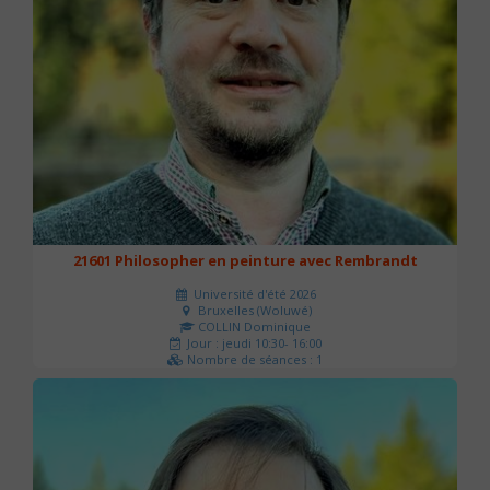
21601 Philosopher en peinture avec Rembrandt
Université d'été 2026
Bruxelles (Woluwé)
COLLIN Dominique
Jour : jeudi 10:30- 16:00
Nombre de séances : 1
40 €