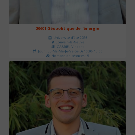
20601 Géopolitique de l'énergie
Université d'été 2026
Louvain-la-Neuve
GABRIEL Vincent
Jour : Lu-Ma-Me-Je-Ve-Sa-Di 10:30- 13:00
Nombre de séances : 5
120 €