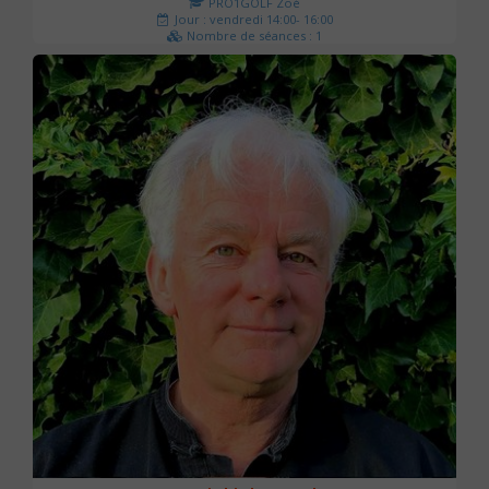
PRO1GOLF Zoé
Jour : vendredi 14:00- 16:00
Nombre de séances : 1
45 €