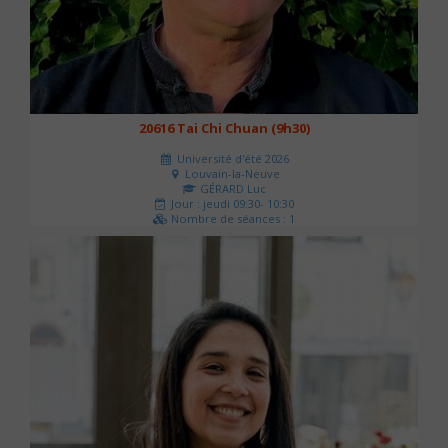
20616 Tai Chi Chuan (9h30)
Université d'été 2026
Louvain-la-Neuve
GÉRARD Luc
Jour : jeudi 09:30- 10:30
Nombre de séances : 1
0 €