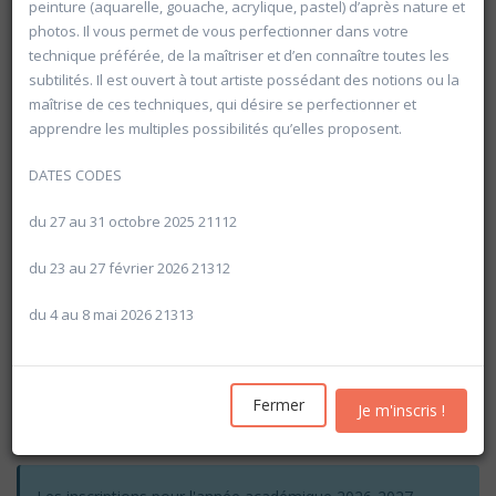
peinture (aquarelle, gouache, acrylique, pastel) d’après nature et
photos. Il vous permet de vous perfectionner dans votre
technique préférée, de la maîtriser et d’en connaître toutes les
subtilités. Il est ouvert à tout artiste possédant des notions ou la
maîtrise de ces techniques, qui désire se perfectionner et
apprendre les multiples possibilités qu’elles proposent.
DATES CODES
du 27 au 31 octobre 2025 21112
du 23 au 27 février 2026 21312
du 4 au 8 mai 2026 21313
Rechercher
Fermer
Je m'inscris !
Vider les filtres