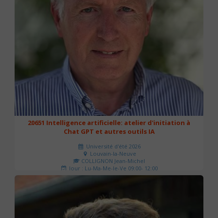
20651 Intelligence artificielle: atelier d'initiation à
Chat GPT et autres outils IA
Université d'été 2026
Louvain-la-Neuve
COLLIGNON Jean-Michel
Jour : Lu-Ma-Me-Je-Ve 09:00- 12:00
Nombre de séances : 2
80 €