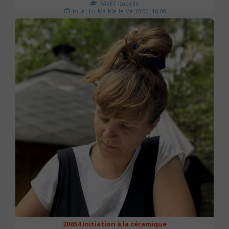
RAVET Isabelle
Jour : Lu-Ma-Me-Je-Ve 10:00- 16:00
Nombre de séances : 2
175 €
20654 Initiation à la céramique