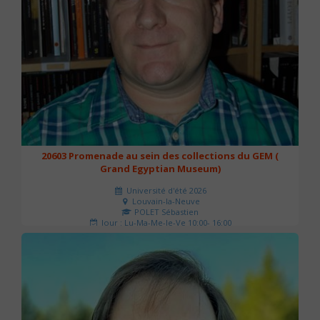
20603 Promenade au sein des collections du GEM (
Grand Egyptian Museum)
Université d'été 2026
Louvain-la-Neuve
POLET Sébastien
Jour : Lu-Ma-Me-Je-Ve 10:00- 16:00
Nombre de séances : 2
80 €