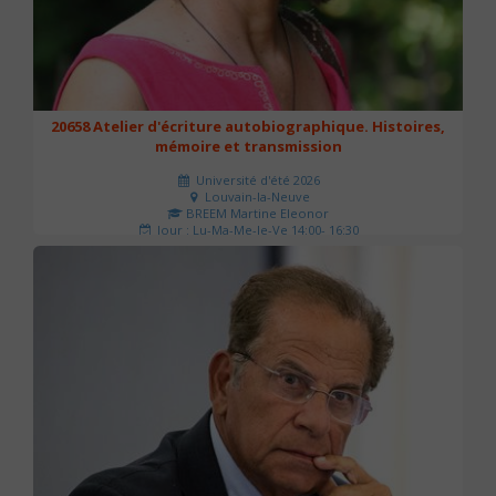
20658 Atelier d'écriture autobiographique. Histoires,
mémoire et transmission
Université d'été 2026
Louvain-la-Neuve
BREEM Martine Eleonor
Jour : Lu-Ma-Me-Je-Ve 14:00- 16:30
Nombre de séances : 3
75 €