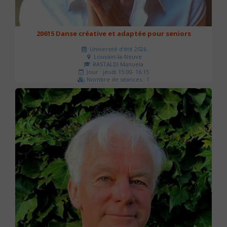
20615 Danse créative et adaptée pour seniors
Université d'été 2026
Louvain-la-Neuve
RASTALDI Manuela
Jour : jeudi 15:00- 16:15
Nombre de séances : 1
0 €