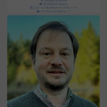
Louvain-la-Neuve
DETERVILLE Nadine
Jour : Lu-Ma-Me-Je-Ve 10:00- 11:15
Nombre de séances : 3
30 €