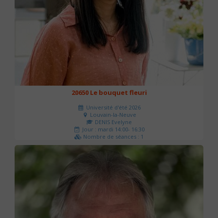
20650 Le bouquet fleuri
Université d'été 2026
Louvain-la-Neuve
DENIS Evelyne
Jour : mardi 14:00- 16:30
Nombre de séances : 1
60 €