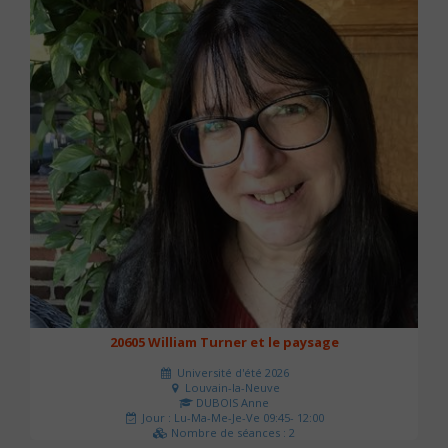
20605 William Turner et le paysage
Université d'été 2026
Louvain-la-Neuve
DUBOIS Anne
Jour : Lu-Ma-Me-Je-Ve 09:45- 12:00
Nombre de séances : 2
42 €