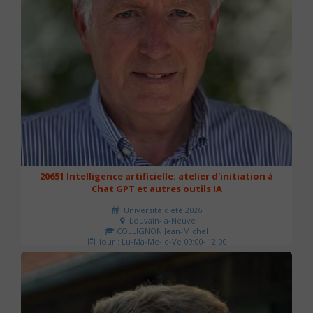
20651 Intelligence artificielle: atelier d'initiation à
Chat GPT et autres outils IA
Université d'été 2026
Louvain-la-Neuve
COLLIGNON Jean-Michel
Jour : Lu-Ma-Me-Je-Ve 09:00- 12:00
Nombre de séances : 2
80 €