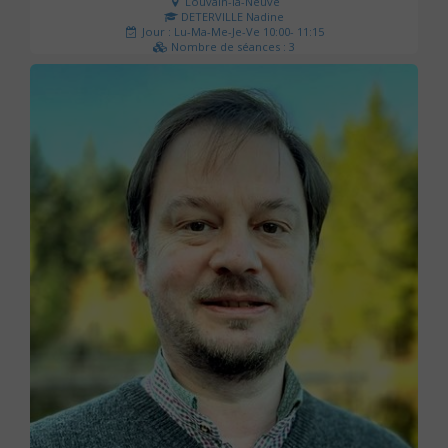
Louvain-la-Neuve
DETERVILLE Nadine
Jour : Lu-Ma-Me-Je-Ve 10:00- 11:15
Nombre de séances : 3
30 €