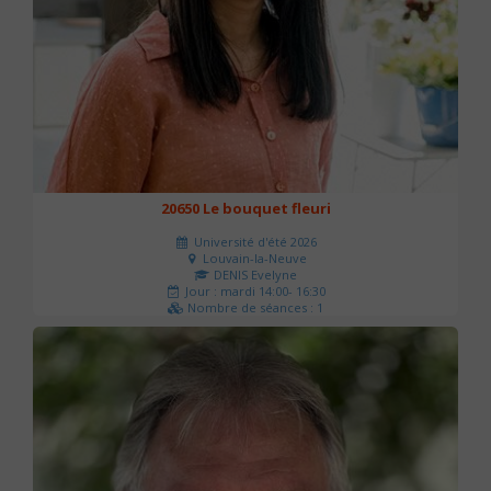
20650 Le bouquet fleuri
Université d'été 2026
Louvain-la-Neuve
DENIS Evelyne
Jour : mardi 14:00- 16:30
Nombre de séances : 1
60 €