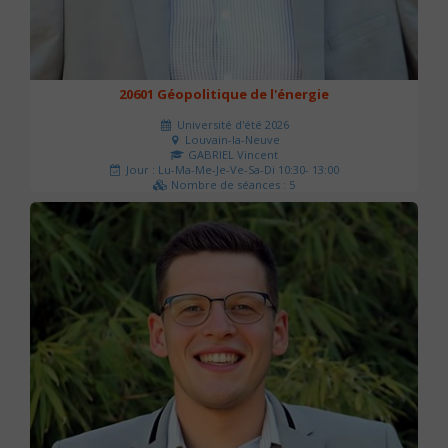
20601 Géopolitique de l'énergie
Université d'été 2026
Louvain-la-Neuve
GABRIEL Vincent
Jour : Lu-Ma-Me-Je-Ve-Sa-Di 10:30- 13:00
Nombre de séances : 5
120 €