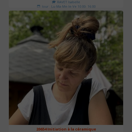
RAVET Isabelle
Jour : Lu-Ma-Me-Je-Ve 10:00- 16:00
Nombre de séances : 2
175 €
20654 Initiation à la céramique