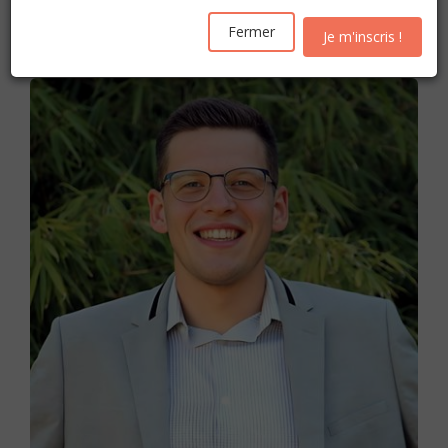
Les inscriptions pour l'année académique 2026-2027
seront ouvertes
à partir du mercredi 19 août
Fermer
Je m'inscris !