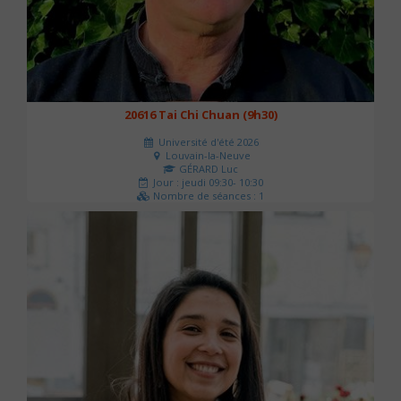
20616 Tai Chi Chuan (9h30)
Université d'été 2026
Louvain-la-Neuve
GÉRARD Luc
Jour : jeudi 09:30- 10:30
Nombre de séances : 1
0 €