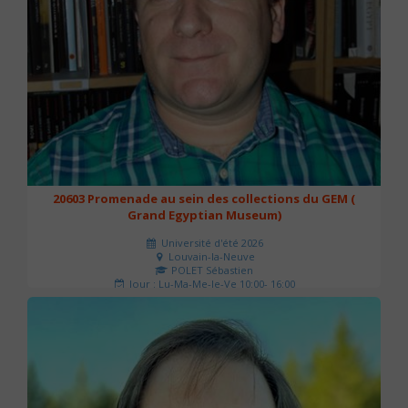
20603 Promenade au sein des collections du GEM (
Grand Egyptian Museum)
Université d'été 2026
Louvain-la-Neuve
POLET Sébastien
Jour : Lu-Ma-Me-Je-Ve 10:00- 16:00
Nombre de séances : 2
80 €