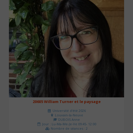
20605 William Turner et le paysage
Université d'été 2026
Louvain-la-Neuve
DUBOIS Anne
Jour : Lu-Ma-Me-Je-Ve 09:45- 12:00
Nombre de séances : 2
42 €