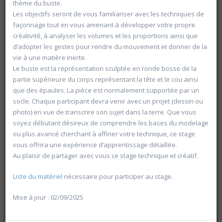
thème du buste.
Les objectifs seront de vous familiariser avec les techniques de
façonnage tout en vous amenant à développer votre propre
créativité, à analyser les volumes et les proportions ainsi que
d’adopter les gestes pour rendre du mouvement et donner de la
vie à une matière inerte.
Le buste est la représentation sculptée en ronde bosse de la
partie supérieure du corps représentant la tête et le cou ainsi
que des épaules. La pièce est normalement supportée par un
socle. Chaque participant devra venir avec un projet (dessin ou
photo) en vue de transcrire son sujet dans la terre. Que vous
soyez débutant désireux de comprendre les bases du modelage
ou plus avancé cherchant à affiner votre technique, ce stage
vous offrira une expérience d’apprentissage détaillée.
Au plaisir de partager avec vous ce stage technique et créatif.
Rechercher
Liste du matériel
nécessaire pour participer au stage.
Vider les filtres
Mise à jour : 02/09/2025