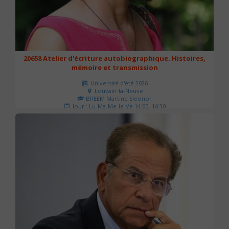
20658 Atelier d'écriture autobiographique. Histoires,
mémoire et transmission
Université d'été 2026
Louvain-la-Neuve
BREEM Martine Eleonor
Jour : Lu-Ma-Me-Je-Ve 14:00- 16:30
Nombre de séances : 3
75 €