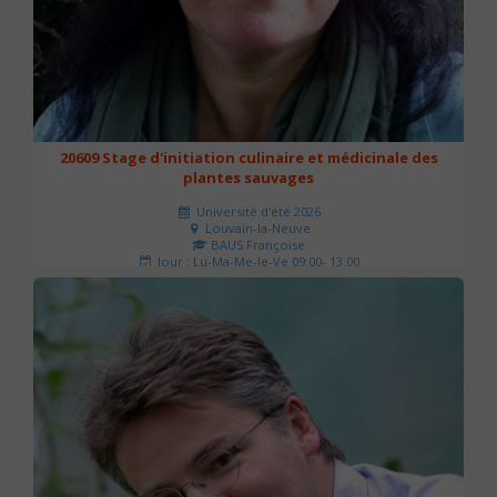
20609 Stage d'initiation culinaire et médicinale des
plantes sauvages
Université d'été 2026
Louvain-la-Neuve
BAUS Françoise
Jour : Lu-Ma-Me-Je-Ve 09:00- 13:00
Nombre de séances : 3
90 €