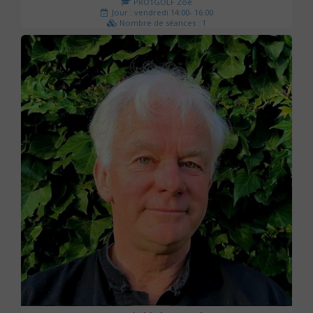
PRO1GOLF Zoé
Jour : vendredi 14:00- 16:00
Nombre de séances : 1
45 €