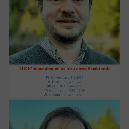
21601 Philosopher en peinture avec Rembrandt
Université d'été 2026
Bruxelles (Woluwé)
COLLIN Dominique
Jour : jeudi 10:30- 16:00
Nombre de séances : 1
40 €