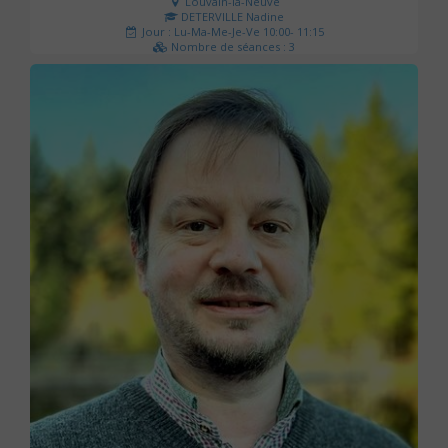
Louvain-la-Neuve
DETERVILLE Nadine
Jour : Lu-Ma-Me-Je-Ve 10:00- 11:15
Nombre de séances : 3
30 €