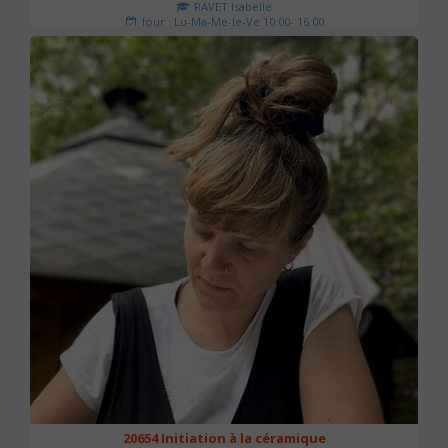
RAVET Isabelle
Jour : Lu-Ma-Me-Je-Ve 10:00- 16:00
Nombre de séances : 2
175 €
20654 Initiation à la céramique