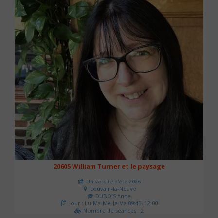
20605 William Turner et le paysage
Université d'été 2026
Louvain-la-Neuve
DUBOIS Anne
Jour : Lu-Ma-Me-Je-Ve 09:45- 12:00
Nombre de séances : 2
42 €