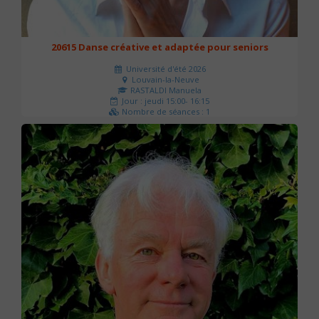
20615 Danse créative et adaptée pour seniors
Université d'été 2026
Louvain-la-Neuve
RASTALDI Manuela
Jour : jeudi 15:00- 16:15
Nombre de séances : 1
0 €