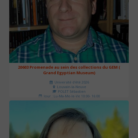
20603 Promenade au sein des collections du GEM (
Grand Egyptian Museum)
Université d'été 2026
Louvain-la-Neuve
POLET Sébastien
Jour : Lu-Ma-Me-Je-Ve 10:00- 16:00
Nombre de séances : 2
80 €