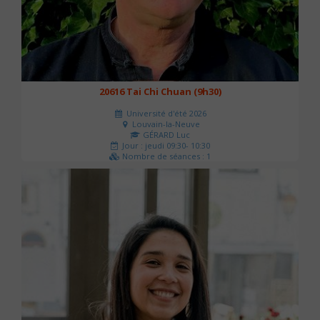
20616 Tai Chi Chuan (9h30)
Université d'été 2026
Louvain-la-Neuve
GÉRARD Luc
Jour : jeudi 09:30- 10:30
Nombre de séances : 1
0 €