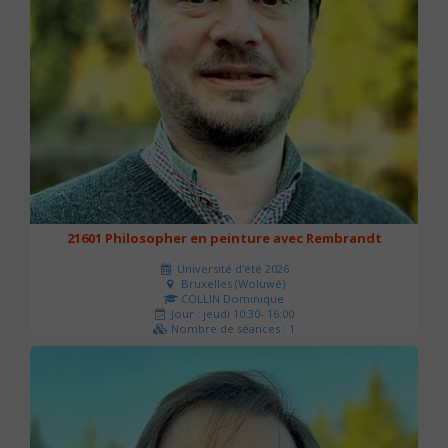
21601 Philosopher en peinture avec Rembrandt
Université d'été 2026
Bruxelles (Woluwé)
COLLIN Dominique
Jour : jeudi 10:30- 16:00
Nombre de séances : 1
40 €