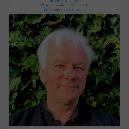
PRO1GOLF Zoé
Jour : vendredi 14:00- 16:00
Nombre de séances : 1
45 €