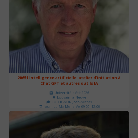
20651 Intelligence artificielle: atelier d'initiation à
Chat GPT et autres outils IA
Université d'été 2026
Louvain-la-Neuve
COLLIGNON Jean-Michel
Jour : Lu-Ma-Me-Je-Ve 09:00- 12:00
Nombre de séances : 2
80 €