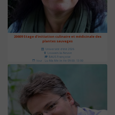
20609 Stage d'initiation culinaire et médicinale des
plantes sauvages
Université d'été 2026
Louvain-la-Neuve
BAUS Françoise
Jour : Lu-Ma-Me-Je-Ve 09:00- 13:00
Nombre de séances : 3
90 €