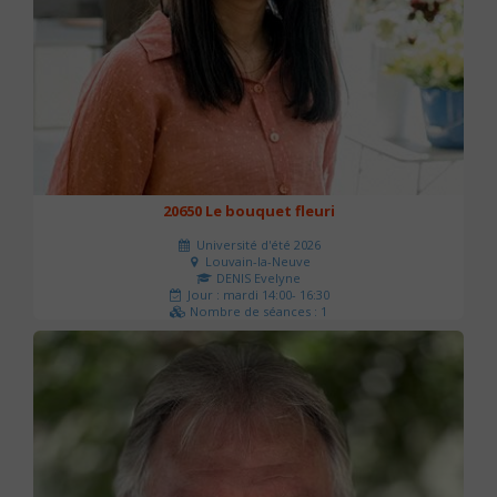
20650 Le bouquet fleuri
Université d'été 2026
Louvain-la-Neuve
DENIS Evelyne
Jour : mardi 14:00- 16:30
Nombre de séances : 1
60 €