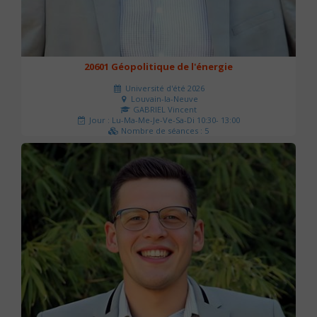
20601 Géopolitique de l'énergie
Université d'été 2026
Louvain-la-Neuve
GABRIEL Vincent
Jour : Lu-Ma-Me-Je-Ve-Sa-Di 10:30- 13:00
Nombre de séances : 5
120 €