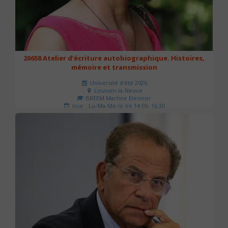
20658 Atelier d'écriture autobiographique. Histoires,
mémoire et transmission
Université d'été 2026
Louvain-la-Neuve
BREEM Martine Eleonor
Jour : Lu-Ma-Me-Je-Ve 14:00- 16:30
Nombre de séances : 3
75 €