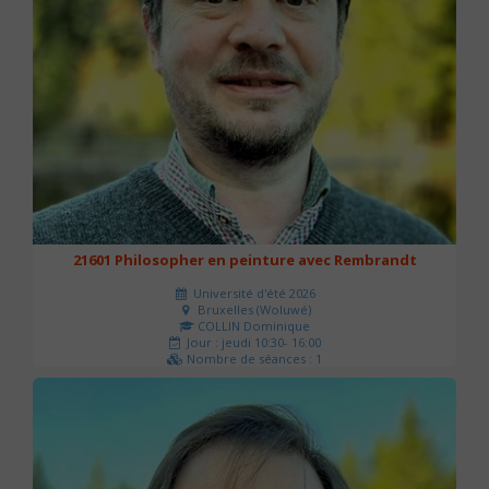
21601 Philosopher en peinture avec Rembrandt
Université d'été 2026
Bruxelles (Woluwé)
COLLIN Dominique
Jour : jeudi 10:30- 16:00
Nombre de séances : 1
40 €