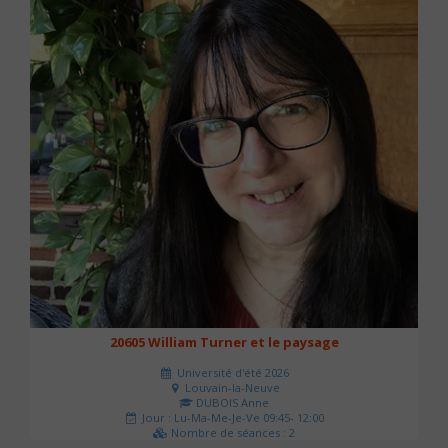
20605 William Turner et le paysage
Université d'été 2026
Louvain-la-Neuve
DUBOIS Anne
Jour : Lu-Ma-Me-Je-Ve 09:45- 12:00
Nombre de séances : 2
42 €