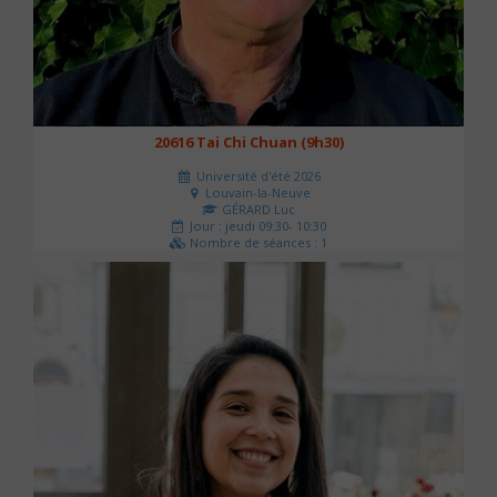
20616 Tai Chi Chuan (9h30)
Université d'été 2026
Louvain-la-Neuve
GÉRARD Luc
Jour : jeudi 09:30- 10:30
Nombre de séances : 1
0 €