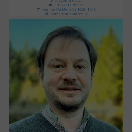
Louvain-la-Neuve
DETERVILLE Nadine
Jour : Lu-Ma-Me-Je-Ve 10:00- 11:15
Nombre de séances : 3
30 €