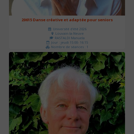
20615 Danse créative et adaptée pour seniors
Université d'été 2026
Louvain-la-Neuve
RASTALDI Manuela
Jour : jeudi 15:00- 16:15
Nombre de séances : 1
0 €