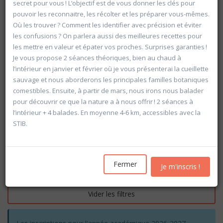
secret pour vous ! L’objectif est de vous donner les clés pour
pouvoir les reconnaitre, les récolter et les préparer vous-mêmes.
Où les trouver ? Comment les identifier avec précision et éviter
les confusions ? On parlera aussi des meilleures recettes pour
les mettre en valeur et épater vos proches. Surprises garanties !
Je vous propose 2 séances théoriques, bien au chaud à
l’intérieur en janvier et février où je vous présenterai la cueillette
sauvage et nous aborderons les principales familles botaniques
comestibles. Ensuite, à partir de mars, nous irons nous balader
pour découvrir ce que la nature a à nous offrir ! 2 séances à
l’intérieur + 4 balades. En moyenne 4-6 km, accessibles avec la
STIB.
Fermer
Je m'inscris !
Rechercher
Vider les filtres