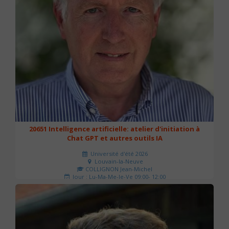
20651 Intelligence artificielle: atelier d'initiation à
Chat GPT et autres outils IA
Université d'été 2026
Louvain-la-Neuve
COLLIGNON Jean-Michel
Jour : Lu-Ma-Me-Je-Ve 09:00- 12:00
Nombre de séances : 2
80 €