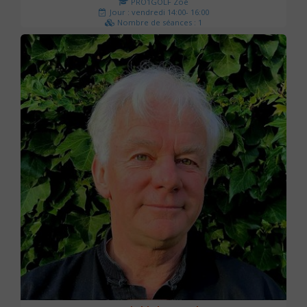
PRO1GOLF Zoé
Jour : vendredi 14:00- 16:00
Nombre de séances : 1
45 €