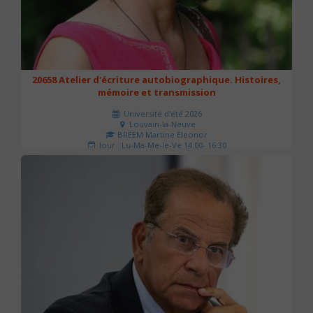
20658 Atelier d'écriture autobiographique. Histoires,
mémoire et transmission
Université d'été 2026
Louvain-la-Neuve
BREEM Martine Eleonor
Jour : Lu-Ma-Me-Je-Ve 14:00- 16:30
Nombre de séances : 3
75 €