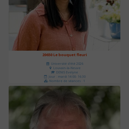
20650 Le bouquet fleuri
Université d'été 2026
Louvain-la-Neuve
DENIS Evelyne
Jour : mardi 14:00- 16:30
Nombre de séances : 1
60 €