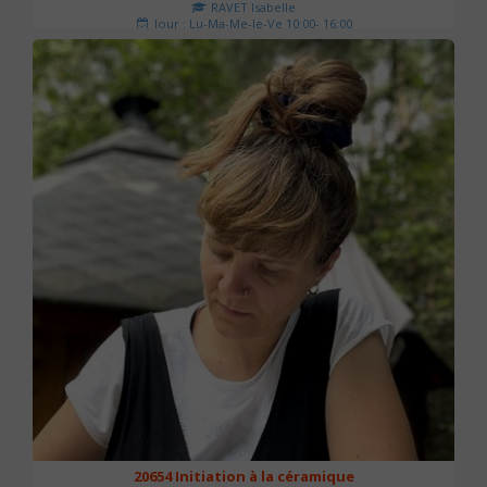
RAVET Isabelle
Jour : Lu-Ma-Me-Je-Ve 10:00- 16:00
Nombre de séances : 2
175 €
20654 Initiation à la céramique