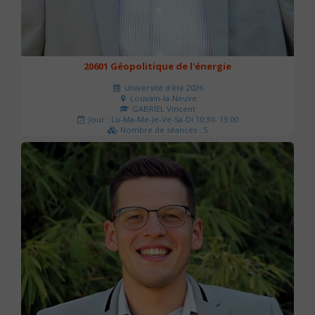
20601 Géopolitique de l'énergie
Université d'été 2026
Louvain-la-Neuve
GABRIEL Vincent
Jour : Lu-Ma-Me-Je-Ve-Sa-Di 10:30- 13:00
Nombre de séances : 5
120 €