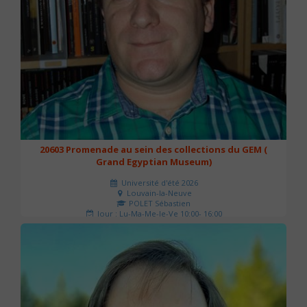
20603 Promenade au sein des collections du GEM (
Grand Egyptian Museum)
Université d'été 2026
Louvain-la-Neuve
POLET Sébastien
Jour : Lu-Ma-Me-Je-Ve 10:00- 16:00
Nombre de séances : 2
80 €