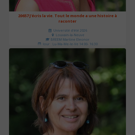
20657 J'écris la vie. Tout le monde a une histoire à
raconter
Université d'été 2026
Louvain-la-Neuve
BREEM Martine Eleonor
Jour : Lu-Ma-Me-Je-Ve 14:00- 16:30
Nombre de séances : 3
75 €