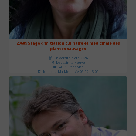
20609 Stage d'initiation culinaire et médicinale des
plantes sauvages
Université d'été 2026
Louvain-la-Neuve
BAUS Françoise
Jour : Lu-Ma-Me-Je-Ve 09:00- 13:00
Nombre de séances : 3
90 €