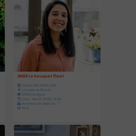
20650 Le bouquet fleuri
Université d'été 2026
Louvain-la-Neuve
DENIS Evelyne
Jour : mardi 14:00- 16:30
Nombre de séances : 1
60 €