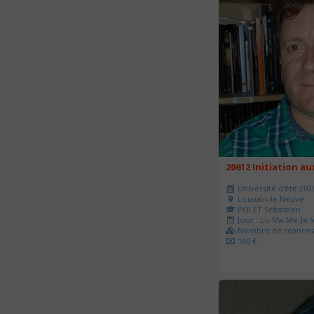
20612 Initiation a
Université d'été 202
Louvain-la-Neuve
POLET Sébastien
Jour : Lu-Ma-Me-Je-V
Nombre de séances 
140 €