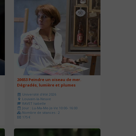
20653 Peindre un oiseau de mer.
Dégradés, lumière et plumes
Université d'été 2026
Louvain-la-Neuve
RAVET Isabelle
Jour : Lu-Ma-Me-Je-Ve 10:00- 16:00
Nombre de séances : 2
175 €