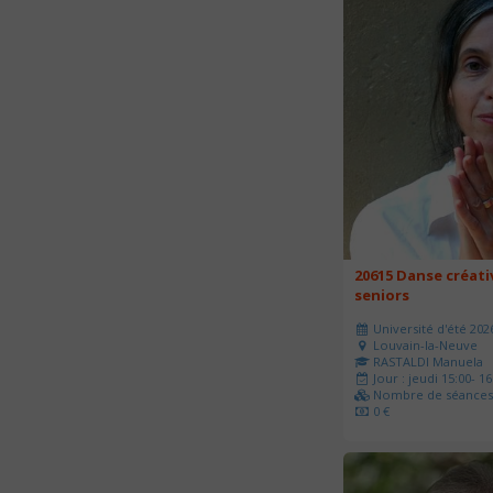
20615 Danse créati
seniors
Université d'été 202
Louvain-la-Neuve
RASTALDI Manuela
Jour : jeudi 15:00- 16
Nombre de séances 
0 €