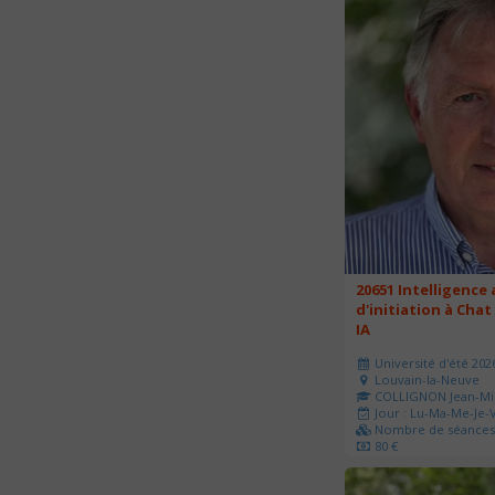
20651 Intelligence a
d'initiation à Chat
IA
Université d'été 202
Louvain-la-Neuve
COLLIGNON Jean-Mi
Jour : Lu-Ma-Me-Je-V
Nombre de séances 
80 €