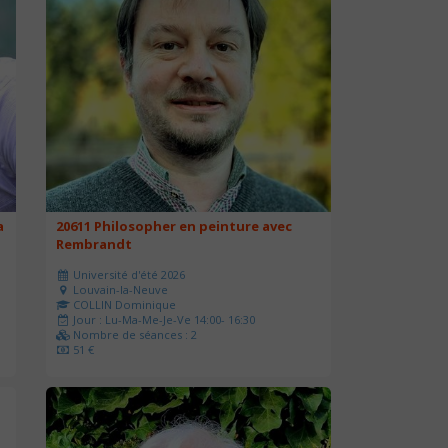
a
20611 Philosopher en peinture avec
Rembrandt
Université d'été 2026
Louvain-la-Neuve
COLLIN Dominique
Jour : Lu-Ma-Me-Je-Ve 14:00- 16:30
Nombre de séances : 2
51 €