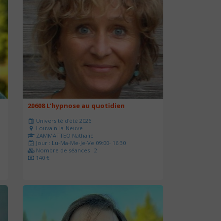
20608 L'hypnose au quotidien
Université d'été 2026
Louvain-la-Neuve
ZAMMATTEO Nathalie
Jour : Lu-Ma-Me-Je-Ve 09:00- 16:30
Nombre de séances : 2
140 €