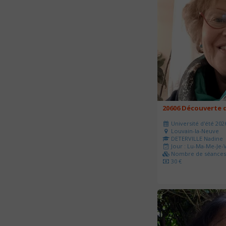
20606 Découverte d
Université d'été 202
Louvain-la-Neuve
DETERVILLE Nadine
Jour : Lu-Ma-Me-Je-V
Nombre de séances 
30 €