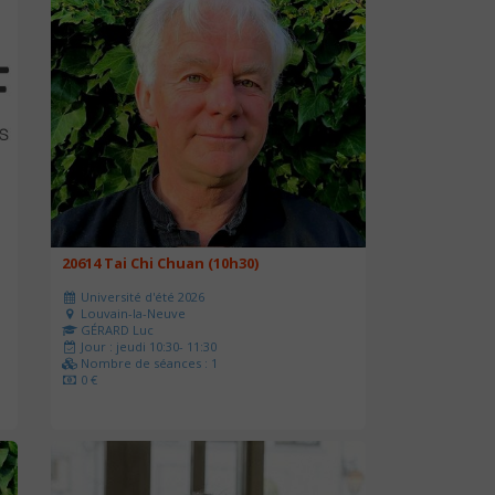
20614 Tai Chi Chuan (10h30)
Université d'été 2026
Louvain-la-Neuve
GÉRARD Luc
Jour : jeudi 10:30- 11:30
Nombre de séances : 1
0 €