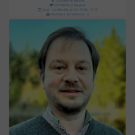
Louvain-la-Neuve
DETERVILLE Nadine
Jour : Lu-Ma-Me-Je-Ve 10:00- 11:15
Nombre de séances : 3
30 €