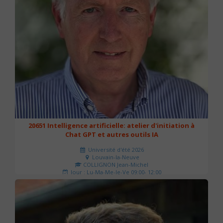
20651 Intelligence artificielle: atelier d'initiation à
Chat GPT et autres outils IA
Université d'été 2026
Louvain-la-Neuve
COLLIGNON Jean-Michel
Jour : Lu-Ma-Me-Je-Ve 09:00- 12:00
Nombre de séances : 2
80 €