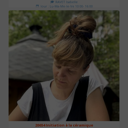
RAVET Isabelle
Jour : Lu-Ma-Me-Je-Ve 10:00- 16:00
Nombre de séances : 2
175 €
20654 Initiation à la céramique