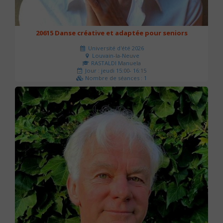
20615 Danse créative et adaptée pour seniors
Université d'été 2026
Louvain-la-Neuve
RASTALDI Manuela
Jour : jeudi 15:00- 16:15
Nombre de séances : 1
0 €