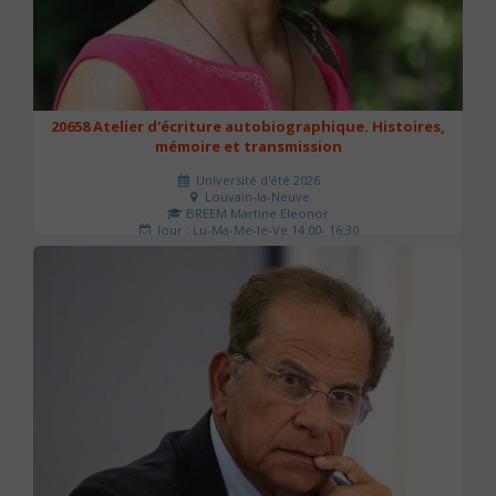
20658 Atelier d'écriture autobiographique. Histoires,
mémoire et transmission
Université d'été 2026
Louvain-la-Neuve
BREEM Martine Eleonor
Jour : Lu-Ma-Me-Je-Ve 14:00- 16:30
Nombre de séances : 3
75 €