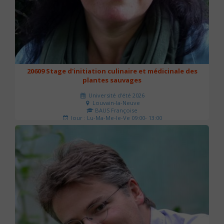
20609 Stage d'initiation culinaire et médicinale des
plantes sauvages
Université d'été 2026
Louvain-la-Neuve
BAUS Françoise
Jour : Lu-Ma-Me-Je-Ve 09:00- 13:00
Nombre de séances : 3
90 €