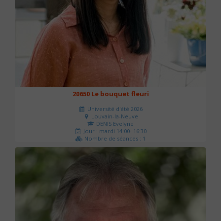
20650 Le bouquet fleuri
Université d'été 2026
Louvain-la-Neuve
DENIS Evelyne
Jour : mardi 14:00- 16:30
Nombre de séances : 1
60 €