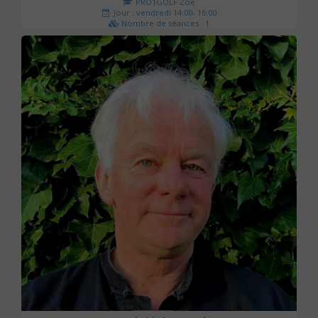
PRO1GOLF Zoé
Jour : vendredi 14:00- 16:00
Nombre de séances : 1
45 €