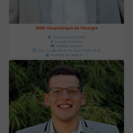
20601 Géopolitique de l'énergie
Université d'été 2026
Louvain-la-Neuve
GABRIEL Vincent
Jour : Lu-Ma-Me-Je-Ve-Sa-Di 10:30- 13:00
Nombre de séances : 5
120 €