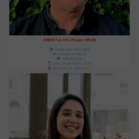
20616 Tai Chi Chuan (9h30)
Université d'été 2026
Louvain-la-Neuve
GÉRARD Luc
Jour : jeudi 09:30- 10:30
Nombre de séances : 1
0 €