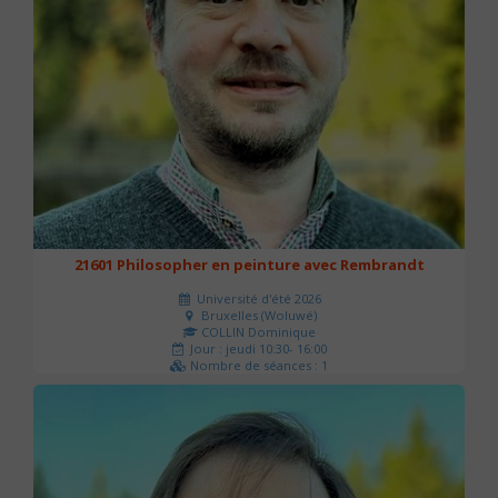
21601 Philosopher en peinture avec Rembrandt
Université d'été 2026
Bruxelles (Woluwé)
COLLIN Dominique
Jour : jeudi 10:30- 16:00
Nombre de séances : 1
40 €