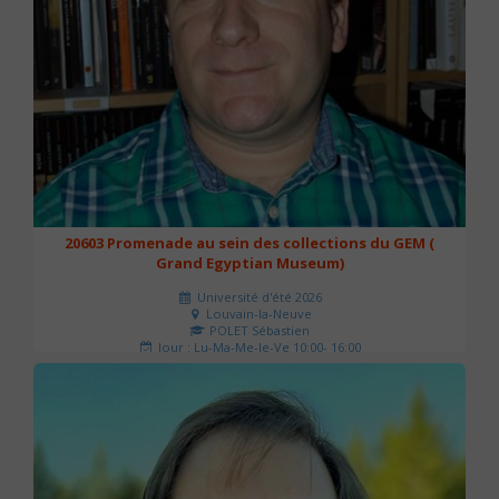
20603 Promenade au sein des collections du GEM (
Grand Egyptian Museum)
Université d'été 2026
Louvain-la-Neuve
POLET Sébastien
Jour : Lu-Ma-Me-Je-Ve 10:00- 16:00
Nombre de séances : 2
80 €