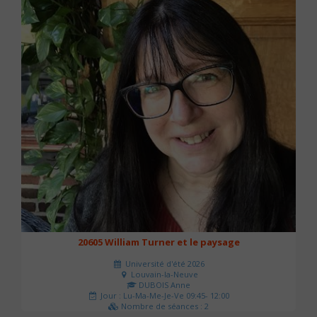
20605 William Turner et le paysage
Université d'été 2026
Louvain-la-Neuve
DUBOIS Anne
Jour : Lu-Ma-Me-Je-Ve 09:45- 12:00
Nombre de séances : 2
42 €